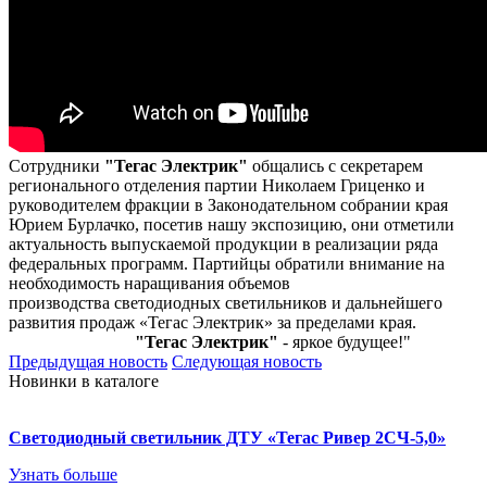
Сотрудники
"Тегас Электрик"
общались с секретарем
регионального отделения партии Николаем Гриценко и
руководителем фракции в Законодательном собрании края
Юрием Бурлачко, посетив нашу экспозицию, они отметили
актуальность выпускаемой продукции в реализации ряда
федеральных программ. Партийцы обратили внимание на
необходимость наращивания объемов
производства светодиодных светильников и дальнейшего
развития продаж «Тегас Электрик» за пределами края.
"Тегас Электрик"
- яркое будущее!"
Предыдущая новость
Следующая новость
Новинки в каталоге
Светодиодный светильник ДТУ «Тегас Ривер 2СЧ-5,0»
Узнать больше