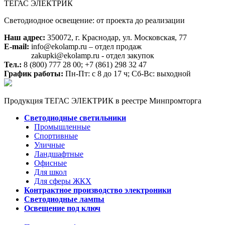
ТЕГАС ЭЛЕКТРИК
Светодиодное освещение: от проекта до реализации
Наш адрес:
350072, г. Краснодар, ул. Московская, 77
E-mail:
info@ekolamp.ru – отдел продаж
zakupki@ekolamp.ru - отдел закупок
Тел.:
8 (800) 777 28 00;
+7 (861) 298 32 47
График работы:
Пн-Пт: с 8 до 17 ч; Сб-Вс: выходной
Продукция ТЕГАС ЭЛЕКТРИК в реестре Минпромторга
Светодиодные светильники
Промышленные
Спортивные
Уличные
Ландшафтные
Офисные
Для школ
Для сферы ЖКХ
Контрактное производство электроники
Светодиодные лампы
Освещение под ключ