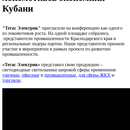
Кубани
"Тегас Электрик"
пригласили на конференцию как одного
из локомотивов роста. На одной площадке собрались
представители промышленности Краснодарского края и
региональные лидеры партии. Наши представители приняли
участие в мероприятии в рамках проекта по развитию
промышленности.
«Тегас Электрик»
представил свою продукцию –
светодиодные светильники широкой сферы применения:
уличные
,
офисные
и
промышленные
,
для сферы ЖКХ
и
торговли
.