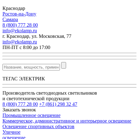
Краснодар
Ростов-на-Дону
Самара
8 (800) 777 28 00
info@ekolamp.ru
г. Краснодар, ул. Московская, 77
info@ekolamp.ru
ПН-ПТ с 8:00 до 17:00
ТЕГАС ЭЛЕКТРИК
Производитель светодиодных светильников
и светотехнической продукции
8 (800) 777 28 00
+7 (861) 298 32 47
Заказать звонок
Промышленное освещение
Коммерческое, административное и интерьерное освещение
Освещение спортивных объектов
Уличное
освещение