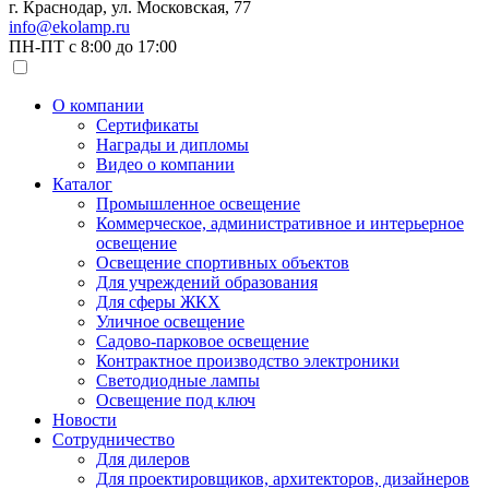
г. Краснодар, ул. Московская, 77
info@ekolamp.ru
ПН-ПТ с 8:00 до 17:00
О компании
Сертификаты
Награды и дипломы
Видео о компании
Каталог
Промышленное освещение
Коммерческое, административное и интерьерное
освещение
Освещение спортивных объектов
Для учреждений образования
Для сферы ЖКХ
Уличное освещение
Садово-парковое освещение
Контрактное производство электроники
Светодиодные лампы
Освещение под ключ
Новости
Сотрудничество
Для дилеров
Для проектировщиков, архитекторов, дизайнеров