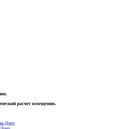
ию.
ический расчет освещения.
‑Дону