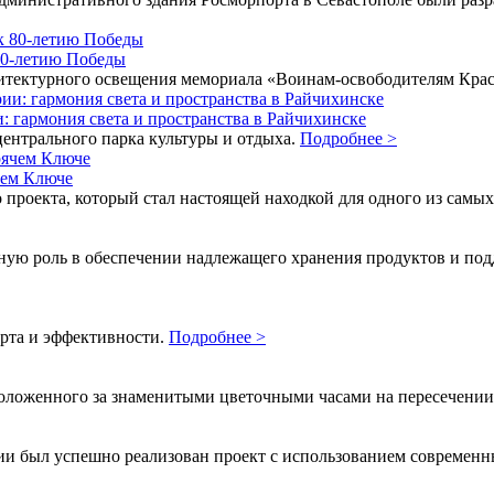
80-летию Победы
хитектурного освещения мемориала «Воинам-освободителям Кра
 гармония света и пространства в Райчихинске
ентрального парка культуры и отдыха.
Подробнее >
чем Ключе
 проекта, который стал настоящей находкой для одного из сам
ю роль в обеспечении надлежащего хранения продуктов и подд
рта и эффективности.
Подробнее >
асположенного за знаменитыми цветочными часами на пересечени
ии был успешно реализован проект с использованием современн