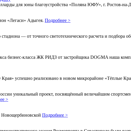
олларды для зоны благоустройства «Поляна ЮФУ», г. Ростов‑на
дион «Легаси» Адыгея.
Подробнее >
адиона — от точного светотехнического расчета и подбора обор
екса бизнес-класса ЖК РИДЗ от застройщика DOGMA наша компа
 Края» успешно реализовано в новом микрорайоне «Тёплые Кр
России уникальный проект, посвящённый величайшим спортсмен
ее >
 в Новощербиновской
Подробнее >
административного здания Росморпорта в Севастополе были ра