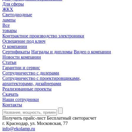
Для сферы
ЖКХ
Светодиодные
лампы
Все
товары
Контрактное производство электроники
Освещение под ключ
О компании
Сертификаты
Награды и дипломы
Видео о компании
Новости компании
Статьи
Гарантии и сервис
Сотрудничество с дилерами
Сотрудничество с проектировщиками,
архитекторами, дизайнерами
Реализованные проекты
Скачать
Наши сотрудники
Контакты
Получить прайс-лист
Бесплатный светорасчет
г. Краснодар, ул. Московская, 77
info@ekolamp.ru