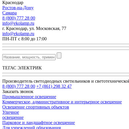
Краснодар
Ростов-на-Дону
Самара
8 (800) 777 28 00
info@ekolamp.ru
г. Краснодар, ул. Московская, 77
info@ekolamp.ru
ПН-ПТ с 8:00 до 17:00
ТЕГАС ЭЛЕКТРИК
Производитель светодиодных светильников и светотехническ
8 (800) 777 28 00
+7 (861) 298 32 47
Заказать звонок
Промышленное освещение
Коммерческое, административное и интерьерное освещение
Освещение спортивных объектов
Уличное
освещение
Парковое и ландшафтное освещение
Для учреждений образования