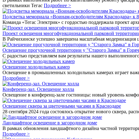
светильники Тегас
Подробнее >
Подсветка мемориала «Воинам-освободителям Краснодара» к 
Команда «Тегас Электрик» с гордостью поддержала проект ар
Проект освещения многофункциональной парковой территории:
В Райчихинске успешно завершена масштабная модернизация ц
Освещение прогулочной территории у "Старого Замка" в Горя
С радостью представляем вам результаты нашего выполненного
Освещение холодильных камер
Освещение в промышленных холодильных камерах играет важну
Подробнее >
Конференц-зал. Освещение холла
Освещение в конференц-зале гостиницы: новый уровень комфо
Освещение сквера за цветочными часами в Краснодаре
28 сентября 2024 года состоялось открытие нового сквера, р
Ландшафтное освещение в загородном доме
В рамках обновления ландшафтного дизайна частной территор
Подробнее >