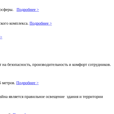
тмосферы.
Подробнее >
ского комплекса.
Подробнее >
 >
на безопасность, производительность и комфорт сотрудников.
5 метров.
Подробнее >
айна является правильное освещение здания и территории