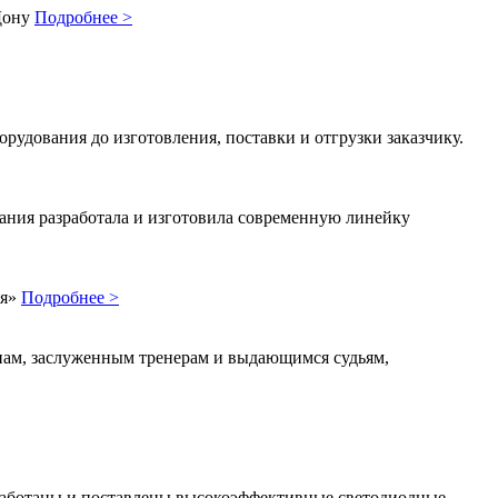
‑Дону
Подробнее >
удования до изготовления, поставки и отгрузки заказчику.
ния разработала и изготовила современную линейку
ая»
Подробнее >
ам, заслуженным тренерам и выдающимся судьям,
зработаны и поставлены высокоэффективные светодиодные