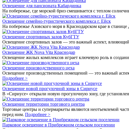
Освещение для пансионата Кабардинка
На побережье, где морской бриз смешивается с теплом солнеч
Освещение семейно-туристического комплекса г. Ейск
На побережье Азовского моря в Краснодарском крае в станиц
Освещение спортивных залов КубГТУ
Освещение спортивных залов — это важный аспект, влияющий 
Освещение ЖК Nova Vita Краснодар
Освещение жилых комплексов играет ключевую роль в создани
Освещение производственного цеха
Освещение производственных помещений — это важный аспект 
Подробнее >
Освещение новой прогулочной зоны в Сириусе
В «Сириусе» открыли новую прогулочную зону, где установлен
Освещение территории торгового центра
Торговые центры и супермаркеты являются неотъемлемой част
перед ним.
Подробнее >
Парковое освещение в Прибрежном сельском поселении