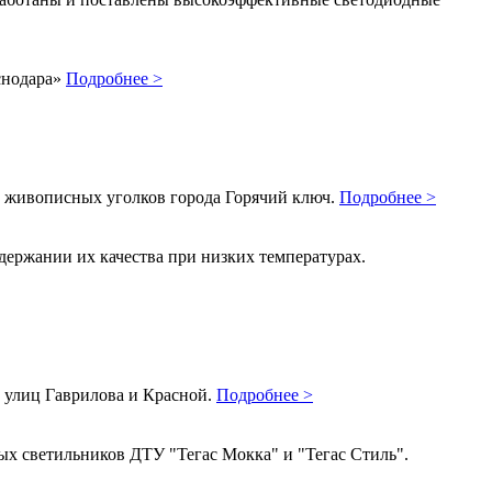
снодара»
Подробнее >
ых живописных уголков города Горячий ключ.
Подробнее >
ержании их качества при низких температурах.
и улиц Гаврилова и Красной.
Подробнее >
ых светильников ДТУ "Тегас Мокка" и "Тегас Стиль".