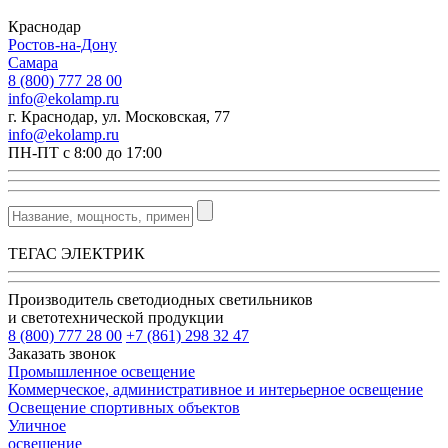
Краснодар
Ростов-на-Дону
Самара
8 (800) 777 28 00
info@ekolamp.ru
г. Краснодар, ул. Московская, 77
info@ekolamp.ru
ПН-ПТ с 8:00 до 17:00
ТЕГАС ЭЛЕКТРИК
Производитель светодиодных светильников
и светотехнической продукции
8 (800) 777 28 00
+7 (861) 298 32 47
Заказать звонок
Промышленное освещение
Коммерческое, административное и интерьерное освещение
Освещение спортивных объектов
Уличное
освещение