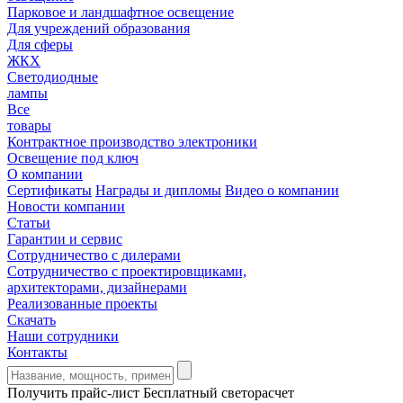
Парковое и ландшафтное освещение
Для учреждений образования
Для сферы
ЖКХ
Светодиодные
лампы
Все
товары
Контрактное производство электроники
Освещение под ключ
О компании
Сертификаты
Награды и дипломы
Видео о компании
Новости компании
Статьи
Гарантии и сервис
Сотрудничество с дилерами
Сотрудничество с проектировщиками,
архитекторами, дизайнерами
Реализованные проекты
Скачать
Наши сотрудники
Контакты
Получить прайс-лист
Бесплатный светорасчет