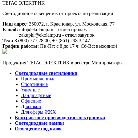
ТЕГАС ЭЛЕКТРИК
Светодиодное освещение: от проекта до реализации
Наш адрес:
350072, г. Краснодар, ул. Московская, 77
E-mail:
info@ekolamp.ru – отдел продаж
zakupki@ekolamp.ru - отдел закупок
Тел.:
8 (800) 777 28 00;
+7 (861) 298 32 47
График работы:
Пн-Пт: с 8 до 17 ч; Сб-Вс: выходной
Продукция ТЕГАС ЭЛЕКТРИК в реестре Минпромторга
Светодиодные светильники
Промышленные
Спортивные
Уличные
Ландшафтные
Офисные
Для школ
Для сферы ЖКХ
Контрактное производство электроники
Светодиодные лампы
Освещение под ключ