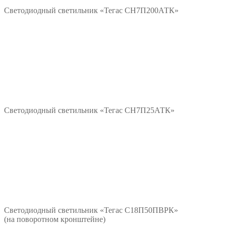
Светодиодный светильник «Тегас СН7П200АТК»
*/?>
Подробнее
Светодиодный светильник «Тегас СН7П25АТК»
*/?>
Подробнее
Светодиодный светильник «Тегас С18П50ПВРК»
(на поворотном кронштейне)