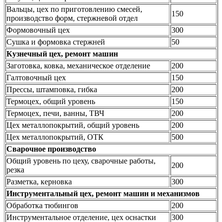
Вальцы, цех по приготовлению смесей,
150
производство форм, стержневой отдел
Формовочный цех
300
Сушка и формовка стержней
50
Кузнечный цех, ремонт машин
Заготовка, ковка, механическое отделение
200
Галтовочный цех
150
Прессы, штамповка, гибка
200
Термоцех, общий уровень
150
Термоцех, печи, ванны, ТВЧ
200
Цех металлопокрытий, общий уровень
200
Цех металлопокрытий, ОТК
500
Сварочное производство
Общий уровень по цеху, сварочные работы,
200
резка
Разметка, керновка
300
Инструментальный цех, ремонт машин и механизмов
Обработка тюбингов
200
Инструментальное отделение, цех оснастки
300