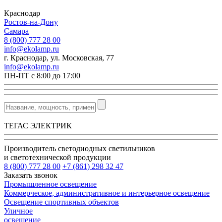
Краснодар
Ростов-на-Дону
Самара
8 (800) 777 28 00
info@ekolamp.ru
г. Краснодар, ул. Московская, 77
info@ekolamp.ru
ПН-ПТ с 8:00 до 17:00
ТЕГАС ЭЛЕКТРИК
Производитель светодиодных светильников
и светотехнической продукции
8 (800) 777 28 00
+7 (861) 298 32 47
Заказать звонок
Промышленное освещение
Коммерческое, административное и интерьерное освещение
Освещение спортивных объектов
Уличное
освещение