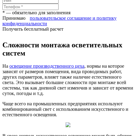
* — обязательно для заполнения
Принимаю
пользовательское соглашение и политику
конфиденциальности
Получить бесплатный расчет
Сложности монтажа осветительных
систем
На
освещение производственного цеха
, нормы на которое
зависят от размеров помещения, вида проводимых работ,
других параметров, влияет также наличие естественного
света. Это вызывает большие сложности при монтаже всей
системы, так как дневной свет изменчив и зависит от времени
суток, погоды и т.д.
Чаще всего на промышленных предприятиях используют
комбинированный свет с использованием искусственного и
естественного освещения.
В свою очередь искусственное освещение может быть общим