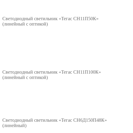
*/?>
Подробнее
Светодиодный светильник «Тегас СН11П50К»
(линейный с оптикой)
*/?>
Подробнее
Светодиодный светильник «Тегас СН11П100К»
(линейный с оптикой)
*/?>
Подробнее
Светодиодный светильник «Тегас СН6Д150П48К»
(линейный)