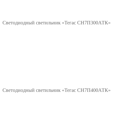
*/?>
Подробнее
Светодиодный светильник «Тегас СН7П300АТК»
*/?>
Подробнее
Светодиодный светильник «Тегас СН7П400АТК»
*/?>
Подробнее