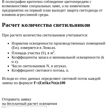
В полиграфии критично соблюдение цветопередачи с
возможностями специальных ламп, а на химическом
предприятии на первый план выходит защита светодиода от
влияния агрессивной среды.
Расчет количества светильников
При расчете количества светильников учитывается:
Норматив освещенности производственных помещений
(Ен), измеряется в Люксах.
2
Площадь участка (S), в м
.
Коэффициенты запаса и минимальной освещенности (k
и z).
Число светильников N, в штуках.
Коэффициент светового потока, n.
Исходя из этих данных определяют световой поток каждой
лампы по формуле
F=(EнSkz/Nn)х100
Отправить заявку
на бесплатный расчет освещения