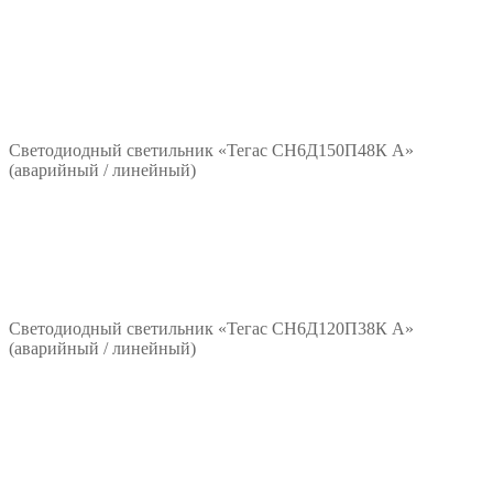
*/?>
Подробнее
Светодиодный светильник «Тегас СН6Д150П48К А»
(аварийный / линейный)
*/?>
Подробнее
Светодиодный светильник «Тегас СН6Д120П38К А»
(аварийный / линейный)
*/?>
Подробнее