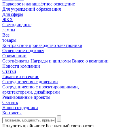
Парковое и ландшафтное освещение
Для учреждений образования
Для сферы
ЖКХ
Светодиодные
лампы
Все
товары
Контрактное производство электроники
Освещение под ключ
О компании
Сертификаты
Награды и дипломы
Видео о компании
Новости компании
Статьи
Гарантии и сервис
Сотрудничество с дилерами
Сотрудничество с проектировщиками,
архитекторами, дизайнерами
Реализованные проекты
Скачать
Наши сотрудники
Контакты
Получить прайс-лист
Бесплатный светорасчет