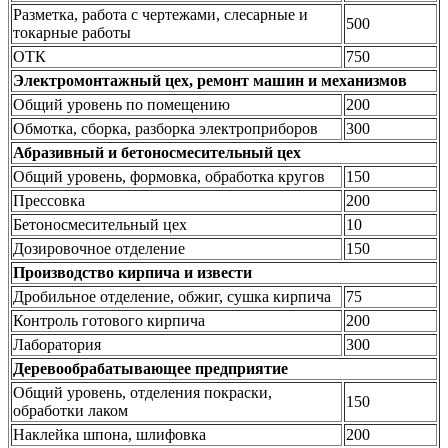
Разметка, работа с чертежами, слесарные и
500
токарные работы
ОТК
750
Электромонтажный цех, ремонт машин и механизмов
Общий уровень по помещению
200
Обмотка, сборка, разборка электроприборов
300
Абразивный и бетоносмесительный цех
Общий уровень, формовка, обработка кругов
150
Прессовка
200
Бетоносмесительный цех
10
Дозировочное отделение
150
Производство кирпича и извести
Дробильное отделение, обжиг, сушка кирпича
75
Контроль готового кирпича
200
Лаборатория
300
Деревообрабатывающее предприятие
Общий уровень, отделения покраски,
150
обработки лаком
Наклейка шпона, шлифовка
200