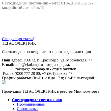
Светодиодный светильник «Тегас СН6Д100П36К А»
(аварийный / линейный)
*/?>
Подробнее
Следующая статья
ТЕГАС ЭЛЕКТРИК
Светодиодное освещение: от проекта до реализации
Наш адрес:
350072, г. Краснодар, ул. Московская, 77
E-mail:
info@ekolamp.ru – отдел продаж
zakupki@ekolamp.ru - отдел закупок
Тел.:
8 (800) 777 28 00;
+7 (861) 298 32 47
График работы:
Пн-Пт: с 8 до 17 ч; Сб-Вс: выходной
Продукция ТЕГАС ЭЛЕКТРИК в реестре Минпромторга
Светодиодные светильники
Промышленные
Спортивные