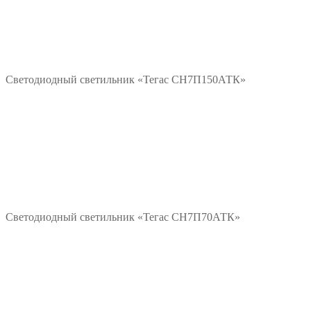
*/?>
Подробнее
Светодиодный светильник «Тегас СН7П150АТК»
*/?>
Подробнее
Светодиодный светильник «Тегас СН7П70АТК»