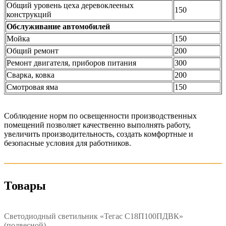
Общий уровень цеха деревоклееных
150
конструкций
Обслуживание автомобилей
Мойка
150
Общий ремонт
200
Ремонт двигателя, приборов питания
300
Сварка, ковка
200
Смотровая яма
150
Соблюдение норм по освещенности производственных
помещений позволяет качественно выполнять работу,
увеличить производительность, создать комфортные и
безопасные условия для работников.
Товары
Светодиодный светильник «Тегас С18П100ПДВК»
(подвесной)