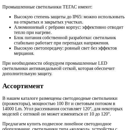
Промышленные светильники ТЕГАС имеют:
Высокую степень защиты до IP65: можно использовать
на открытых и закрытых участках.
Алюминиевый с ребрами корпус: эффективно отводит
тепло при нагреве.
Блок питания собственной разработки: светильник
стабильно работает при перепадах напряжения.
Высокую светопередачу: ровный свет без эффектов
мерцания.
При необходимости оборудуем промышленные LED
светильники антивандальной сеткой, которая обеспечит
дополнительную защиту.
Ассортимент
В нашем каталоге размещены светодиодные светильники
(прожекторы), мощностью 100 Вт и световым потоком в
14000 Lm. Угол рассеивания составляет 120°, для некоторых
моделей с оптикой он может изменяться от 10 до 120°.
Предлагаем купить подвесное линейное светодиодное
оборудование, светильники типа «колокол», устройства с