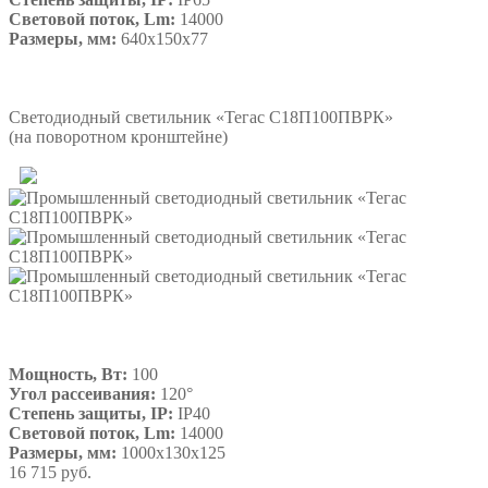
Световой поток, Lm:
14000
Размеры, мм:
640х150х77
Подробнее
Светодиодный светильник «Тегас С18П100ПВРК»
(на поворотном кронштейне)
Мощность, Вт:
100
Угол рассеивания:
120°
Степень защиты, IP:
IP40
Световой поток, Lm:
14000
Размеры, мм:
1000х130х125
16 715 руб.