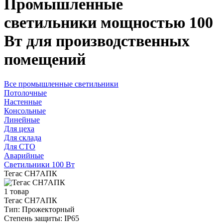
Промышленные
светильники мощностью 100
Вт для производственных
помещений
Все промышленные светильники
Потолочные
Настенные
Консольные
Линейные
Для цеха
Для склада
Для СТО
Аварийные
Светильники 100 Вт
Тегас СН7АПК
1 товар
Тегас СН7АПК
Тип:
Прожекторный
Степень защиты:
IP65