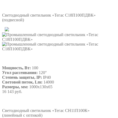
Подробнее
Светодиодный светильник «Тегас С18П100ПДВК»
(подвесной)
Мощность, Вт:
100
Угол рассеивания:
120°
Степень защиты, IP:
IP40
Световой поток, Lm:
14000
Размеры, мм:
1000х130х65
16 143 руб.
Подробнее
Светодиодный светильник «Тегас СН11П100К»
(линейный с оптикой)