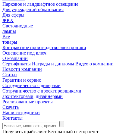
Парковое и ландшафтное освещение
Для учреждений образования
Для сферы
ЖКХ
Светодиодные
лампы
Все
товары
Контрактное производство электроники
Освещение под ключ
О компании
Сертификаты
Награды и дипломы
Видео о компании
Новости компании
Статьи
Гарантии и сервис
Сотрудничество с дилерами
Сотрудничество с проектировщиками,
архитекторами, дизайнерами
Реализованные проекты
Скачать
Наши сотрудники
Контакты
Получить прайс-лист
Бесплатный светорасчет