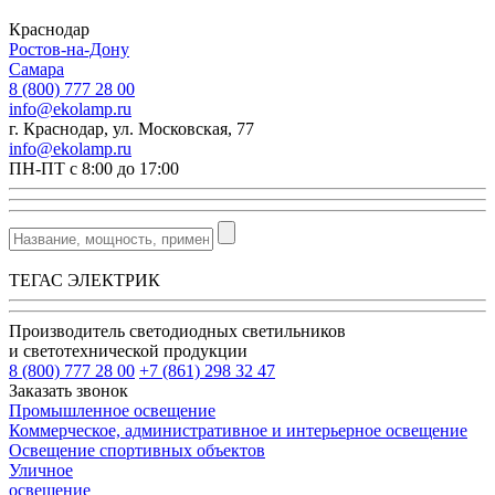
Краснодар
Ростов-на-Дону
Самара
8 (800) 777 28 00
info@ekolamp.ru
г. Краснодар, ул. Московская, 77
info@ekolamp.ru
ПН-ПТ с 8:00 до 17:00
ТЕГАС ЭЛЕКТРИК
Производитель светодиодных светильников
и светотехнической продукции
8 (800) 777 28 00
+7 (861) 298 32 47
Заказать звонок
Промышленное освещение
Коммерческое, административное и интерьерное освещение
Освещение спортивных объектов
Уличное
освещение