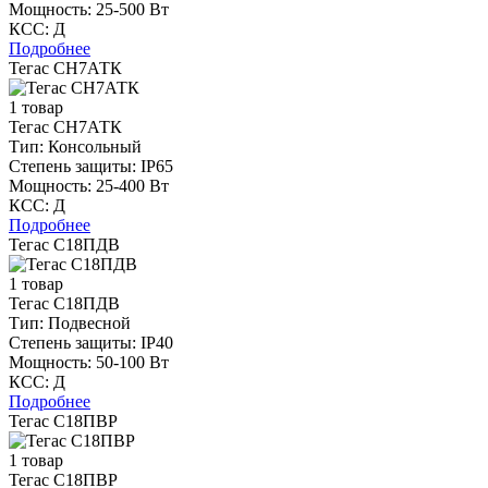
Мощность:
25-500 Вт
КСС:
Д
Подробнее
Тегас СН7АТК
1 товар
Тегас СН7АТК
Тип:
Консольный
Степень защиты:
IP65
Мощность:
25-400 Вт
КСС:
Д
Подробнее
Тегас С18ПДВ
1 товар
Тегас С18ПДВ
Тип:
Подвесной
Степень защиты:
IP40
Мощность:
50-100 Вт
КСС:
Д
Подробнее
Тегас С18ПВР
1 товар
Тегас С18ПВР