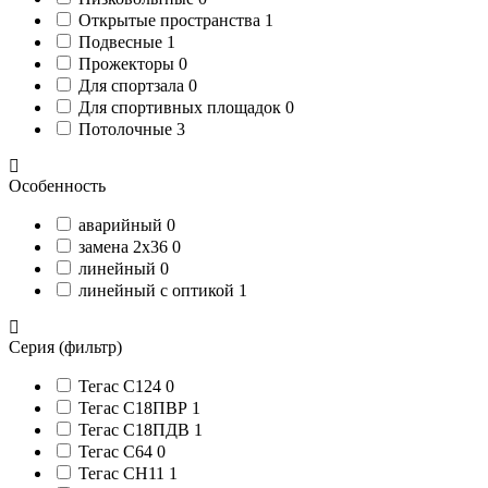
Открытые пространства
1
Подвесные
1
Прожекторы
0
Для спортзала
0
Для спортивных площадок
0
Потолочные
3
Особенность
аварийный
0
замена 2х36
0
линейный
0
линейный с оптикой
1
Серия (фильтр)
Тегас С124
0
Тегас С18ПВР
1
Тегас С18ПДВ
1
Тегас С64
0
Тегас СН11
1