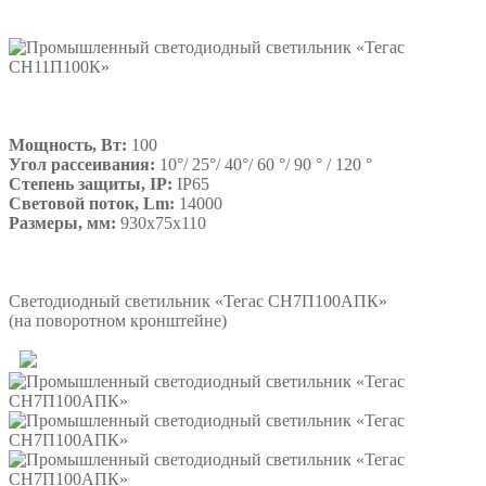
Мощность, Вт:
100
Угол рассеивания:
10°/ 25°/ 40°/ 60 °/ 90 ° / 120 °
Степень защиты, IP:
IP65
Световой поток, Lm:
14000
Размеры, мм:
930х75х110
Подробнее
Светодиодный светильник «Тегас СН7П100АПК»
(на поворотном кронштейне)