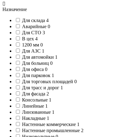
Назначение
Для склада
4
Аварийные
0
Для СТО
3
В цех
4
1200 мм
0
Для АЗС
1
Для автомойки
1
Для больниц
0
Для офиса
0
Для парковок
1
Для торговых площадей
0
Для трасс и дорог
1
Для фасада
2
Консольные
1
Линейные
1
Линзованные
1
Накладные
1
Настенные коммерческие
1
Настенные промышленные
2
Низковольтные
0