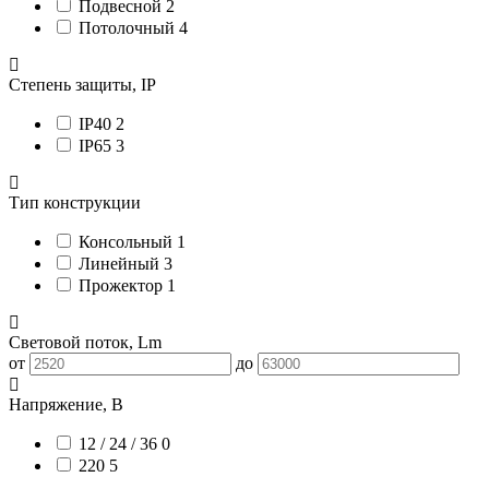
Подвесной
2
Потолочный
4
Степень защиты, IP
IP40
2
IP65
3
Тип конструкции
Консольный
1
Линейный
3
Прожектор
1
Световой поток, Lm
от
до
Напряжение, В
12 / 24 / 36
0
220
5