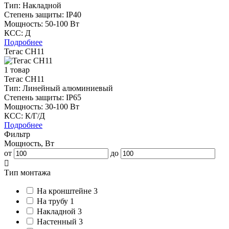
Тип:
Накладной
Степень защиты:
IP40
Мощность:
50-100 Вт
КСС:
Д
Подробнее
Тегас СН11
1 товар
Тегас СН11
Тип:
Линейный алюминиевый
Степень защиты:
IP65
Мощность:
30-100 Вт
КСС:
К/Г/Д
Подробнее
Фильтр
Мощность, Вт
от
до
Тип монтажа
На кронштейне
3
На трубу
1
Накладной
3
Настенный
3