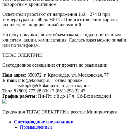
поворотным кронштейном.
Осветители работают от напряжения 160—274 В при
температурах от -40 до +40°C. При изготовлении корпуса
используем анодированный алюминий.
На цену покупки влияет объем заказа, скидки постоянным
клиентам, акции, комплектация. Сделать заказ можно онлайн
или по телефонам.
ТЕГАС ЭЛЕКТРИК
Светодиодное освещение: от проекта до реализации
Наш адрес:
350072, г. Краснодар, ул. Московская, 77
E-mail:
info@ekolamp.ru – отдел продаж
zakupki@ekolamp.ru - отдел закупок
Тел.:
8 (800) 777 28 00;
+7 (861) 298 32 47
График работы:
Пн-Пт: с 8 до 17 ч; Сб-Вс: выходной
Продукция ТЕГАС ЭЛЕКТРИК в реестре Минпромторга
Светодиодные светильники
Промышленные