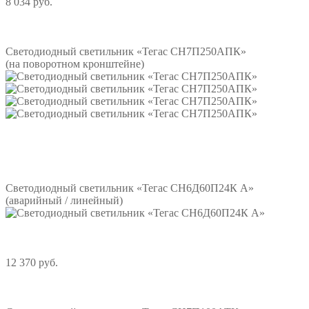
8 034 руб.
Подробнее
Светодиодный светильник «Тегас СН7П250АПК»
(на поворотном кронштейне)
Подробнее
Светодиодный светильник «Тегас СН6Д60П24К А»
(аварийный / линейный)
12 370 руб.
Подробнее