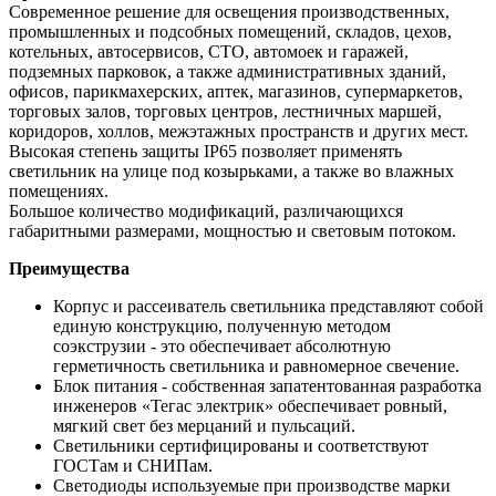
Современное решение для освещения производственных,
промышленных и подсобных помещений, складов, цехов,
котельных, автосервисов, СТО, автомоек и гаражей,
подземных парковок, а также административных зданий,
офисов, парикмахерских, аптек, магазинов, супермаркетов,
торговых залов, торговых центров, лестничных маршей,
коридоров, холлов, межэтажных пространств и других мест.
Высокая степень защиты IP65 позволяет применять
светильник на улице под козырьками, а также во влажных
помещениях.
Большое количество модификаций, различающихся
габаритными размерами, мощностью и световым потоком.
Преимущества
Корпус и рассеиватель светильника представляют собой
единую конструкцию, полученную методом
соэкструзии - это обеспечивает абсолютную
герметичность светильника и равномерное свечение.
Блок питания - собственная запатентованная разработка
инженеров «Тегас электрик» обеспечивает ровный,
мягкий свет без мерцаний и пульсаций.
Светильники сертифицированы и соответствуют
ГОСТам и СНИПам.
Светодиоды используемые при производстве марки