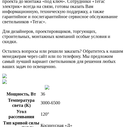
проекта до монтажа «под ключ». Сотрудники «Тегас
электрик» всегда на связи, готовы оказать Вам
информационную, техническую поддержку, а также
гарантийное и послегарантийное сервисное обслуживание
светильников «Тегас».
Для дизайнеров, проектировщиков, торгующих,
строительных, монтажных компаний особые условия и
скидки.
Остались вопросы или решили заказать? Обратитесь к нашим
менеджерам через сайт или по телефону. Мы предложим
самый лучший вариант светильников для решения любых
ваших задач по освещению.
Мощность, Вт
36
Температура
3000-6500
света (К)
Угол
120°
рассеивания
Тип кривой силы
Косинусная «Д»