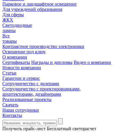
Парковое и ландшафтное освещение
Для учреждений образования
Для сферы
ЖКХ
Светодиодные
лампы
Все
товары
Контрактное производство электроники
Освещение под ключ
О компании
Сертификаты
Награды и дипломы
Видео о компании
Новости компании
Статьи
Гарантии и сервис
Сотрудничество с дилерами
Сотрудничество с проектировщиками,
архитекторами, дизайнерами
Реализованные проекты
Скачать
Наши сотрудники
Контакты
Получить прайс-лист
Бесплатный светорасчет