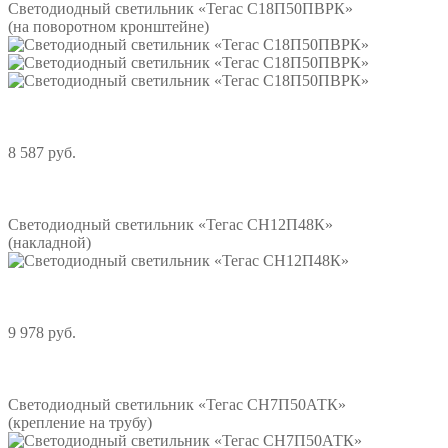
Светодиодный светильник «Тегас С18П50ПВРК»
(на поворотном кронштейне)
8 587 руб.
Подробнее
Светодиодный светильник «Тегас СН12П48К»
(накладной)
9 978 руб.
Подробнее
Светодиодный светильник «Тегас СН7П50АТК»
(крепление на трубу)