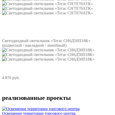
Подробнее
Светодиодный светильник «Тегас СН6Д50П18К»
(подвесной / накладной / линейный)
4 876 руб.
Подробнее
реализованные проекты
Освещение территории торгового центра