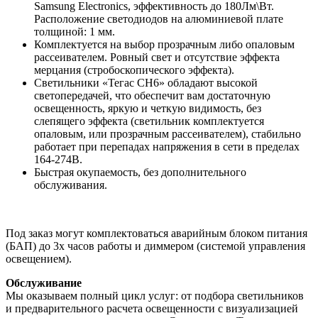
Samsung Electronics, эффективность до 180Лм\Вт.
Расположение светодиодов на алюминиевой плате
толщиной: 1 мм.
Комплектуется на выбор прозрачным либо опаловым
рассеивателем. Ровный свет и отсутствие эффекта
мерцания (стробоскопического эффекта).
Светильники «Тегас СН6» обладают высокой
светопередачей, что обеспечит вам достаточную
освещенность, яркую и четкую видимость, без
слепящего эффекта (светильник комплектуется
опаловым, или прозрачным рассеивателем), стабильно
работает при перепадах напряжения в сети в пределах
164-274В.
Быстрая окупаемость, без дополнительного
обслуживания.
Под заказ могут комплектоваться аварийным блоком питания
(БАП) до 3х часов работы и диммером (системой управления
освещением).
Обслуживание
Мы оказываем полный цикл услуг: от подбора светильников
и предварительного расчета освещенности с визуализацией