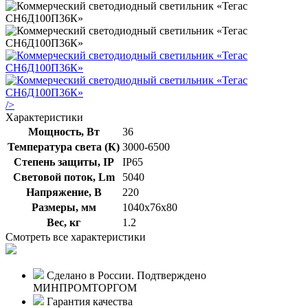
/>
Характеристики
Мощность, Вт
36
Температура света (К)
3000-6500
Степень защиты, IP
IP65
Световой поток, Lm
5040
Напряжение, В
220
Размеры, мм
1040х76х80
Вес, кг
1.2
Смотреть все характеристики
Сделано в России. Подтверждено
МИНПРОМТОРГОМ
Гарантия качества