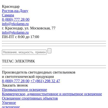
Краснодар
Ростов-на-Дону
Самара
8 (800) 777 28 00
info@ekolamp.ru
г. Краснодар, ул. Московская, 77
info@ekolamp.ru
ПН-ПТ с 8:00 до 17:00
ТЕГАС ЭЛЕКТРИК
Производитель светодиодных светильников
и светотехнической продукции
8 (800) 777 28 00
+7 (861) 298 32 47
Заказать звонок
Промышленное освещение
Коммерческое, административное и интерьерное освещение
Освещение спортивных объектов
Уличное
освещение