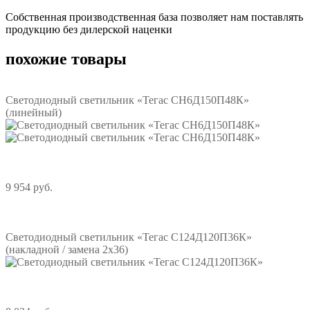
Собственная производственная база позволяет нам поставлять
продукцию без дилерской наценки
похожие товары
Светодиодный светильник «Тегас СН6Д150П48К»
(линейный)
9 954 руб.
Подробнее
Светодиодный светильник «Тегас С124Д120П36К»
(накладной / замена 2х36)