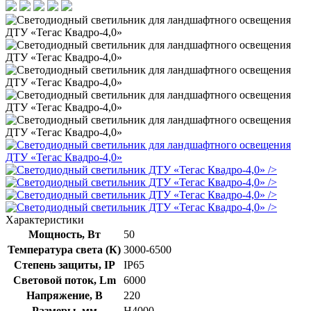
/>
/>
/>
/>
Характеристики
Мощность, Вт
50
Температура света (К)
3000-6500
Степень защиты, IP
IP65
Световой поток, Lm
6000
Напряжение, В
220
Размеры, мм
Н4000