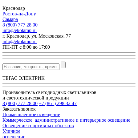
Краснодар
Ростов-на-Дону
Самара
8 (800) 777 28 00
info@ekolamp.ru
г. Краснодар, ул. Московская, 77
info@ekolamp.ru
ПН-ПТ с 8:00 до 17:00
ТЕГАС ЭЛЕКТРИК
Производитель светодиодных светильников
и светотехнической продукции
8 (800) 777 28 00
+7 (861) 298 32 47
Заказать звонок
Промышленное освещение
Коммерческое, административное и интерьерное освещение
Освещение спортивных объектов
Уличное
освещение