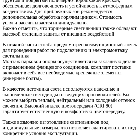
грунтом и покрытый полимерно-порошковой краской,
обеспечивает долговечность и устойчивость к атмосферным
воздействиям. Для прибрежных зон рекомендуется
дополнительная обработка горячим цинком. Стоимость
услуги рассчитывается индивидуально.
Важно отметить, что торшерные светильники также обладают
высокой степенью защиты от внешних воздействий.
В нижней части столба предусмотрен коммутационный лючек
для проведения работ по подключению и электромонтажу
светильника.
Монтаж парковой опоры осуществляется на закладную деталь
с применением фланцевого соединения, комплект поставки
включает в себя все необходимые крепежные элементы
(анкерные болты).
В качестве источника света используются надежные и
экономичные светодиоды от ведущих производителей. Вы
можете выбрать теплый, нейтральный или холодный оттенок
свечения. Высокий индекс цветопередачи (CRI 80)
гарантирует естественную и комфортную цветопередачу.
Также возможно изготовление светильников под
индивидуальные размеры, что позволяет адаптировать их под
конкретные условия эксплуатации.