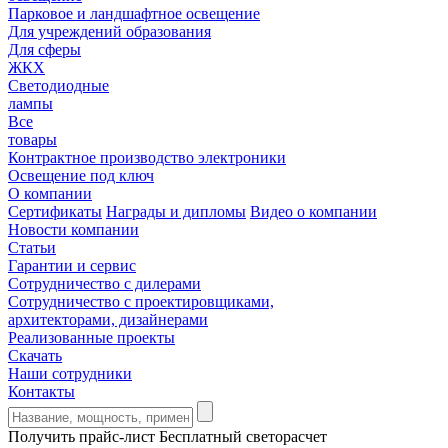
Парковое и ландшафтное освещение
Для учреждений образования
Для сферы
ЖКХ
Светодиодные
лампы
Все
товары
Контрактное производство электроники
Освещение под ключ
О компании
Сертификаты
Награды и дипломы
Видео о компании
Новости компании
Статьи
Гарантии и сервис
Сотрудничество с дилерами
Сотрудничество с проектировщиками,
архитекторами, дизайнерами
Реализованные проекты
Скачать
Наши сотрудники
Контакты
Получить прайс-лист
Бесплатный светорасчет