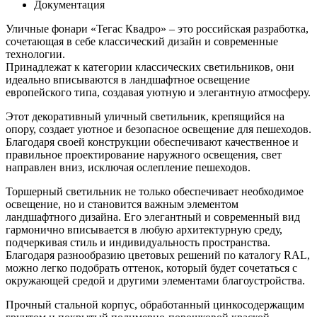
Документация
Уличные фонари «Тегас Квадро» – это российская разработка,
сочетающая в себе классический дизайн и современные
технологии.
Принадлежат к категории классических светильников, они
идеально вписываются в ландшафтное освещение
европейского типа, создавая уютную и элегантную атмосферу.
Этот декоративный уличный светильник, крепящийся на
опору, создает уютное и безопасное освещение для пешеходов.
Благодаря своей конструкции обеспечивают качественное и
правильное проектирование наружного освещения, свет
направлен вниз, исключая ослепление пешеходов.
Торшерный светильник не только обеспечивает необходимое
освещение, но и становится важным элементом
ландшафтного дизайна. Его элегантный и современный вид
гармонично вписывается в любую архитектурную среду,
подчеркивая стиль и индивидуальность пространства.
Благодаря разнообразию цветовых решений по каталогу RAL,
можно легко подобрать оттенок, который будет сочетаться с
окружающей средой и другими элементами благоустройства.
Прочный стальной корпус, обработанный цинкосодержащим