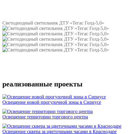
Подробнее
Светодиодный светильник ДТУ «Тегас Голд-5,0»
Подробнее
реализованные проекты
Освещение новой прогулочной зоны в Сириусе
Освещение территории торгового центра
Освещение сквера за цветочными часами в Краснодаре