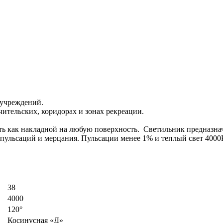
 учреждений.
чительских, коридорах и зонах рекреации.
ть как накладной на любую поверхность. Светильник предназна
пульсаций и мерцания. Пульсации менее 1% и теплый свет 4000
38
4000
120°
Косинусная «Д»