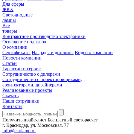
Для сферы
ЖКХ
Светодиодные
лампы
Все
товары
Контрактное производство электроники
Освещение под ключ
О компании
Сертификаты
Награды и дипломы
Видео о компании
Новости компании
Статьи
Гарантии и сервис
Сотрудничество с дилерами
Сотрудничество с проектировщиками,
архитекторами, дизайнерами
Реализованные проекты
Скачать
Наши сотрудники
Контакты
Получить прайс-лист
Бесплатный светорасчет
г. Краснодар, ул. Московская, 77
info@ekolamp.ru