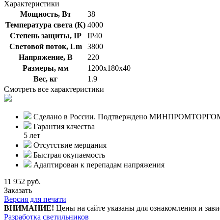
Характеристики
Мощность, Вт
38
Температура света (К)
4000
Степень защиты, IP
IP40
Световой поток, Lm
3800
Напряжение, В
220
Размеры, мм
1200х180х40
Вес, кг
1.9
Смотреть все характеристики
Сделано в России. Подтверждено МИНПРОМТОРГО
Гарантия качества
5 лет
Отсутствие мерцания
Быстрая окупаемость
Адаптирован к перепадам напряжения
11 952 руб.
Заказать
Версия для печати
ВНИМАНИЕ!
Цены на сайте указаны для ознакомления и зави
Разработка светильников