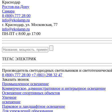
Краснодар
Ростов-на-Дону
Самара
8 (800) 777 28 00
info@ekolamp.ru
г. Краснодар, ул. Московская, 77
info@ekolamp.ru
ПН-ПТ с 8:00 до 17:00
ТЕГАС ЭЛЕКТРИК
Производитель светодиодных светильников и светотехническ
8 (800) 777 28 00
+7 (861) 298 32 47
Заказать звонок
Промышленное освещение
Коммерческое, административное и интерьерное освещение
Освещение спортивных объектов
Уличное
освещение
Парковое и ландшафтное освещение
Для учреждений образования