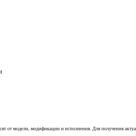
М
сят от модели, модификации и исполнения. Для получения акту