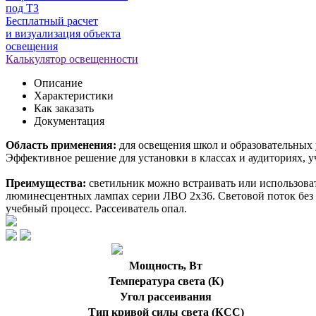
под ТЗ
Бесплатный расчет
и визуализация объекта
освещения
Калькулятор освещенности
Описание
Характеристики
Как заказать
Документация
Область применения:
для освещения школ и образовательных
Эффективное решение для установки в классах и аудиториях, у
Преимущества:
светильник можно встраивать или использова
люминесцентных лампах серии ЛВО 2х36. Световой поток без 
учебный процесс. Рассеиватель опал.
Мощность, Вт
Температура света (К)
Угол рассеивания
Тип кривой силы света (КСС)