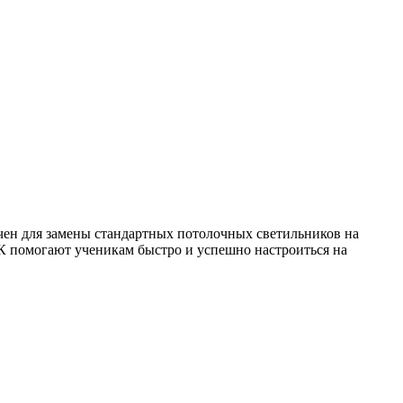
чен для замены стандартных потолочных светильников на
К помогают ученикам быстро и успешно настроиться на