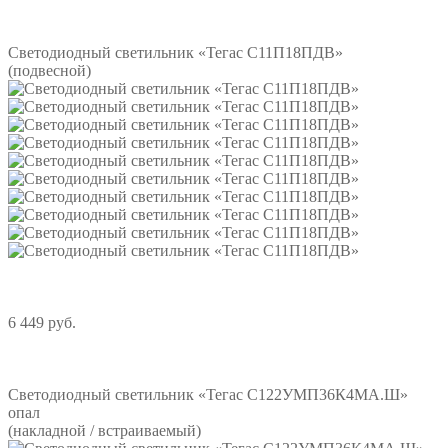
Подробнее
Светодиодный светильник «Тегас С11П18ПДВ»
(подвесной)
6 449 руб.
Подробнее
Светодиодный светильник «Тегас С122УМП36К4МА.Ш»
опал
(накладной / встраиваемый)