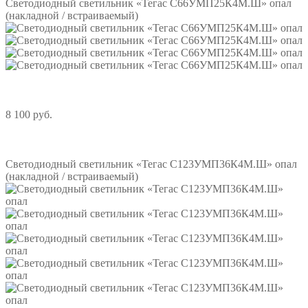
Светодиодный светильник «Тегас С66УМП25К4М.Ш» опал
(накладной / встраиваемый)
8 100 руб.
Подробнее
Светодиодный светильник «Тегас С123УМП36К4М.Ш» опал
(накладной / встраиваемый)