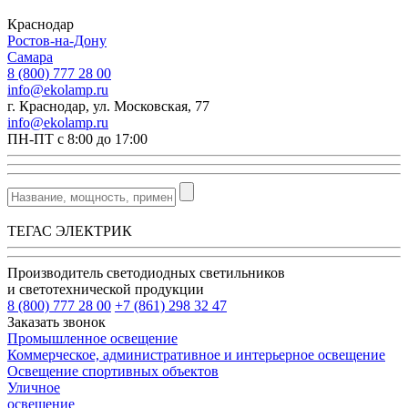
Краснодар
Ростов-на-Дону
Самара
8 (800) 777 28 00
info@ekolamp.ru
г. Краснодар, ул. Московская, 77
info@ekolamp.ru
ПН-ПТ с 8:00 до 17:00
ТЕГАС ЭЛЕКТРИК
Производитель светодиодных светильников
и светотехнической продукции
8 (800) 777 28 00
+7 (861) 298 32 47
Заказать звонок
Промышленное освещение
Коммерческое, административное и интерьерное освещение
Освещение спортивных объектов
Уличное
освещение