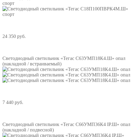
24 350 руб.
Подробнее
Светодиодный светильник «Тегас С63УМП18К4.Ш» опал
(накладной / встраиваемый)
7 440 руб.
Подробнее
Светодиодный светильник «Тегас С66УМП36К4 IP.Ш» опал
(накладной / подвесной)