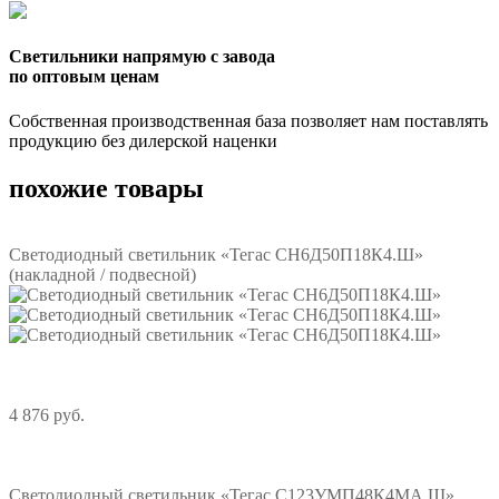
Светильники напрямую с завода
по оптовым ценам
Собственная производственная база позволяет нам поставлять
продукцию без дилерской наценки
похожие товары
Светодиодный светильник «Тегас СН6Д50П18К4.Ш»
(накладной / подвесной)
4 876 руб.
Подробнее
Светодиодный светильник «Тегас С123УМП48К4МА.Ш»