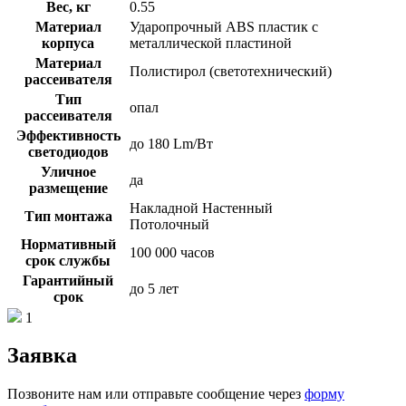
Вес, кг
0.55
Материал
Ударопрочный ABS пластик с
корпуса
металлической пластиной
Материал
Полистирол (светотехнический)
рассеивателя
Тип
опал
рассеивателя
Эффективность
до 180 Lm/Вт
светодиодов
Уличное
да
размещение
Накладной Настенный
Тип монтажа
Потолочный
Нормативный
100 000 часов
срок службы
Гарантийный
до 5 лет
срок
1
Заявка
Позвоните нам или отправьте сообщение через
форму