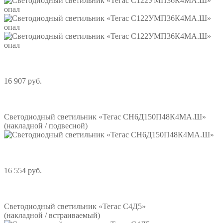
16 907 руб.
Подробнее
Светодиодный светильник «Тегас СН6Д150П48К4МА.Ш»
(накладной / подвесной)
16 554 руб.
Подробнее
Светодиодный светильник «Тегас С4Д5»
(накладной / встраиваемый)