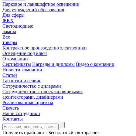
Парковое и ландшафтное освещение
Для учреждений образования
Для сферы
ЖКХ
Светодиодные
лампы
Все
товары
Контрактное производство электроники
Освещение под ключ
О компании
Сертификаты
Награды и дипломы
Видео о компании
Новости компании
Статьи
Гарантии и сервис
Сотрудничество с дилерами
Сотрудничество с проектировщиками,
архитекторами, дизайнерами
Реализованные проекты
Скачать
Наши сотрудники
Контакты
Получить прайс-лист
Бесплатный светорасчет