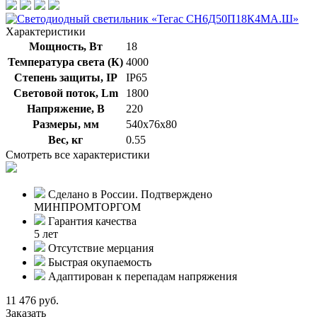
Характеристики
Мощность, Вт
18
Температура света (К)
4000
Степень защиты, IP
IP65
Световой поток, Lm
1800
Напряжение, В
220
Размеры, мм
540х76х80
Вес, кг
0.55
Смотреть все характеристики
Сделано в России. Подтверждено
МИНПРОМТОРГОМ
Гарантия качества
5 лет
Отсутствие мерцания
Быстрая окупаемость
Адаптирован к перепадам напряжения
11 476 руб.
Заказать