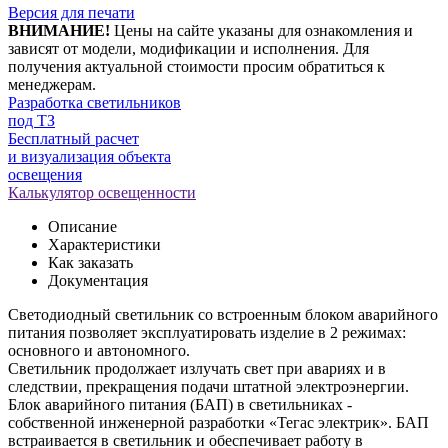
Версия для печати
ВНИМАНИЕ!
Цены на сайте указаны для ознакомления и
зависят от модели, модификации и исполнения. Для
получения актуальной стоимости просим обратиться к
менеджерам.
Разработка светильников
под ТЗ
Бесплатный расчет
и визуализация объекта
освещения
Калькулятор освещенности
Описание
Характеристики
Как заказать
Документация
Светодиодный светильник со встроенным блоком аварийного
питания позволяет эксплуатировать изделие в 2 режимах:
основного и автономного.
Светильник продолжает излучать свет при авариях и в
следствии, прекращения подачи штатной электроэнергии.
Блок аварийного питания (БАП) в светильниках -
собственной инженерной разработки «Тегас электрик». БАП
встраивается в светильник и обеспечивает работу в