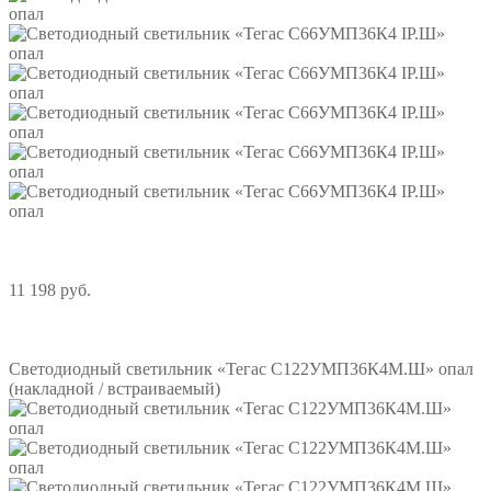
11 198 руб.
Подробнее
Светодиодный светильник «Тегас С122УМП36К4М.Ш» опал
(накладной / встраиваемый)