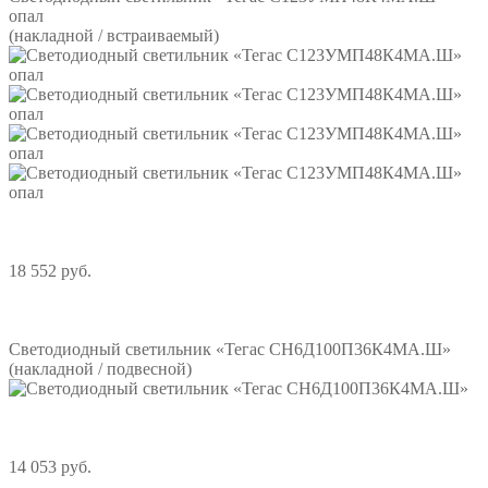
опал
(накладной / встраиваемый)
18 552 руб.
Подробнее
Светодиодный светильник «Тегас СН6Д100П36К4МА.Ш»
(накладной / подвесной)
14 053 руб.