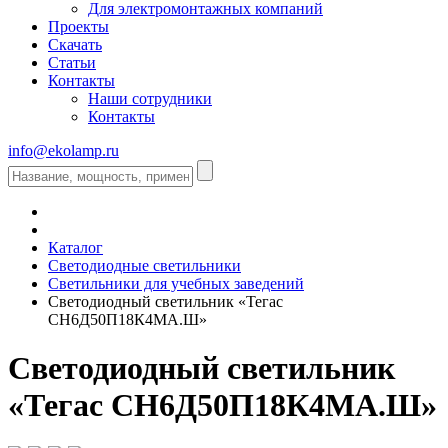
Для электромонтажных компаний
Проекты
Скачать
Статьи
Контакты
Наши сотрудники
Контакты
info@ekolamp.ru
Каталог
Светодиодные светильники
Светильники для учебных заведений
Светодиодный светильник «Тегас
СН6Д50П18К4МА.Ш»
Светодиодный светильник
«Тегас СН6Д50П18К4МА.Ш»