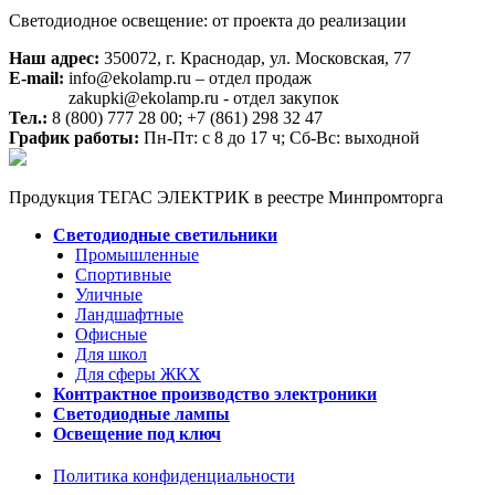
Светодиодное освещение: от проекта до реализации
Наш адрес:
350072, г. Краснодар, ул. Московская, 77
E-mail:
info@ekolamp.ru – отдел продаж
zakupki@ekolamp.ru - отдел закупок
Тел.:
8 (800) 777 28 00;
+7 (861) 298 32 47
График работы:
Пн-Пт: с 8 до 17 ч; Сб-Вс: выходной
Продукция ТЕГАС ЭЛЕКТРИК в реестре Минпромторга
Светодиодные светильники
Промышленные
Спортивные
Уличные
Ландшафтные
Офисные
Для школ
Для сферы ЖКХ
Контрактное производство электроники
Светодиодные лампы
Освещение под ключ
Политика конфиденциальности