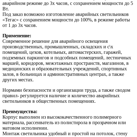
аварийном режиме до 3х часов, с сохранением мощности до 5
Вт.
Под заказ возможно изготовление аварийных светильников
«Тегас» с сохранением мощности до 100%, в режиме работы
от 1 до 3х часов.
Применение:
Современное решение для аварийного освещения
производственных, промышленных, складских и с\х
помещений, цехов, котельных, автомастерских, гаражей,
подземных паркингов и подсобных помещений, лестничных
маршей, коридоров, межэтажных пространств, магазинов, в
медицинских и образовательных учреждений, спортивных
залов, в больницах и административных центрах, а также
других местах.
Нормами безопасности и организации труда, а также сводом
правил- регулируется наличие и количество аварийных
светильников в общественных помещениях.
Преимущества:
Корпус выполнен из высококачественного полимерного
материала, рассеиватель из полистирола в прозрачном или
матовом исполнении.
Монтаж светильника удобный и простой на потолок, стену