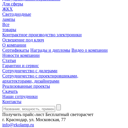
Для сферы
ЖКХ
Светодиодные
лампы
Все
товары
Контрактное производство электроники
Освещение под ключ
О компании
Сертификаты
Награды и дипломы
Видео о компании
Новости компании
Статьи
Гарантии и сервис
Сотрудничество с дилерами
Сотрудничество с проектировщиками,
архитекторами, дизайнерами
Реализованные проекты
Скачать
Наши сотрудники
Контакты
Получить прайс-лист
Бесплатный светорасчет
г. Краснодар, ул. Московская, 77
info@ekolamp.ru