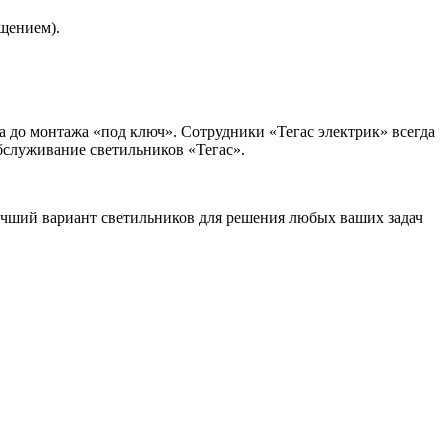
щением).
а до монтажа «под ключ». Сотрудники «Тегас электрик» всегда
бслуживание светильников «Тегас».
учший вариант светильников для решения любых ваших задач