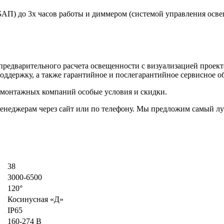
БАП) до 3х часов работы и диммером (системой управления осве
предварительного расчета освещенности с визуализацией проект
оддержку, а также гарантийное и послегарантийное сервисное о
 монтажных компаний особые условия и скидки.
менеджерам через сайт или по телефону. Мы предложим самый л
38
3000-6500
120°
Косинусная «Д»
IP65
160-274 В