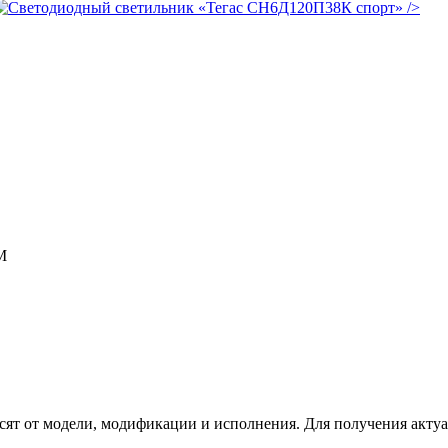
/>
М
сят от модели, модификации и исполнения. Для получения акту