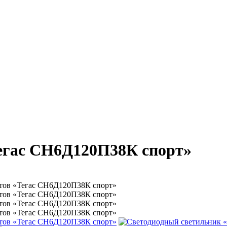
егас СН6Д120П38К спорт»