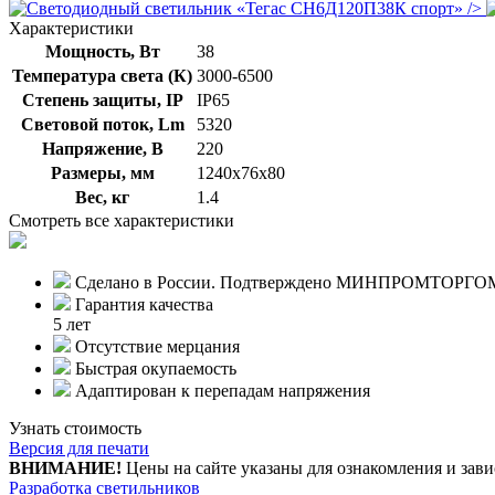
/>
Характеристики
Мощность, Вт
38
Температура света (К)
3000-6500
Степень защиты, IP
IP65
Световой поток, Lm
5320
Напряжение, В
220
Размеры, мм
1240х76х80
Вес, кг
1.4
Смотреть все характеристики
Сделано в России. Подтверждено МИНПРОМТОРГО
Гарантия качества
5 лет
Отсутствие мерцания
Быстрая окупаемость
Адаптирован к перепадам напряжения
Узнать стоимость
Версия для печати
ВНИМАНИЕ!
Цены на сайте указаны для ознакомления и зави
Разработка светильников