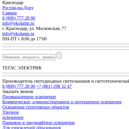
Краснодар
Ростов-на-Дону
Самара
8 (800) 777 28 00
info@ekolamp.ru
г. Краснодар, ул. Московская, 77
info@ekolamp.ru
ПН-ПТ с 8:00 до 17:00
ТЕГАС ЭЛЕКТРИК
Производитель светодиодных светильников и светотехническ
8 (800) 777 28 00
+7 (861) 298 32 47
Заказать звонок
Промышленное освещение
Коммерческое, административное и интерьерное освещение
Освещение спортивных объектов
Уличное
освещение
Парковое и ландшафтное освещение
Для учреждений образования