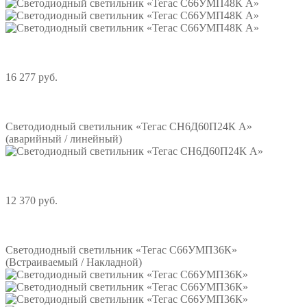
16 277 руб.
Подробнее
Светодиодный светильник «Тегас СН6Д60П24К А»
(аварийный / линейный)
12 370 руб.
Подробнее
Светодиодный светильник «Тегас С66УМП36К»
(Встраиваемый / Накладной)