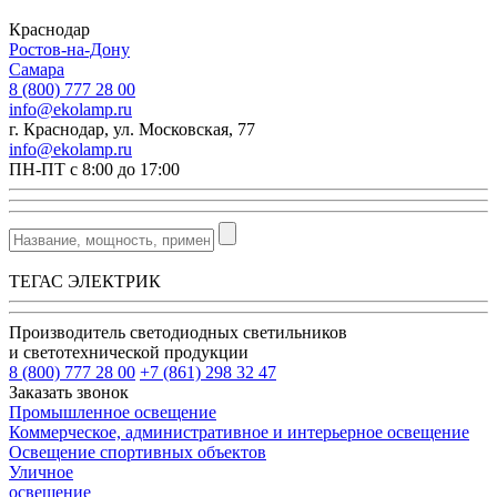
Краснодар
Ростов-на-Дону
Самара
8 (800) 777 28 00
info@ekolamp.ru
г. Краснодар, ул. Московская, 77
info@ekolamp.ru
ПН-ПТ с 8:00 до 17:00
ТЕГАС ЭЛЕКТРИК
Производитель светодиодных светильников
и светотехнической продукции
8 (800) 777 28 00
+7 (861) 298 32 47
Заказать звонок
Промышленное освещение
Коммерческое, административное и интерьерное освещение
Освещение спортивных объектов
Уличное
освещение