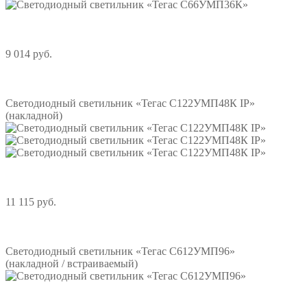
9 014 руб.
Подробнее
Светодиодный светильник «Тегас С122УМП48К IP»
(накладной)
11 115 руб.
Подробнее
Светодиодный светильник «Тегас С612УМП96»
(накладной / встраиваемый)