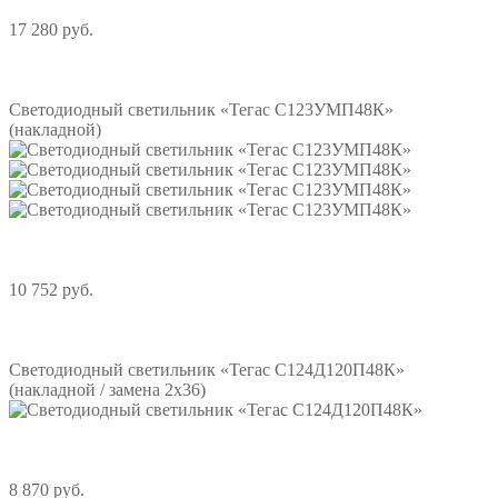
17 280 руб.
Подробнее
Светодиодный светильник «Тегас С123УМП48К»
(накладной)
10 752 руб.
Подробнее
Светодиодный светильник «Тегас С124Д120П48К»
(накладной / замена 2х36)
8 870 руб.