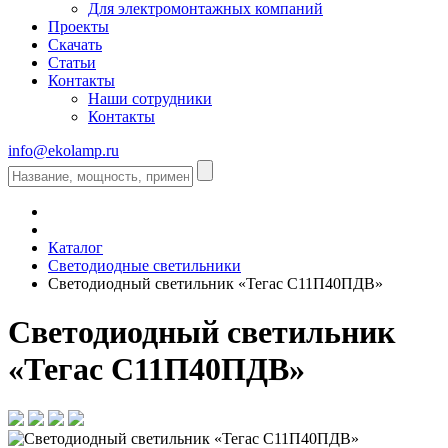
Для электромонтажных компаний
Проекты
Скачать
Статьи
Контакты
Наши сотрудники
Контакты
info@ekolamp.ru
Каталог
Светодиодные светильники
Светодиодный светильник «Тегас С11П40ПДВ»
Светодиодный светильник
«Тегас С11П40ПДВ»