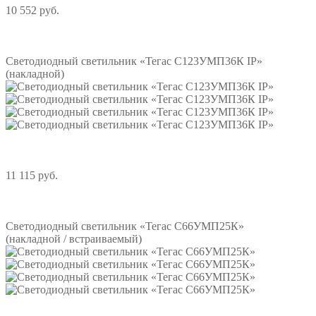
10 552 руб.
Подробнее
Светодиодный светильник «Тегас С123УМП36К IP»
(накладной)
11 115 руб.
Подробнее
Светодиодный светильник «Тегас С66УМП25К»
(накладной / встраиваемый)