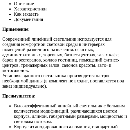
Описание
Характеристики
Как заказать
Документация
Применение:
Современный линейный светильник используется для
создания комфортной световой среды в интерьерах
помещений различного назначения: офисных,
административных, торговых, бизнес-центрах, залах кафе,
баров и ресторанов, холлов гостиниц, помещений фитнес-
центров, тренажерных залов, салонов красоты, авто- и
мотосалонов.
Установка данного светильника производится на трос
необходимой длины (в комплект не входит, поставляется под
заказ индивидуально).
Преимущества:
Высокоэффективный линейный светильник с большим
количеством модификаций, различающихся цветом
корпуса, длиной, габаритными размерами, мощностью и
световым потоком.
Корпус из анодированного алюминия, стандартный