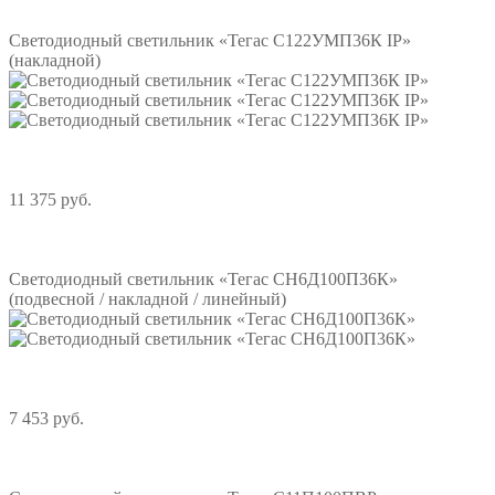
Подробнее
Светодиодный светильник «Тегас С122УМП36К IP»
(накладной)
11 375 руб.
Подробнее
Светодиодный светильник «Тегас СН6Д100П36К»
(подвесной / накладной / линейный)
7 453 руб.
Подробнее