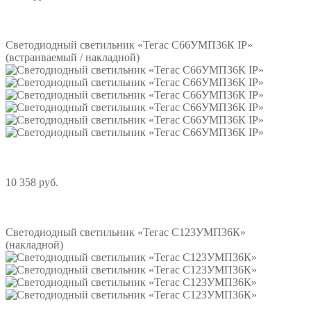
Подробнее
Светодиодный светильник «Тегас С66УМП36К IP»
(встраиваемый / накладной)
10 358 руб.
Подробнее
Светодиодный светильник «Тегас С123УМП36К»
(накладной)