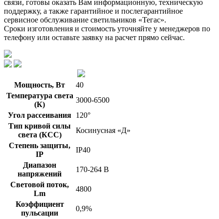
связи, готовы оказать Вам информационную, техническую
поддержку, а также гарантийное и послегарантийное
сервисное обслуживание светильников «Тегас».
Сроки изготовления и стоимость уточняйте у менеджеров по
телефону или оставьте заявку на расчет прямо сейчас.
Мощность, Вт
40
Температура света
3000-6500
(К)
Угол рассеивания
120°
Тип кривой силы
Косинусная «Д»
света (КСС)
Степень защиты,
IP40
IP
Диапазон
170-264 В
напряжений
Световой поток,
4800
Lm
Коэффициент
0,9%
пульсации