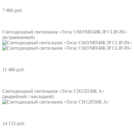
7 900 руб.
Подробнее
Светодиодный светильник «Тегас С66УМП48К IP CLIP-IN»
(встраиваемый)
11 486 руб.
Подробнее
Светодиодный светильник «Тегас СН12П36К А»
(аварийный / накладной)
14 133 руб.