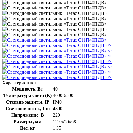
/>
/>
/>
/>
/>
/>
/>
Характеристики
Мощность, Вт
40
Температура света (К)
3000-6500
Степень защиты, IP
IP40
Световой поток, Lm
4800
Напряжение, В
220
Размеры, мм
1110х50х68
Вес, кг
1,35