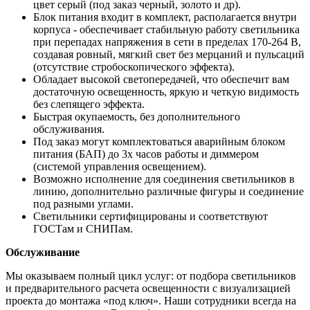
цвет серый (под заказ черный, золото и др).
Блок питания входит в комплект, располагается внутри
корпуса - обеспечивает стабильную работу светильника
при перепадах напряжения в сети в пределах 170-264 В,
создавая ровный, мягкий свет без мерцаний и пульсаций
(отсутствие стробоскопического эффекта).
Обладает высокой светопередачей, что обеспечит вам
достаточную освещенность, яркую и четкую видимость
без слепящего эффекта.
Быстрая окупаемость, без дополнительного
обслуживания.
Под заказ могут комплектоваться аварийным блоком
питания (БАП) до 3х часов работы и диммером
(системой управления освещением).
Возможно исполнение для соединения светильников в
линию, дополнительно различные фигуры и соединение
под разными углами.
Светильники сертифицированы и соответствуют
ГОСТам и СНИПам.
Обслуживание
Мы оказываем полный цикл услуг: от подбора светильников
и предварительного расчета освещенности с визуализацией
проекта до монтажа «под ключ». Наши сотрудники всегда на