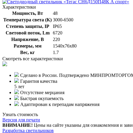
Характеристики
Мощность, Вт
48
Температура света (К)
3000-6500
Степень защиты, IP
IP65
Световой поток, Lm
6720
Напряжение, В
220
Размеры, мм
1540х76х80
Вес, кг
1.7
Смотреть все характеристики
Сделано в России. Подтверждено МИНПРОМТОРГО
Гарантия качества
5 лет
Отсутствие мерцания
Быстрая окупаемость
Адаптирован к перепадам напряжения
Узнать стоимость
Версия для печати
ВНИМАНИЕ!
Цены на сайте указаны для ознакомления и зави
Разработка светильников