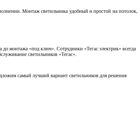
полнении. Монтаж светильника удобный и простой на потолок,
а до монтажа «под ключ». Сотрудники «Тегас электрик» всегда
бслуживание светильников «Тегас».
редложим самый лучший вариант светильников для решения