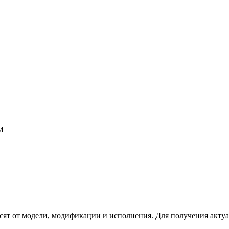
М
сят от модели, модификации и исполнения. Для получения акту