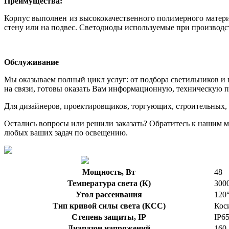
Преимущества:
Корпус выполнен из высококачественного полимерного матери
стену или на подвес. Светодиоды используемые при производст
Обслуживание
Мы оказываем полный цикл услуг: от подбора светильников и 
на связи, готовы оказать Вам информационную, техническую п
Для дизайнеров, проектировщиков, торгующих, строительных,
Остались вопросы или решили заказать? Обратитесь к нашим м
любых ваших задач по освещению.
Мощность, Вт
48
Температура света (К)
300
Угол рассеивания
120
Тип кривой силы света (КСС)
Кос
Степень защиты, IP
IP6
Диапазон напряжений
160