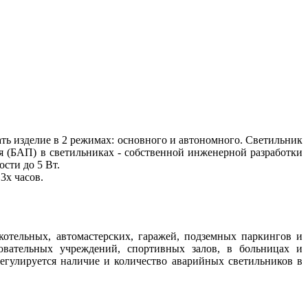
ть изделие в 2 режимах: основного и автономного. Светильник
я (БАП) в светильниках - собственной инженерной разработки
сти до 5 Вт.
3х часов.
отельных, автомастерских, гаражей, подземных паркингов и
овательных учреждений, спортивных залов, в больницах и
регулируется наличие и количество аварийных светильников в