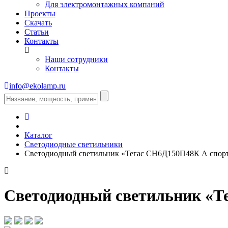
Для электромонтажных компаний
Проекты
Скачать
Статьи
Контакты
Наши сотрудники
Контакты
info@ekolamp.ru
Каталог
Светодиодные светильники
Светодиодный светильник «Тегас СН6Д150П48К А спор
Светодиодный светильник «Т