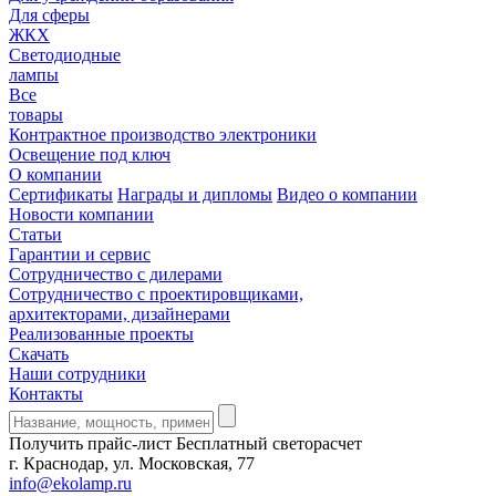
Для сферы
ЖКХ
Светодиодные
лампы
Все
товары
Контрактное производство электроники
Освещение под ключ
О компании
Сертификаты
Награды и дипломы
Видео о компании
Новости компании
Статьи
Гарантии и сервис
Сотрудничество с дилерами
Сотрудничество с проектировщиками,
архитекторами, дизайнерами
Реализованные проекты
Скачать
Наши сотрудники
Контакты
Получить прайс-лист
Бесплатный светорасчет
г. Краснодар, ул. Московская, 77
info@ekolamp.ru