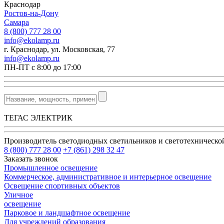
Краснодар
Ростов-на-Дону
Самара
8 (800) 777 28 00
info@ekolamp.ru
г. Краснодар, ул. Московская, 77
info@ekolamp.ru
ПН-ПТ с 8:00 до 17:00
ТЕГАС ЭЛЕКТРИК
Производитель светодиодных светильников и светотехническ
8 (800) 777 28 00
+7 (861) 298 32 47
Заказать звонок
Промышленное освещение
Коммерческое, административное и интерьерное освещение
Освещение спортивных объектов
Уличное
освещение
Парковое и ландшафтное освещение
Для учреждений образования