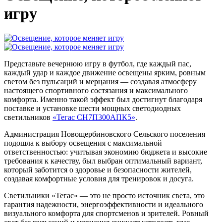
игру
Представьте вечернюю игру в футбол, где каждый пас,
каждый удар и каждое движение освещены ярким, ровным
светом без пульсаций и мерцания — создавая атмосферу
настоящего спортивного состязания и максимального
комфорта. Именно такой эффект был достигнут благодаря
поставке и установке шести мощных светодиодных
светильников
«Тегас СН7П300АПК5»
.
Администрация Новощербиновского Сельского поселения
подошла к выбору освещения с максимальной
ответственностью: учитывая экономию бюджета и высокие
требования к качеству, был выбран оптимальный вариант,
который заботится о здоровье и безопасности жителей,
создавая комфортные условия для тренировок и досуга.
Светильники «Тегас» — это не просто источник света, это
гарантия надежности, энергоэффективности и идеального
визуального комфорта для спортсменов и зрителей. Ровный