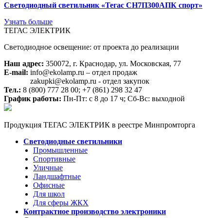
Светодиодный светильник «Тегас СН7П300АПК спорт»
Узнать больше
ТЕГАС ЭЛЕКТРИК
Светодиодное освещение: от проекта до реализации
Наш адрес:
350072, г. Краснодар, ул. Московская, 77
E-mail:
info@ekolamp.ru – отдел продаж
zakupki@ekolamp.ru - отдел закупок
Тел.:
8 (800) 777 28 00;
+7 (861) 298 32 47
График работы:
Пн-Пт: с 8 до 17 ч; Сб-Вс: выходной
Продукция ТЕГАС ЭЛЕКТРИК в реестре Минпромторга
Светодиодные светильники
Промышленные
Спортивные
Уличные
Ландшафтные
Офисные
Для школ
Для сферы ЖКХ
Контрактное производство электроники