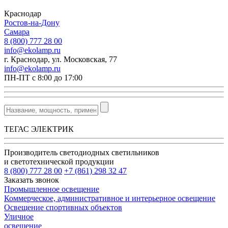
Краснодар
Ростов-на-Дону
Самара
8 (800) 777 28 00
info@ekolamp.ru
г. Краснодар, ул. Московская, 77
info@ekolamp.ru
ПН-ПТ с 8:00 до 17:00
ТЕГАС ЭЛЕКТРИК
Производитель светодиодных светильников
и светотехнической продукции
8 (800) 777 28 00
+7 (861) 298 32 47
Заказать звонок
Промышленное освещение
Коммерческое, административное и интерьерное освещение
Освещение спортивных объектов
Уличное
освещение