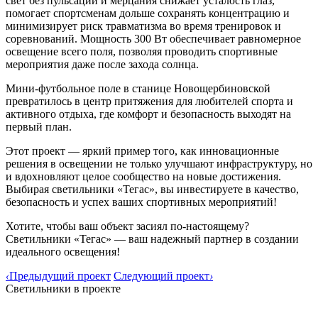
свет без пульсаций и мерцания снижает усталость глаз,
помогает спортсменам дольше сохранять концентрацию и
минимизирует риск травматизма во время тренировок и
соревнований. Мощность 300 Вт обеспечивает равномерное
освещение всего поля, позволяя проводить спортивные
мероприятия даже после захода солнца.
Мини-футбольное поле в станице Новощербиновской
превратилось в центр притяжения для любителей спорта и
активного отдыха, где комфорт и безопасность выходят на
первый план.
Этот проект — яркий пример того, как инновационные
решения в освещении не только улучшают инфраструктуру, но
и вдохновляют целое сообщество на новые достижения.
Выбирая светильники «Тегас», вы инвестируете в качество,
безопасность и успех ваших спортивных мероприятий!
Хотите, чтобы ваш объект засиял по-настоящему?
Светильники «Тегас» — ваш надежный партнер в создании
идеального освещения!
‹
Предыдущий проект
Следующий проект
›
Светильники в проекте