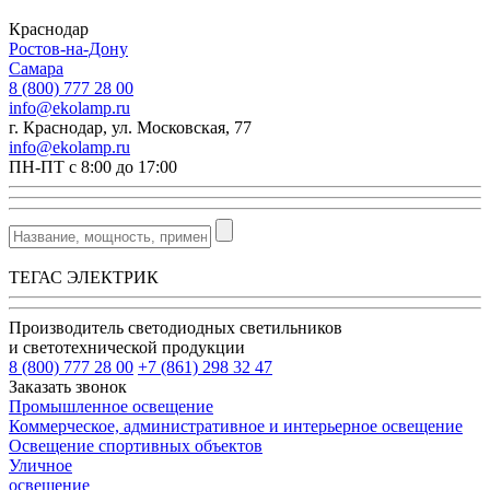
Краснодар
Ростов-на-Дону
Самара
8 (800) 777 28 00
info@ekolamp.ru
г. Краснодар, ул. Московская, 77
info@ekolamp.ru
ПН-ПТ с 8:00 до 17:00
ТЕГАС ЭЛЕКТРИК
Производитель светодиодных светильников
и светотехнической продукции
8 (800) 777 28 00
+7 (861) 298 32 47
Заказать звонок
Промышленное освещение
Коммерческое, административное и интерьерное освещение
Освещение спортивных объектов
Уличное
освещение