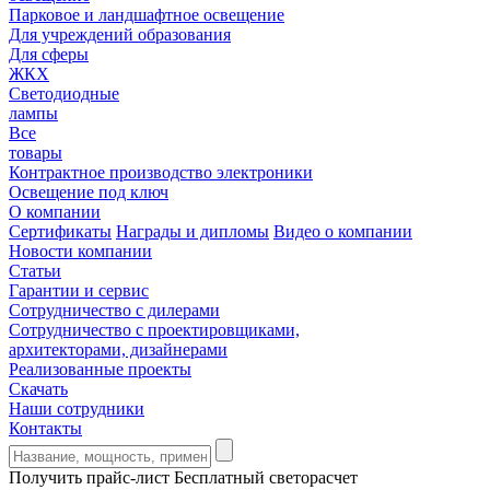
Парковое и ландшафтное освещение
Для учреждений образования
Для сферы
ЖКХ
Светодиодные
лампы
Все
товары
Контрактное производство электроники
Освещение под ключ
О компании
Сертификаты
Награды и дипломы
Видео о компании
Новости компании
Статьи
Гарантии и сервис
Сотрудничество с дилерами
Сотрудничество с проектировщиками,
архитекторами, дизайнерами
Реализованные проекты
Скачать
Наши сотрудники
Контакты
Получить прайс-лист
Бесплатный светорасчет