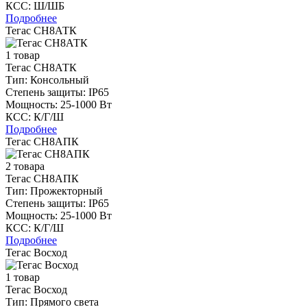
КСС:
Ш/ШБ
Подробнее
Тегас СН8АТК
1 товар
Тегас СН8АТК
Тип:
Консольный
Степень защиты:
IP65
Мощность:
25-1000 Вт
КСС:
К/Г/Ш
Подробнее
Тегас СН8АПК
2 товара
Тегас СН8АПК
Тип:
Прожекторный
Степень защиты:
IP65
Мощность:
25-1000 Вт
КСС:
К/Г/Ш
Подробнее
Тегас Восход
1 товар
Тегас Восход
Тип:
Прямого света