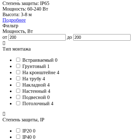
Степень защиты:
IP65
Мощность:
60-240 Вт
Высота:
3-8 м
Подробнее
Фильтр
Мощность, Вт
от
до
Тип монтажа
Встраиваемый
0
Грунтовый
1
На кронштейне
4
На трубу
4
Накладной
4
Настенный
4
Подвесной
0
Потолочный
4
Степень защиты, IP
IP20
0
IP40
0