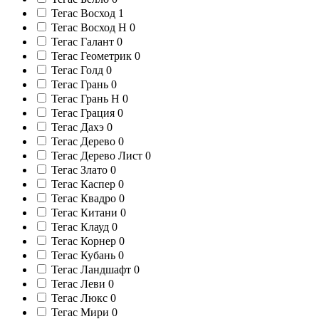
Тегас Восход
1
Тегас Восход Н
0
Тегас Галант
0
Тегас Геометрик
0
Тегас Голд
0
Тегас Грань
0
Тегас Грань Н
0
Тегас Грация
0
Тегас Дахэ
0
Тегас Дерево
0
Тегас Дерево Лист
0
Тегас Злато
0
Тегас Каспер
0
Тегас Квадро
0
Тегас Китани
0
Тегас Клауд
0
Тегас Корнер
0
Тегас Кубань
0
Тегас Ландшафт
0
Тегас Леви
0
Тегас Люкс
0
Тегас Мири
0