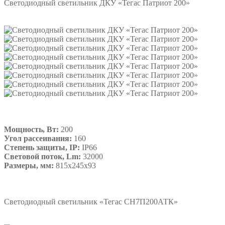
Светодиодный светильник ДКУ «Тегас Патриот 200»
Мощность, Вт:
200
Угол рассеивания:
160
Степень защиты, IP:
IP66
Световой поток, Lm:
32000
Размеры, мм:
815х245х93
Подробнее
Светодиодный светильник «Тегас СН7П200АТК»