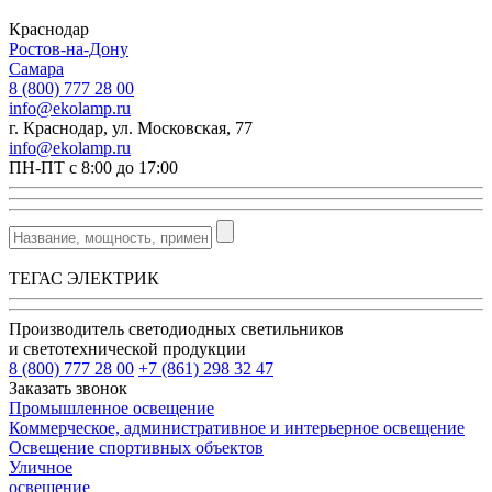
Краснодар
Ростов-на-Дону
Самара
8 (800) 777 28 00
info@ekolamp.ru
г. Краснодар, ул. Московская, 77
info@ekolamp.ru
ПН-ПТ с 8:00 до 17:00
ТЕГАС ЭЛЕКТРИК
Производитель светодиодных светильников
и светотехнической продукции
8 (800) 777 28 00
+7 (861) 298 32 47
Заказать звонок
Промышленное освещение
Коммерческое, административное и интерьерное освещение
Освещение спортивных объектов
Уличное
освещение