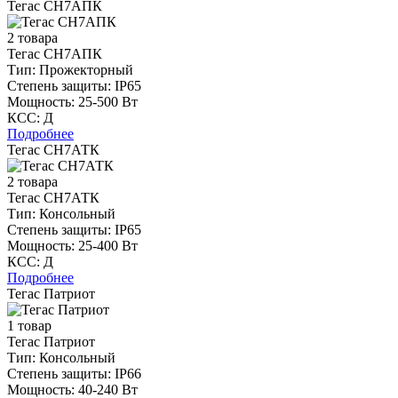
Тегас СН7АПК
2 товара
Тегас СН7АПК
Тип:
Прожекторный
Степень защиты:
IP65
Мощность:
25-500 Вт
КСС:
Д
Подробнее
Тегас СН7АТК
2 товара
Тегас СН7АТК
Тип:
Консольный
Степень защиты:
IP65
Мощность:
25-400 Вт
КСС:
Д
Подробнее
Тегас Патриот
1 товар
Тегас Патриот
Тип:
Консольный
Степень защиты:
IP66
Мощность:
40-240 Вт