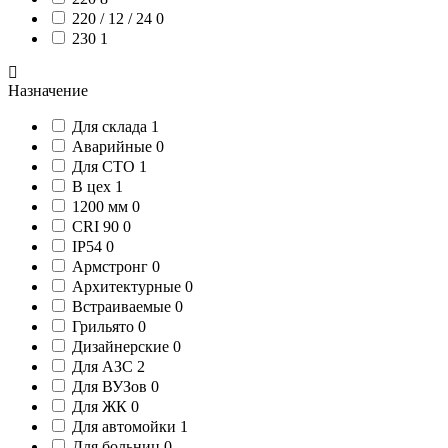
220 / 12 / 24
0
230
1
Назначение
Для склада
1
Аварийные
0
Для СТО
1
В цех
1
1200 мм
0
CRI 90
0
IP54
0
Армстронг
0
Архитектурные
0
Встраиваемые
0
Грильято
0
Дизайнерские
0
Для АЗС
2
Для ВУЗов
0
Для ЖК
0
Для автомойки
1
Для больниц
0