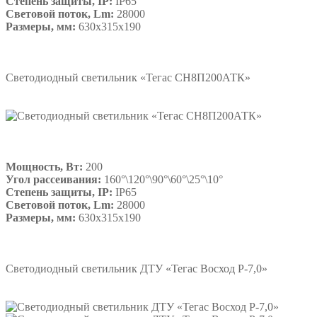
Степень защиты, IP:
IP65
Световой поток, Lm:
28000
Размеры, мм:
630х315х190
Подробнее
Светодиодный светильник «Тегас СН8П200АТК»
Мощность, Вт:
200
Угол рассеивания:
160°\120°\90°\60°\25°\10°
Степень защиты, IP:
IP65
Световой поток, Lm:
28000
Размеры, мм:
630х315х190
Подробнее
Светодиодный светильник ДТУ «Тегас Восход Р-7,0»