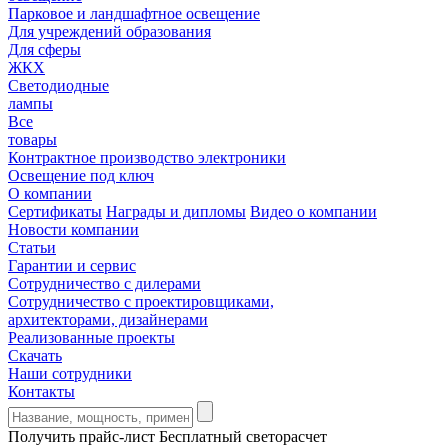
Парковое и ландшафтное освещение
Для учреждений образования
Для сферы
ЖКХ
Светодиодные
лампы
Все
товары
Контрактное производство электроники
Освещение под ключ
О компании
Сертификаты
Награды и дипломы
Видео о компании
Новости компании
Статьи
Гарантии и сервис
Сотрудничество с дилерами
Сотрудничество с проектировщиками,
архитекторами, дизайнерами
Реализованные проекты
Скачать
Наши сотрудники
Контакты
Получить прайс-лист
Бесплатный светорасчет