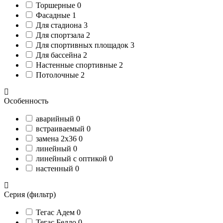
Торшерные
0
Фасадные
1
Для стадиона
3
Для спортзала
2
Для спортивных площадок
3
Для бассейна
2
Настенные спортивные
2
Потолочные
2
Особенность
аварийный
0
встраиваемый
0
замена 2х36
0
линейный
0
линейный с оптикой
0
настенный
0
Серия (фильтр)
Тегас Адем
0
Тегас Белло
0