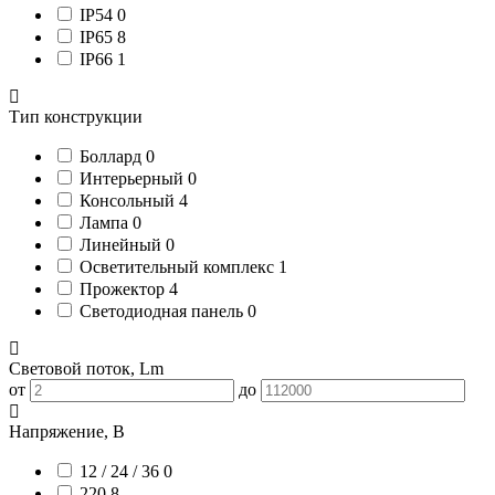
IP54
0
IP65
8
IP66
1
Тип конструкции
Боллард
0
Интерьерный
0
Консольный
4
Лампа
0
Линейный
0
Осветительный комплекс
1
Прожектор
4
Светодиодная панель
0
Световой поток, Lm
от
до
Напряжение, В
12 / 24 / 36
0
220
8