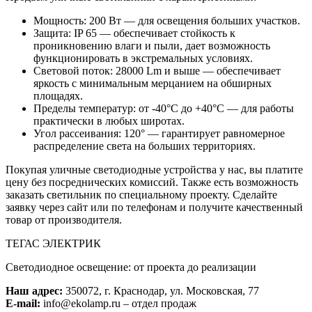
Мощность: 200 Вт — для освещения больших участков.
Защита: IP 65 — обеспечивает стойкость к
проникновению влаги и пыли, дает возможность
функционировать в экстремальных условиях.
Световой поток: 28000 Lm и выше — обеспечивает
яркость с минимальным мерцанием на обширных
площадях.
Пределы температур: от -40°C до +40°C — для работы
практически в любых широтах.
Угол рассеивания: 120° — гарантирует равномерное
распределение света на больших территориях.
Покупая уличные светодиодные устройства у нас, вы платите
цену без посреднических комиссий. Также есть возможность
заказать светильник по специальному проекту. Сделайте
заявку через сайт или по телефонам и получите качественный
товар от производителя.
ТЕГАС ЭЛЕКТРИК
Светодиодное освещение: от проекта до реализации
Наш адрес:
350072, г. Краснодар, ул. Московская, 77
E-mail:
info@ekolamp.ru – отдел продаж