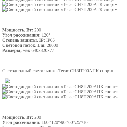
Мощность, Вт:
200
Угол рассеивания:
120°
Степень защиты, IP:
IP65
Световой поток, Lm:
28000
Размеры, мм:
640х320х77
Подробнее
Светодиодный светильник «Тегас СН8П200АПК спорт»
Мощность, Вт:
200
Угол рассеивания:
160°\120°\90°\60°\25°\10°