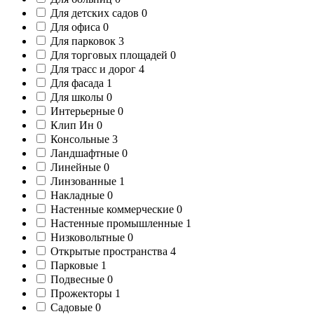
Для детских садов
0
Для офиса
0
Для парковок
3
Для торговых площадей
0
Для трасс и дорог
4
Для фасада
1
Для школы
0
Интерьерные
0
Клип Ин
0
Консольные
3
Ландшафтные
0
Линейные
0
Линзованные
1
Накладные
0
Настенные коммерческие
0
Настенные промышленные
1
Низковольтные
0
Открытые пространства
4
Парковые
1
Подвесные
0
Прожекторы
1
Садовые
0