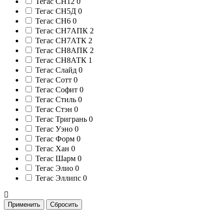
Тегас СН12
0
Тегас СН5Д
0
Тегас СН6
0
Тегас СН7АПК
2
Тегас СН7АТК
2
Тегас СН8АПК
2
Тегас СН8АТК
1
Тегас Слайд
0
Тегас Сотт
0
Тегас Софит
0
Тегас Стиль
0
Тегас Стэн
0
Тегас Тригрань
0
Тегас Уэно
0
Тегас Форм
0
Тегас Хан
0
Тегас Шарм
0
Тегас Элио
0
Тегас Эллипс
0