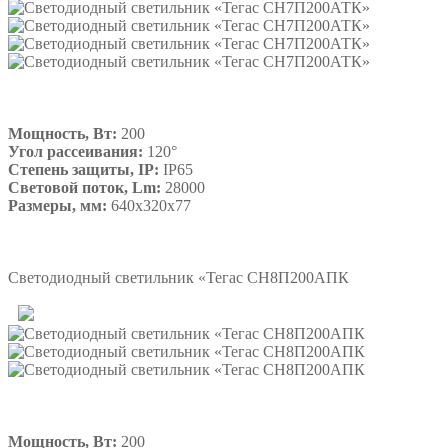
Мощность, Вт:
200
Угол рассеивания:
120°
Степень защиты, IP:
IP65
Световой поток, Lm:
28000
Размеры, мм:
640х320х77
Подробнее
Светодиодный светильник «Тегас СН8П200АПК
Мощность, Вт:
200