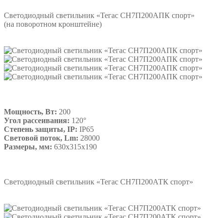
Светодиодный светильник «Тегас СН7П200АПК спорт»
(на поворотном кронштейне)
Мощность, Вт:
200
Угол рассеивания:
120°
Степень защиты, IP:
IP65
Световой поток, Lm:
28000
Размеры, мм:
630х315х190
Подробнее
Светодиодный светильник «Тегас СН7П200АТК спорт»