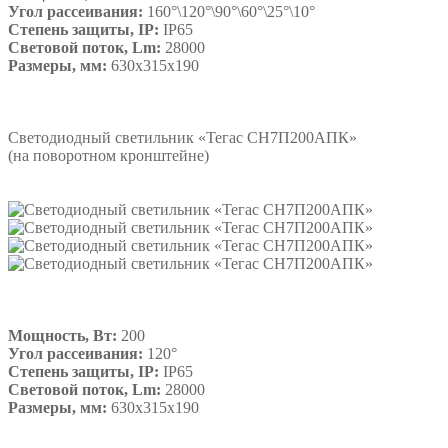
Угол рассеивания:
160°\120°\90°\60°\25°\10°
Степень защиты, IP:
IP65
Световой поток, Lm:
28000
Размеры, мм:
630х315х190
Подробнее
Светодиодный светильник «Тегас СН7П200АПК»
(на поворотном кронштейне)
Мощность, Вт:
200
Угол рассеивания:
120°
Степень защиты, IP:
IP65
Световой поток, Lm:
28000
Размеры, мм:
630х315х190
Подробнее