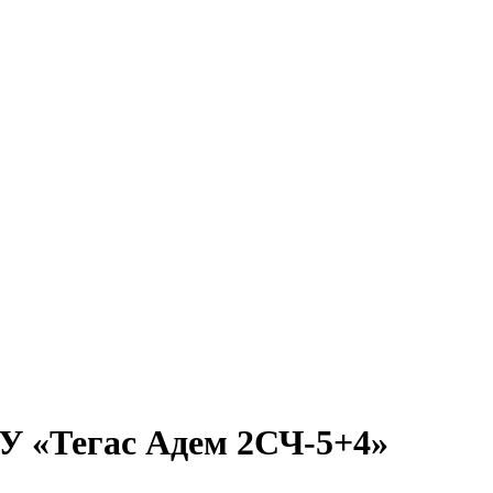
У «Тегас Адем 2СЧ-5+4»