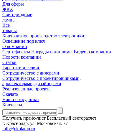
Для сферы
ЖКХ
Светодиодные
лампы
Все
товары
Контрактное производство электроники
Освещение под ключ
О компании
Сертификаты
Награды и дипломы
Видео о компании
Новости компании
Статьи
Гарантии и сервис
Сотрудничество с дилерами
Сотрудничество с проектировщиками,
архитекторами, дизайнерами
Реализованные проекты
Скачать
Наши сотрудники
Контакты
Получить прайс-лист
Бесплатный светорасчет
г. Краснодар, ул. Московская, 77
info@ekolamp.ru