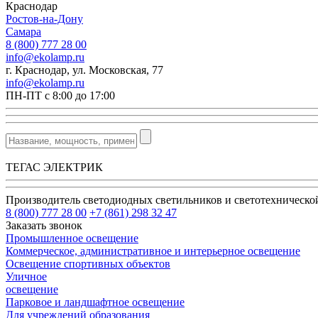
Краснодар
Ростов-на-Дону
Самара
8 (800) 777 28 00
info@ekolamp.ru
г. Краснодар, ул. Московская, 77
info@ekolamp.ru
ПН-ПТ с 8:00 до 17:00
ТЕГАС ЭЛЕКТРИК
Производитель светодиодных светильников и светотехническ
8 (800) 777 28 00
+7 (861) 298 32 47
Заказать звонок
Промышленное освещение
Коммерческое, административное и интерьерное освещение
Освещение спортивных объектов
Уличное
освещение
Парковое и ландшафтное освещение
Для учреждений образования