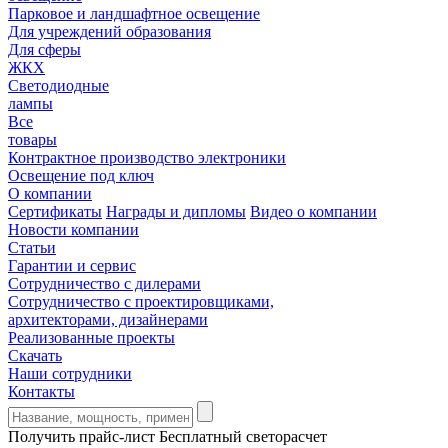
Парковое и ландшафтное освещение
Для учреждений образования
Для сферы
ЖКХ
Светодиодные
лампы
Все
товары
Контрактное производство электроники
Освещение под ключ
О компании
Сертификаты
Награды и дипломы
Видео о компании
Новости компании
Статьи
Гарантии и сервис
Сотрудничество с дилерами
Сотрудничество с проектировщиками,
архитекторами, дизайнерами
Реализованные проекты
Скачать
Наши сотрудники
Контакты
Получить прайс-лист
Бесплатный светорасчет