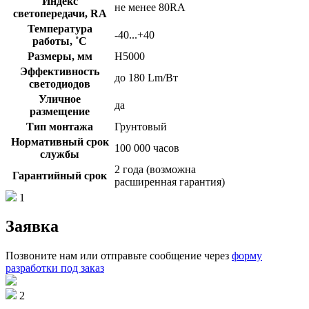
Индекс
не менее 80RA
светопередачи, RA
Температура
-40...+40
работы, ˚С
Размеры, мм
H5000
Эффективность
до 180 Lm/Вт
светодиодов
Уличное
да
размещение
Тип монтажа
Грунтовый
Нормативный срок
100 000 часов
службы
2 года (возможна
Гарантийный срок
расширенная гарантия)
1
Заявка
Позвоните нам или отправьте сообщение через
форму
разработки под заказ
2