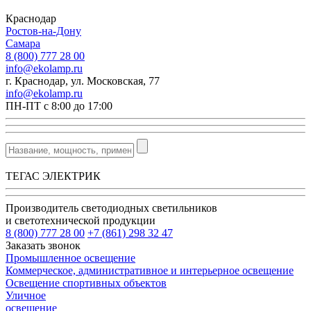
Краснодар
Ростов-на-Дону
Самара
8 (800) 777 28 00
info@ekolamp.ru
г. Краснодар, ул. Московская, 77
info@ekolamp.ru
ПН-ПТ с 8:00 до 17:00
ТЕГАС ЭЛЕКТРИК
Производитель светодиодных светильников
и светотехнической продукции
8 (800) 777 28 00
+7 (861) 298 32 47
Заказать звонок
Промышленное освещение
Коммерческое, административное и интерьерное освещение
Освещение спортивных объектов
Уличное
освещение