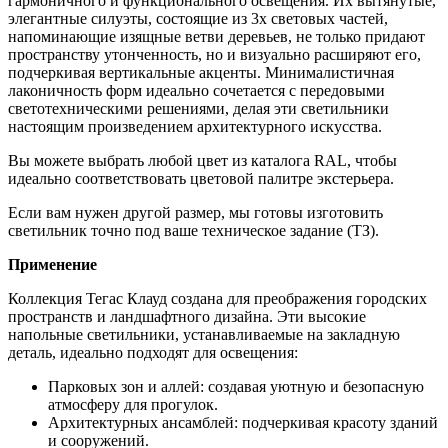
гармоничного и функционального освещения. Их вытянутые,
элегантные силуэты, состоящие из 3х световых частей,
напоминающие изящные ветви деревьев, не только придают
пространству утонченность, но и визуально расширяют его,
подчеркивая вертикальные акценты. Минималистичная
лаконичность форм идеально сочетается с передовыми
светотехническими решениями, делая эти светильники
настоящим произведением архитектурного искусства.
Вы можете выбрать любой цвет из каталога RAL, чтобы
идеально соответствовать цветовой палитре экстерьера.
Если вам нужен другой размер, мы готовы изготовить
светильник точно под ваше техническое задание (ТЗ).
Применение
Коллекция Тегас Клауд создана для преображения городских
пространств и ландшафтного дизайна. Эти высокие
напольные светильники, устанавливаемые на закладную
деталь, идеально подходят для освещения:
Парковых зон и аллей: создавая уютную и безопасную
атмосферу для прогулок.
Архитектурных ансамблей: подчеркивая красоту зданий
и сооружений.