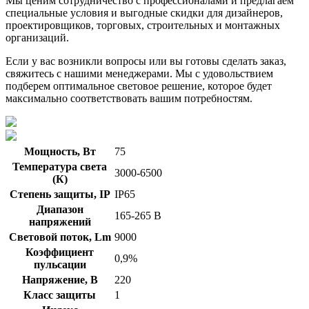
Мы ценим сотрудничество с профессионалами и предлагаем
специальные условия и выгодные скидки для дизайнеров,
проектировщиков, торговых, строительных и монтажных
организаций.
Если у вас возникли вопросы или вы готовы сделать заказ,
свяжитесь с нашими менеджерами. Мы с удовольствием
подберем оптимальное световое решение, которое будет
максимально соответствовать вашим потребностям.
Мощность, Вт
75
Температура света
3000-6500
(К)
Степень защиты, IP
IP65
Диапазон
165-265 В
напряжений
Световой поток, Lm
9000
Коэффициент
0,9%
пульсации
Напряжение, В
220
Класс защиты
1