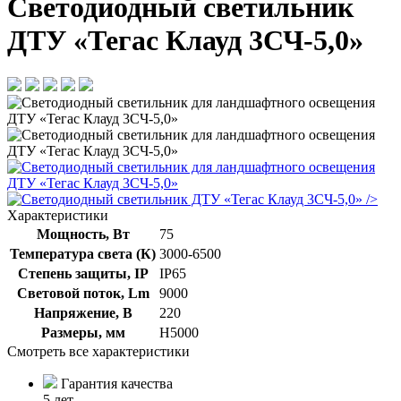
Светодиодный светильник
ДТУ «Тегас Клауд 3СЧ-5,0»
/>
Характеристики
Мощность, Вт
75
Температура света (К)
3000-6500
Степень защиты, IP
IP65
Световой поток, Lm
9000
Напряжение, В
220
Размеры, мм
H5000
Смотреть все характеристики
Гарантия качества
5 лет