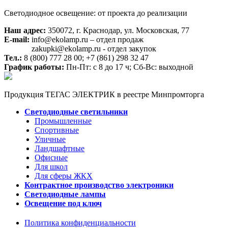
Светодиодное освещение: от проекта до реализации
Наш адрес:
350072, г. Краснодар, ул. Московская, 77
E-mail:
info@ekolamp.ru – отдел продаж
zakupki@ekolamp.ru - отдел закупок
Тел.:
8 (800) 777 28 00;
+7 (861) 298 32 47
График работы:
Пн-Пт: с 8 до 17 ч; Сб-Вс: выходной
Продукция ТЕГАС ЭЛЕКТРИК в реестре Минпромторга
Светодиодные светильники
Промышленные
Спортивные
Уличные
Ландшафтные
Офисные
Для школ
Для сферы ЖКХ
Контрактное производство электроники
Светодиодные лампы
Освещение под ключ
Политика конфиденциальности