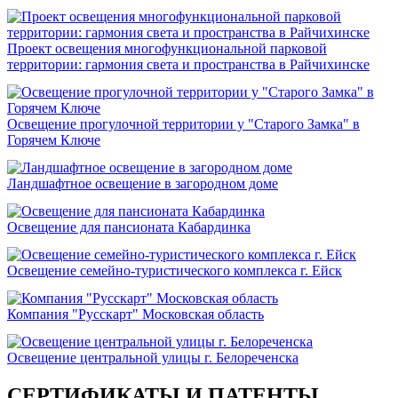
Проект освещения многофункциональной парковой
территории: гармония света и пространства в Райчихинске
Освещение прогулочной территории у "Старого Замка" в
Горячем Ключе
Ландшафтное освещение в загородном доме
Освещение для пансионата Кабардинка
Освещение семейно-туристического комплекса г. Ейск
Компания "Русскарт" Московская область
Освещение центральной улицы г. Белореченска
СЕРТИФИКАТЫ И ПАТЕНТЫ