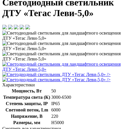
Светодиодный светильник
ДТУ «Тегас Леви-5,0»
/>
/>
Характеристики
Мощность, Вт
50
Температура света (К)
3000-6500
Степень защиты, IP
IP65
Световой поток, Lm
6000
Напряжение, В
220
Размеры, мм
Н5000
Смотреть все характеристики