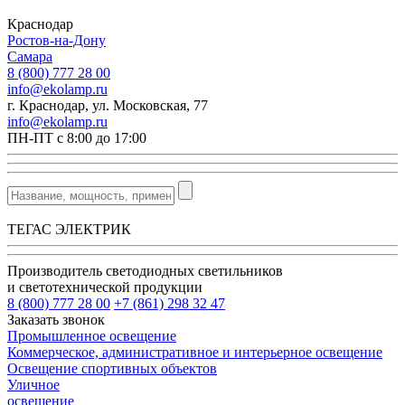
Краснодар
Ростов-на-Дону
Самара
8 (800) 777 28 00
info@ekolamp.ru
г. Краснодар, ул. Московская, 77
info@ekolamp.ru
ПН-ПТ с 8:00 до 17:00
ТЕГАС ЭЛЕКТРИК
Производитель светодиодных светильников
и светотехнической продукции
8 (800) 777 28 00
+7 (861) 298 32 47
Заказать звонок
Промышленное освещение
Коммерческое, административное и интерьерное освещение
Освещение спортивных объектов
Уличное
освещение