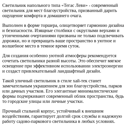
Светильник напольного типа «Тегас Леви» - современный
светильник для мест благоустройства, призванный дарить
ощущение комфорта и домашнего очага.
Выполнен в форме торшера, олицетворяет гармонию дизайна
и безопасности. Изящные столбики с округлыми верхами и
утонченными очертаниями призваны не только подсвечивать
дорожки, но и превращать ваше пространство в уютное и
волшебное место в темное время суток.
Для создания особенно уютной атмосферы рекомендуется
сочетать светильники разной высоты. Это обеспечит мягкое
освещение при эффективном использовании электроэнергии
и создаст привлекательный ландшафтный дизайн.
Такой уличный светильник в стиле хай-тек станет
замечательным украшением для зон благоустройства, парков
или дачных участков. Его элегантные минималистические
формы подчеркивают современный облик пространства, будь
то городские улицы или личные участки.
Прочный стальной корпус, устойчивый к внешним
воздействиям, гарантирует долгий срок службы и надежную
работу садово-паркового светильника в любых условиях.