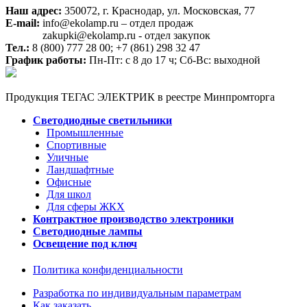
Наш адрес:
350072, г. Краснодар, ул. Московская, 77
E-mail:
info@ekolamp.ru – отдел продаж
zakupki@ekolamp.ru - отдел закупок
Тел.:
8 (800) 777 28 00;
+7 (861) 298 32 47
График работы:
Пн-Пт: с 8 до 17 ч; Сб-Вс: выходной
Продукция ТЕГАС ЭЛЕКТРИК в реестре Минпромторга
Светодиодные светильники
Промышленные
Спортивные
Уличные
Ландшафтные
Офисные
Для школ
Для сферы ЖКХ
Контрактное производство электроники
Светодиодные лампы
Освещение под ключ
Политика конфиденциальности
Разработка по индивидуальным параметрам
Как заказать