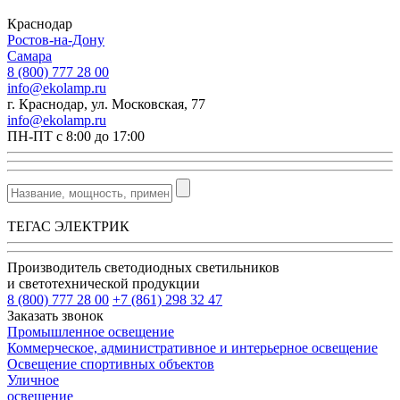
Краснодар
Ростов-на-Дону
Самара
8 (800) 777 28 00
info@ekolamp.ru
г. Краснодар, ул. Московская, 77
info@ekolamp.ru
ПН-ПТ с 8:00 до 17:00
ТЕГАС ЭЛЕКТРИК
Производитель светодиодных светильников
и светотехнической продукции
8 (800) 777 28 00
+7 (861) 298 32 47
Заказать звонок
Промышленное освещение
Коммерческое, административное и интерьерное освещение
Освещение спортивных объектов
Уличное
освещение