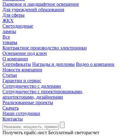
Парковое и ландшафтное освещение
Для учреждений образования
Для сферы
ЖКХ
Светодиодные
лампы
Все
товары
Контрактное производство электроники
Освещение под ключ
О компании
Сертификаты
Награды и дипломы
Видео о компании
Новости компании
Статьи
Гарантии и сервис
Сотрудничество с дилерами
Сотрудничество с проектировщиками,
архитекторами, дизайнерами
Реализованные проекты
Скачать
Наши сотрудники
Контакты
Получить прайс-лист
Бесплатный светорасчет