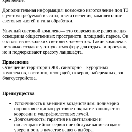
крепление.
Дополнительная информация: возможно изготовление под ТЗ
с учетом требуемой высоты, цвета свечения, комплектации
световых частей и типа обработки.
Уличный световой комплекс— это современное решение для
освещения общественных пространств, площадей, парков. Он
состоит из нескольких световых элементов. Такие комплексы
не только создают уютную атмосферу для отдыха и прогулок,
но и подчеркивают красоту ландшафта.
Применение
Освещение территорий ЖК, санаторно – курортных
комплексов, гостиниц, площадей, скверов, набережных, зон
благоустройства.
Преимущества
Устойчивость к внешним воздействиям: полимерно-
порошковое цинкогрунтовое покрытие защищает от
коррозии и ультрафиолетовых лучей.
Долговечность: гарантия на светильники и
послегарантийное сервисное обслуживание создают
уверенность в качестве вашего выбора.