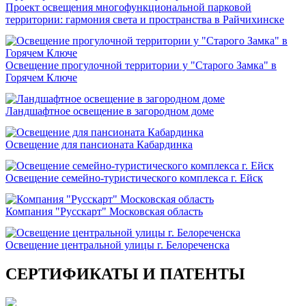
Проект освещения многофункциональной парковой
территории: гармония света и пространства в Райчихинске
Освещение прогулочной территории у "Старого Замка" в
Горячем Ключе
Ландшафтное освещение в загородном доме
Освещение для пансионата Кабардинка
Освещение семейно-туристического комплекса г. Ейск
Компания "Русскарт" Московская область
Освещение центральной улицы г. Белореченска
СЕРТИФИКАТЫ И ПАТЕНТЫ