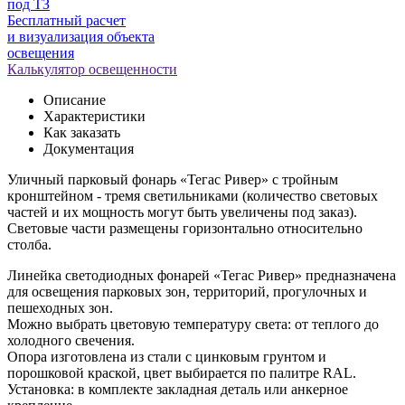
под ТЗ
Бесплатный расчет
и визуализация объекта
освещения
Калькулятор освещенности
Описание
Характеристики
Как заказать
Документация
Уличный парковый фонарь «Тегас Ривер» с тройным
кронштейном - тремя светильниками (количество световых
частей и их мощность могут быть увеличены под заказ).
Световые части размещены горизонтально относительно
столба.
Линейка светодиодных фонарей «Тегас Ривер» предназначена
для освещения парковых зон, территорий, прогулочных и
пешеходных зон.
Можно выбрать цветовую температуру света: от теплого до
холодного свечения.
Опора изготовлена из стали с цинковым грунтом и
порошковой краской, цвет выбирается по палитре RAL.
Установка: в комплекте закладная деталь или анкерное