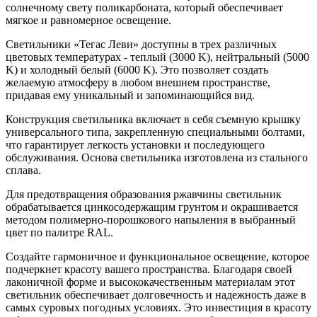
солнечному свету поликарбоната, который обеспечивает
мягкое и равномерное освещение.
Светильники «Тегас Леви» доступны в трех различных
цветовых температурах - теплый (3000 K), нейтральный (5000
K) и холодный белый (6000 K). Это позволяет создать
желаемую атмосферу в любом внешнем пространстве,
придавая ему уникальный и запоминающийся вид.
Конструкция светильника включает в себя съемную крышку
универсального типа, закрепленную специальными болтами,
что гарантирует легкость установки и последующего
обслуживания. Основа светильника изготовлена из стального
сплава.
Для предотвращения образования ржавчины светильник
обрабатывается цинкосодержащим грунтом и окрашивается
методом полимерно-порошкового напыления в выбранный
цвет по палитре RAL.
Создайте гармоничное и функциональное освещение, которое
подчеркнет красоту вашего пространства. Благодаря своей
лаконичной форме и высококачественным материалам этот
светильник обеспечивает долговечность и надежность даже в
самых суровых погодных условиях. Это инвестиция в красоту