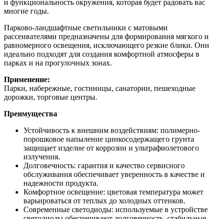
и функциональность окружения, которая будет радовать вас
многие годы.
Парково-ландшафтные светильники с матовыми
рассеивателями предназначены для формирования мягкого и
равномерного освещения, исключающего резкие блики. Они
идеально подходят для создания комфортной атмосферы в
парках и на прогулочных зонах.
Применение:
Парки, набережные, гостиницы, санатории, пешеходные
дорожки, торговые центры.
Преимущества
Устойчивость к внешним воздействиям: полимерно-
порошковое напыление цинкосодержащего грунта
защищает изделие от коррозии и ультрафиолетового
излучения.
Долговечность: гарантия и качество сервисного
обслуживания обеспечивает уверенность в качестве и
надежности продукта.
Комфортное освещение: цветовая температура может
варьироваться от теплых до холодных оттенков.
Современные светодиоды: используемые в устройстве
светодиоды обеспечивают долговечность, стабильные