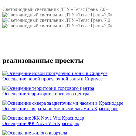
Светодиодный светильник ДТУ «Тегас Грань-7,0»
Подробнее
реализованные проекты
Освещение новой прогулочной зоны в Сириусе
Освещение территории торгового центра
Освещение сквера за цветочными часами в Краснодаре
Освещение ЖК Nova Vita Краснодар