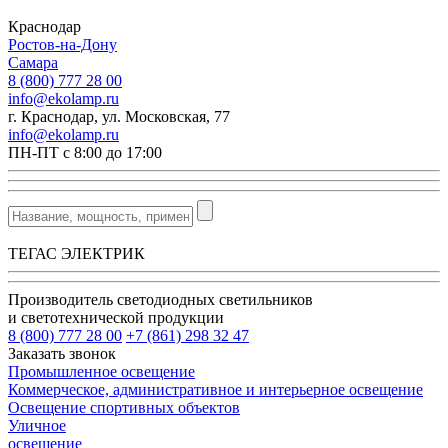
Краснодар
Ростов-на-Дону
Самара
8 (800) 777 28 00
info@ekolamp.ru
г. Краснодар, ул. Московская, 77
info@ekolamp.ru
ПН-ПТ с 8:00 до 17:00
ТЕГАС ЭЛЕКТРИК
Производитель светодиодных светильников
и светотехнической продукции
8 (800) 777 28 00
+7 (861) 298 32 47
Заказать звонок
Промышленное освещение
Коммерческое, административное и интерьерное освещение
Освещение спортивных объектов
Уличное
освещение