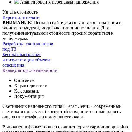
Адаптирован к перепадам напряжения
Узнать стоимость
Версия для печати
ВНИМАНИЕ!
Цены на сайте указаны для ознакомления и
зависят от модели, модификации и исполнения. Для
получения актуальной стоимости просим обратиться к
менеджерам.
Разработка светильников
под ТЗ
Бесплатный расчет
и визуализация объекта
освещения
Калькулятор освещенности
Описание
Характеристики
Как заказать
Документация
Светильник напольного типа «Тегас Леви» - современный
светильник для мест благоустройства, призванный дарить
ощущение комфорта и домашнего очага.
Выполнен в форме торшера, олицетворяет гармонию дизайна