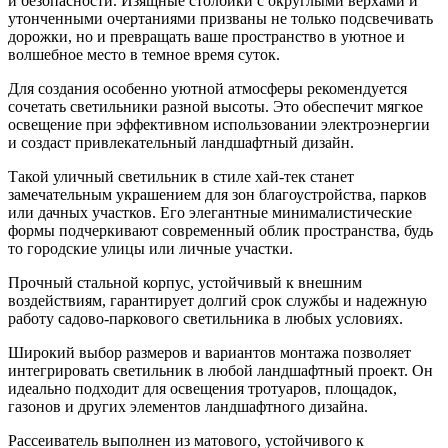
и безопасности. Изящные столбики с округлыми верхами и
утонченными очертаниями призваны не только подсвечивать
дорожки, но и превращать ваше пространство в уютное и
волшебное место в темное время суток.
Для создания особенно уютной атмосферы рекомендуется
сочетать светильники разной высоты. Это обеспечит мягкое
освещение при эффективном использовании электроэнергии
и создаст привлекательный ландшафтный дизайн.
Такой уличный светильник в стиле хай-тек станет
замечательным украшением для зон благоустройства, парков
или дачных участков. Его элегантные минималистические
формы подчеркивают современный облик пространства, будь
то городские улицы или личные участки.
Прочный стальной корпус, устойчивый к внешним
воздействиям, гарантирует долгий срок службы и надежную
работу садово-паркового светильника в любых условиях.
Широкий выбор размеров и вариантов монтажа позволяет
интегрировать светильник в любой ландшафтный проект. Он
идеально подходит для освещения тротуаров, площадок,
газонов и других элементов ландшафтного дизайна.
Рассеиватель выполнен из матового, устойчивого к