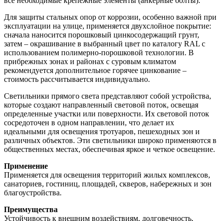
все необходимые крепежные элементы (анкерные болты).
Для защиты стальных опор от коррозии, особенно важной при
эксплуатации на улице, применяется двухслойное покрытие:
сначала наносится порошковый цинкосодержащий грунт,
затем – окрашивание в выбранный цвет по каталогу RAL с
использованием полимерно-порошковой технологии. В
прибрежных зонах и районах с суровым климатом
рекомендуется дополнительное горячее цинкование –
стоимость рассчитывается индивидуально.
Светильники прямого света представляют собой устройства,
которые создают направленный световой поток, освещая
определенные участки или поверхности. Их световой поток
сосредоточен в одном направлении, что делает их
идеальными для освещения тротуаров, пешеходных зон и
различных объектов. Эти светильники широко применяются в
общественных местах, обеспечивая яркое и четкое освещение.
Применение
Применяется для освещения территорий жилых комплексов,
санаториев, гостиниц, площадей, скверов, набережных и зон
благоустройства.
Преимущества
Устойчивость к внешним воздействиям, долговечность,