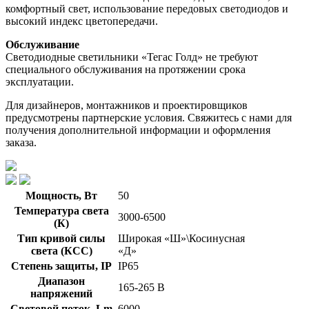
комфортный свет, использование передовых светодиодов и
высокий индекс цветопередачи.
Обслуживание
Светодиодные светильники «Тегас Голд» не требуют
специального обслуживания на протяжении срока
эксплуатации.
Для дизайнеров, монтажников и проектировщиков
предусмотрены партнерские условия. Свяжитесь с нами для
получения дополнительной информации и оформления
заказа.
Мощность, Вт
50
Температура света
3000-6500
(К)
Тип кривой силы
Широкая «Ш»\Косинусная
света (КСС)
«Д»
Степень защиты, IP
IP65
Диапазон
165-265 В
напряжений
Световой поток, Lm
6000