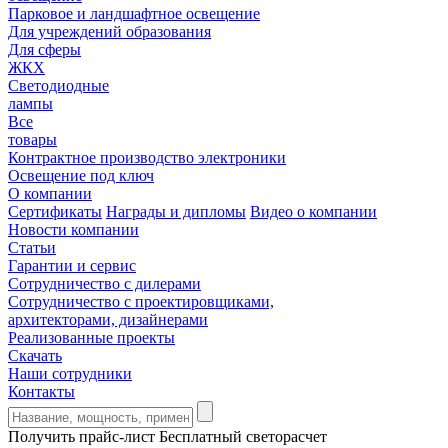
Парковое и ландшафтное освещение
Для учреждений образования
Для сферы
ЖКХ
Светодиодные
лампы
Все
товары
Контрактное производство электроники
Освещение под ключ
О компании
Сертификаты
Награды и дипломы
Видео о компании
Новости компании
Статьи
Гарантии и сервис
Сотрудничество с дилерами
Сотрудничество с проектировщиками,
архитекторами, дизайнерами
Реализованные проекты
Скачать
Наши сотрудники
Контакты
Получить прайс-лист
Бесплатный светорасчет