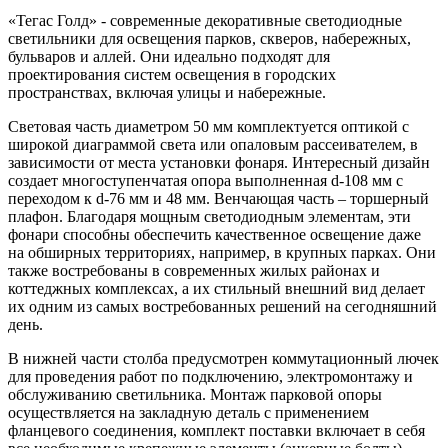
«Тегас Голд» - современные декоративные светодиодные
светильники для освещения парков, скверов, набережных,
бульваров и аллей. Они идеально подходят для
проектирования систем освещения в городских
пространствах, включая улицы и набережные.
Световая часть диаметром 50 мм комплектуется оптикой с
широкой диаграммой света или опаловым рассеивателем, в
зависимости от места установки фонаря. Интересный дизайн
создает многоступенчатая опора выполненная d-108 мм с
переходом к d-76 мм и 48 мм. Венчающая часть – торшерный
плафон. Благодаря мощным светодиодным элементам, эти
фонари способны обеспечить качественное освещение даже
на обширных территориях, например, в крупных парках. Они
также востребованы в современных жилых районах и
коттеджных комплексах, а их стильный внешний вид делает
их одним из самых востребованных решений на сегодняшний
день.
В нижней части столба предусмотрен коммутационный лючек
для проведения работ по подключению, электромонтажу и
обслуживанию светильника. Монтаж парковой опоры
осуществляется на закладную деталь с применением
фланцевого соединения, комплект поставки включает в себя