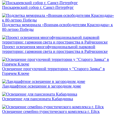
Пискаревский собор г. Санкт-Петербург
Подсветка мемориала «Воинам-освободителям Краснодара» к
80-летию Победы
Проект освещения многофункциональной парковой
территории: гармония света и пространства в Райчихинске
Освещение прогулочной территории у "Старого Замка" в
Горячем Ключе
Ландшафтное освещение в загородном доме
Освещение для пансионата Кабардинка
Освещение семейно-туристического комплекса г. Ейск