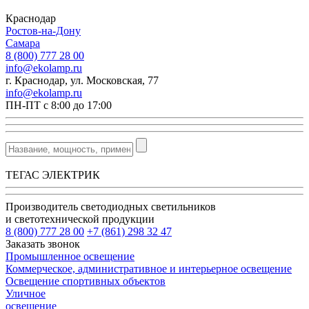
Краснодар
Ростов-на-Дону
Самара
8 (800) 777 28 00
info@ekolamp.ru
г. Краснодар, ул. Московская, 77
info@ekolamp.ru
ПН-ПТ с 8:00 до 17:00
ТЕГАС ЭЛЕКТРИК
Производитель светодиодных светильников
и светотехнической продукции
8 (800) 777 28 00
+7 (861) 298 32 47
Заказать звонок
Промышленное освещение
Коммерческое, административное и интерьерное освещение
Освещение спортивных объектов
Уличное
освещение