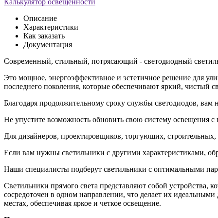
Калькулятор освещенности
Описание
Характеристики
Как заказать
Документация
Современный, стильный, потрясающий - светодиодный светиль
Это мощное, энергоэффективное и эстетичное решение для ул
последнего поколения, которые обеспечивают яркий, чистый с
Благодаря продолжительному сроку службы светодиодов, вам н
Не упустите возможность обновить свою систему освещения с 
Для дизайнеров, проектировщиков, торгующих, строительных,
Если вам нужны светильники с другими характеристиками, обращ
Наши специалисты подберут светильники с оптимальными пар
Светильники прямого света представляют собой устройства, к
сосредоточен в одном направлении, что делает их идеальными
местах, обеспечивая яркое и четкое освещение.