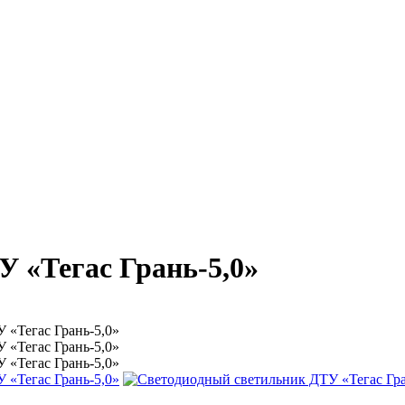
 «Тегас Грань-5,0»