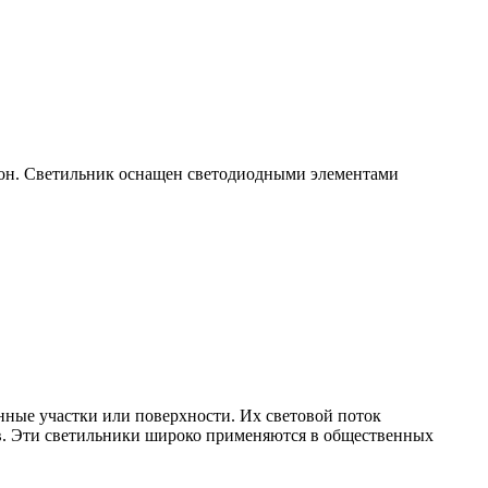
зон. Светильник оснащен светодиодными элементами
нные участки или поверхности. Их световой поток
ов. Эти светильники широко применяются в общественных