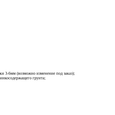
и 3-6мм (возможно изменение под заказ);
цинкосодержащего грунта;