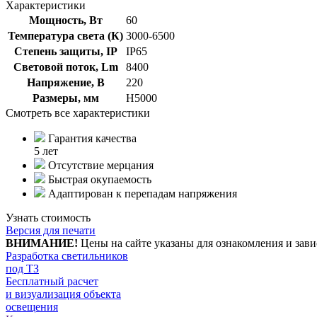
Характеристики
Мощность, Вт
60
Температура света (К)
3000-6500
Степень защиты, IP
IP65
Световой поток, Lm
8400
Напряжение, В
220
Размеры, мм
H5000
Смотреть все характеристики
Гарантия качества
5 лет
Отсутствие мерцания
Быстрая окупаемость
Адаптирован к перепадам напряжения
Узнать стоимость
Версия для печати
ВНИМАНИЕ!
Цены на сайте указаны для ознакомления и зави
Разработка светильников
под ТЗ
Бесплатный расчет
и визуализация объекта
освещения