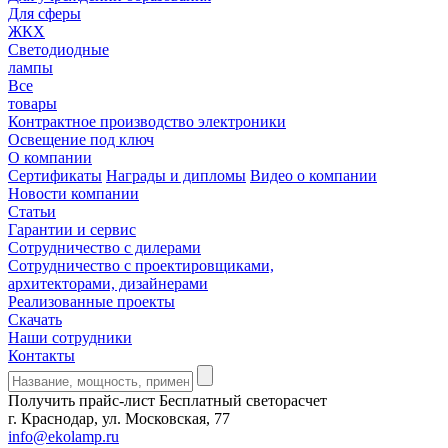
Для сферы
ЖКХ
Светодиодные
лампы
Все
товары
Контрактное производство электроники
Освещение под ключ
О компании
Сертификаты
Награды и дипломы
Видео о компании
Новости компании
Статьи
Гарантии и сервис
Сотрудничество с дилерами
Сотрудничество с проектировщиками,
архитекторами, дизайнерами
Реализованные проекты
Скачать
Наши сотрудники
Контакты
Получить прайс-лист
Бесплатный светорасчет
г. Краснодар, ул. Московская, 77
info@ekolamp.ru