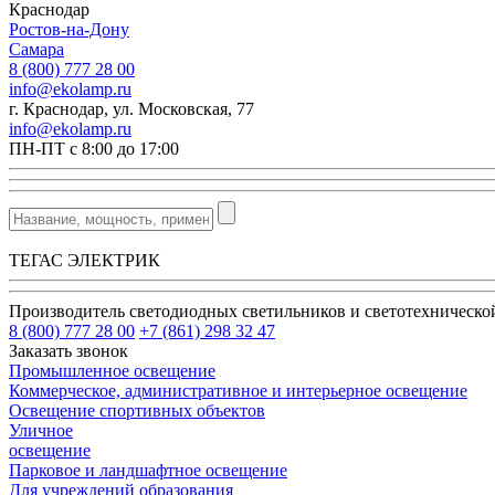
Краснодар
Ростов-на-Дону
Самара
8 (800) 777 28 00
info@ekolamp.ru
г. Краснодар, ул. Московская, 77
info@ekolamp.ru
ПН-ПТ с 8:00 до 17:00
ТЕГАС ЭЛЕКТРИК
Производитель светодиодных светильников и светотехническ
8 (800) 777 28 00
+7 (861) 298 32 47
Заказать звонок
Промышленное освещение
Коммерческое, административное и интерьерное освещение
Освещение спортивных объектов
Уличное
освещение
Парковое и ландшафтное освещение
Для учреждений образования