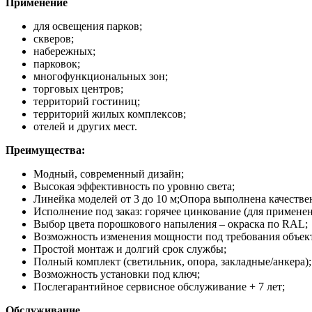
Применение
для освещения парков;
скверов;
набережных;
парковок;
многофункциональных зон;
торговых центров;
территорий гостиниц;
территорий жилых комплексов;
отелей и других мест.
Преимущества:
Модный, современный дизайн;
Высокая эффективность по уровню света;
Линейка моделей от 3 до 10 м;Опора выполнена качестве
Исполнение под заказ: горячее цинкование (для примен
Выбор цвета порошкового напыления – окраска по RAL;
Возможность изменения мощности под требования объекта
Простой монтаж и долгий срок службы;
Полный комплект (светильник, опора, закладные/анкера);
Возможность установки под ключ;
Послегарантийное сервисное обслуживание + 7 лет;
Обслуживание