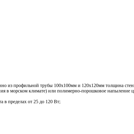
нно из профильной трубы 100х100мм и 120х120мм толщина стенк
ения в морском климате) или полимерно-порошковое напыление 
 в пределах от 25 до 120 Вт;