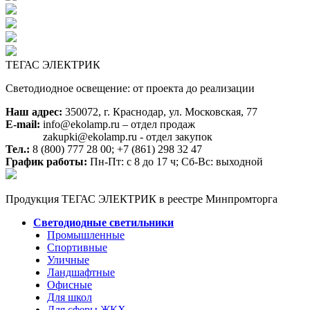
ТЕГАС ЭЛЕКТРИК
Светодиодное освещение: от проекта до реализации
Наш адрес:
350072, г. Краснодар, ул. Московская, 77
E-mail:
info@ekolamp.ru – отдел продаж
zakupki@ekolamp.ru - отдел закупок
Тел.:
8 (800) 777 28 00;
+7 (861) 298 32 47
График работы:
Пн-Пт: с 8 до 17 ч; Сб-Вс: выходной
Продукция ТЕГАС ЭЛЕКТРИК в реестре Минпромторга
Светодиодные светильники
Промышленные
Спортивные
Уличные
Ландшафтные
Офисные
Для школ
Для сферы ЖКХ