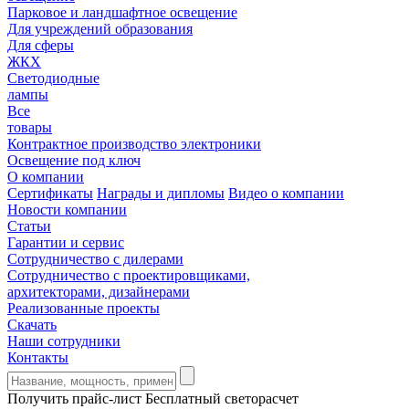
Парковое и ландшафтное освещение
Для учреждений образования
Для сферы
ЖКХ
Светодиодные
лампы
Все
товары
Контрактное производство электроники
Освещение под ключ
О компании
Сертификаты
Награды и дипломы
Видео о компании
Новости компании
Статьи
Гарантии и сервис
Сотрудничество с дилерами
Сотрудничество с проектировщиками,
архитекторами, дизайнерами
Реализованные проекты
Скачать
Наши сотрудники
Контакты
Получить прайс-лист
Бесплатный светорасчет