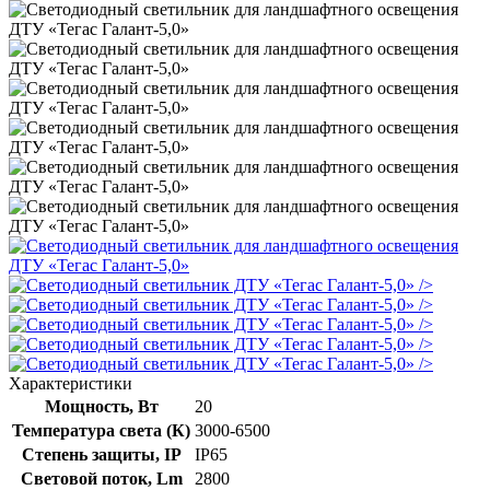
/>
/>
/>
/>
/>
Характеристики
Мощность, Вт
20
Температура света (К)
3000-6500
Степень защиты, IP
IP65
Световой поток, Lm
2800