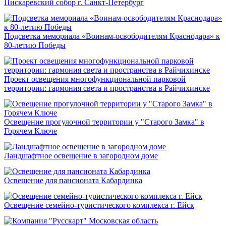
Пискаревский собор г. Санкт-Петербург
Подсветка мемориала «Воинам-освободителям Краснодара» к
80-летию Победы
Проект освещения многофункциональной парковой
территории: гармония света и пространства в Райчихинске
Освещение прогулочной территории у "Старого Замка" в
Горячем Ключе
Ландшафтное освещение в загородном доме
Освещение для пансионата Кабардинка
Освещение семейно-туристического комплекса г. Ейск