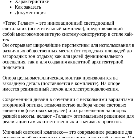
Характеристики
Как заказать
Документация
«Тегас Галант» – это инновационный светодиодный
светильник (осветительный комплекс), представляющий
собой многокомпонентную систему-конструктор в стиле хай-
тек.
Он открывает широчайшие перспективы для использования в
различных общественных местах (от городских площадей до
загородных зон отдыха) как для целей функционального
освещения, так и для создания акцентной архитектурной
подсветки.
Опора цельнометаллическая, монтаж производится на
закладную деталь (поставляется в комплекте). На опоре
имеется ревизионный лючок для электроподключения.
Современный дизайн в сочетании с несколькими вариантами
вторичной оптики, возможностью выбора числа световых
элементов (световых модулей) и их размещения на опорах
разной высоты, делают «Галант» оптимальным решением для
реализации самых ответственных и значимых проектов.
Уличный световой комплекс— это современное решение для
освещения общественных пространств, площадей, парков. Он