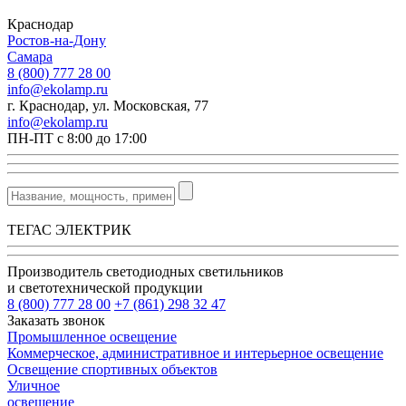
Краснодар
Ростов-на-Дону
Самара
8 (800) 777 28 00
info@ekolamp.ru
г. Краснодар, ул. Московская, 77
info@ekolamp.ru
ПН-ПТ с 8:00 до 17:00
ТЕГАС ЭЛЕКТРИК
Производитель светодиодных светильников
и светотехнической продукции
8 (800) 777 28 00
+7 (861) 298 32 47
Заказать звонок
Промышленное освещение
Коммерческое, административное и интерьерное освещение
Освещение спортивных объектов
Уличное
освещение