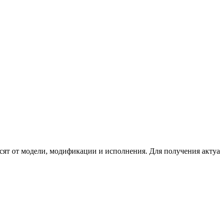
сят от модели, модификации и исполнения. Для получения акту