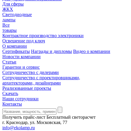
Для сферы
ЖКХ
Светодиодные
лампы
Все
товары
Контрактное производство электроники
Освещение под ключ
О компании
Сертификаты
Награды и дипломы
Видео о компании
Новости компании
Статьи
Гарантии и сервис
Сотрудничество с дилерами
Сотрудничество с проектировщиками,
архитекторами, дизайнерами
Реализованные проекты
Скачать
Наши сотрудники
Контакты
Получить прайс-лист
Бесплатный светорасчет
г. Краснодар, ул. Московская, 77
info@ekolamp.ru