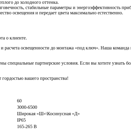
еплого до холодного оттенка.
говечность, стабильные параметры и энергоэффективность приб
ество освещения и передает цвета максимально естественно.
та о клиенте.
и расчета освещенности до монтажа «под ключ». Наша команда в
ы специальные партнерские условия. Если вы хотите узнать бо
т гордостью вашего пространства!
60
3000-6500
Широкая «Ш»\Косинусная «Д»
IP65
165-265 В