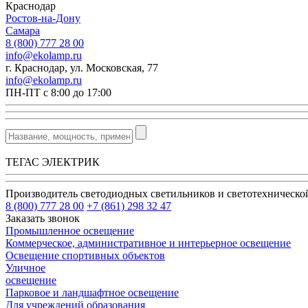
Краснодар
Ростов-на-Дону
Самара
8 (800) 777 28 00
info@ekolamp.ru
г. Краснодар, ул. Московская, 77
info@ekolamp.ru
ПН-ПТ с 8:00 до 17:00
ТЕГАС ЭЛЕКТРИК
Производитель светодиодных светильников и светотехническ
8 (800) 777 28 00
+7 (861) 298 32 47
Заказать звонок
Промышленное освещение
Коммерческое, административное и интерьерное освещение
Освещение спортивных объектов
Уличное
освещение
Парковое и ландшафтное освещение
Для учреждений образования