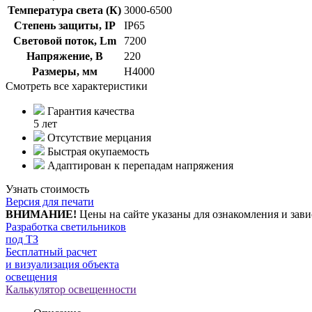
Температура света (К)
3000-6500
Степень защиты, IP
IP65
Световой поток, Lm
7200
Напряжение, В
220
Размеры, мм
H4000
Смотреть все характеристики
Гарантия качества
5 лет
Отсутствие мерцания
Быстрая окупаемость
Адаптирован к перепадам напряжения
Узнать стоимость
Версия для печати
ВНИМАНИЕ!
Цены на сайте указаны для ознакомления и зави
Разработка светильников
под ТЗ
Бесплатный расчет
и визуализация объекта
освещения
Калькулятор освещенности