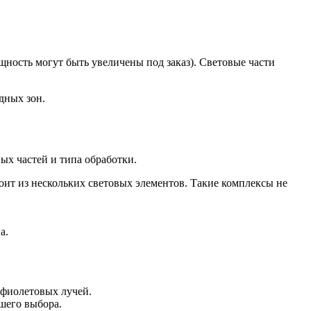
ность могут быть увеличены под заказ). Световые части
дных зон.
ых частей и типа обработки.
ит из нескольких световых элементов. Такие комплексы не
а.
афиолетовых лучей.
шего выбора.