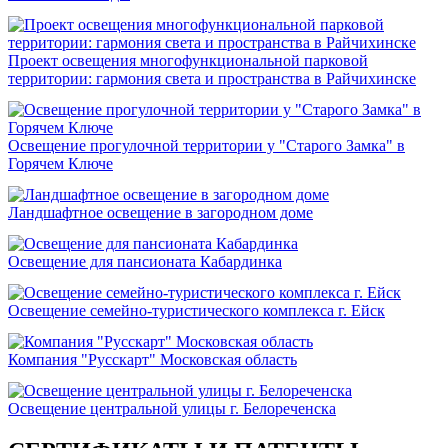
Проект освещения многофункциональной парковой
территории: гармония света и пространства в Райчихинске
Освещение прогулочной территории у "Старого Замка" в
Горячем Ключе
Ландшафтное освещение в загородном доме
Освещение для пансионата Кабардинка
Освещение семейно-туристического комплекса г. Ейск
Компания "Русскарт" Московская область
Освещение центральной улицы г. Белореченска