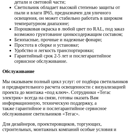
детали и световой части;
Светильник обладает высокой степенью защиты от
пыли и влаги IP65, предназначен для уличного
освещения, он может стабильно работать в широком
температурном диапазоне;
Порошковая окраска в любой цвет по RAL, под заказ
возможно грунтование цинкосодержащим составом;
Безопасные, прочные и надежные фонари;
Простота в сборке и установке;
Удобство и легкость транспортировки;
Гарантийный срок 2-5 лет и послегарантийное
сервисное обслуживание.
Обслуживание
Мы оказываем полный цикл услуг: от подбора светильников
и предварительного расчета освещенности с визуализацией
проекта до монтажа «под ключ». Сотрудники «Тегас
электрик» всегда на связи, готовы оказать Вам
информационную, техническую поддержку, а
также гарантийное и послегарантийное сервисное
обслуживание светильников «Тегас».
Для дизайнеров, проектировщиков, торгующих,
строительных, монтажных компаний особые условия и