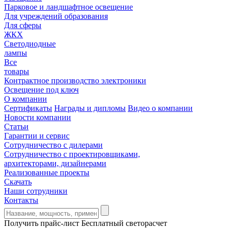
Парковое и ландшафтное освещение
Для учреждений образования
Для сферы
ЖКХ
Светодиодные
лампы
Все
товары
Контрактное производство электроники
Освещение под ключ
О компании
Сертификаты
Награды и дипломы
Видео о компании
Новости компании
Статьи
Гарантии и сервис
Сотрудничество с дилерами
Сотрудничество с проектировщиками,
архитекторами, дизайнерами
Реализованные проекты
Скачать
Наши сотрудники
Контакты
Получить прайс-лист
Бесплатный светорасчет