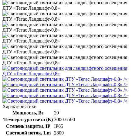
/>
/>
/>
/>
/>
Характеристики
Мощность, Вт
20
Температура света (К)
3000-6500
Степень защиты, IP
IP65
Световой поток, Lm
2800