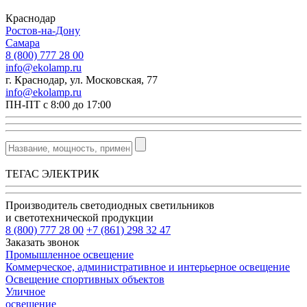
Краснодар
Ростов-на-Дону
Самара
8 (800) 777 28 00
info@ekolamp.ru
г. Краснодар, ул. Московская, 77
info@ekolamp.ru
ПН-ПТ с 8:00 до 17:00
ТЕГАС ЭЛЕКТРИК
Производитель светодиодных светильников
и светотехнической продукции
8 (800) 777 28 00
+7 (861) 298 32 47
Заказать звонок
Промышленное освещение
Коммерческое, административное и интерьерное освещение
Освещение спортивных объектов
Уличное
освещение