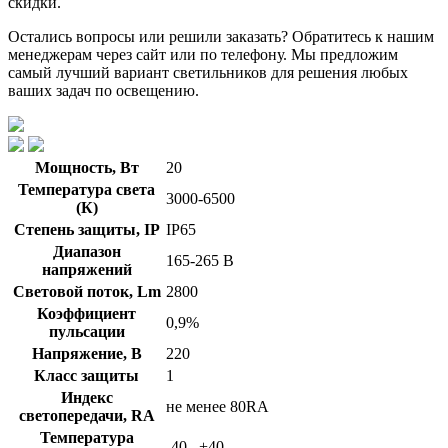
скидки.
Остались вопросы или решили заказать? Обратитесь к нашим
менеджерам через сайт или по телефону. Мы предложим
самый лучший вариант светильников для решения любых
ваших задач по освещению.
Мощность, Вт
20
Температура света
3000-6500
(К)
Степень защиты, IP
IP65
Диапазон
165-265 В
напряжений
Световой поток, Lm
2800
Коэффициент
0,9%
пульсации
Напряжение, В
220
Класс защиты
1
Индекс
не менее 80RA
светопередачи, RA
Температура
-40...+40