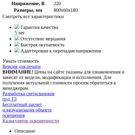
Напряжение, В
220
Размеры, мм
800х60х180
Смотреть все характеристики
Гарантия качества
5 лет
Отсутствие мерцания
Быстрая окупаемость
Адаптирован к перепадам напряжения
Узнать стоимость
Версия для печати
ВНИМАНИЕ!
Цены на сайте указаны для ознакомления и
зависят от модели, модификации и исполнения. Для
получения актуальной стоимости просим обратиться к
менеджерам.
Разработка светильников
под ТЗ
Бесплатный расчет
и визуализация объекта
освещения
Калькулятор освещенности
Описание