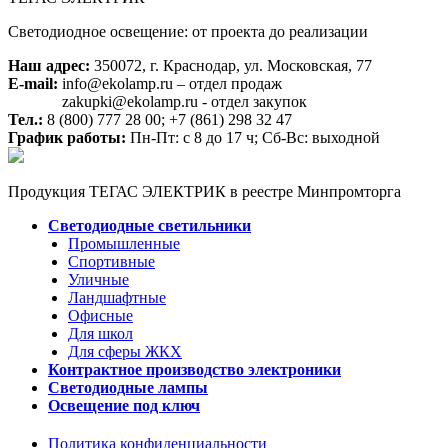
Светодиодное освещение: от проекта до реализации
Наш адрес:
350072, г. Краснодар, ул. Московская, 77
E-mail:
info@ekolamp.ru – отдел продаж
zakupki@ekolamp.ru - отдел закупок
Тел.:
8 (800) 777 28 00;
+7 (861) 298 32 47
График работы:
Пн-Пт: с 8 до 17 ч; Сб-Вс: выходной
Продукция ТЕГАС ЭЛЕКТРИК в реестре Минпромторга
Светодиодные светильники
Промышленные
Спортивные
Уличные
Ландшафтные
Офисные
Для школ
Для сферы ЖКХ
Контрактное производство электроники
Светодиодные лампы
Освещение под ключ
Политика конфиденциальности