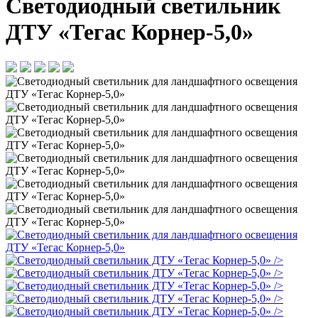
Светодиодный светильник
ДТУ «Тегас Корнер-5,0»
/>
/>
/>
/>
/>