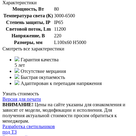
Характеристики
Мощность, Вт
80
Температура света (К)
3000-6500
Степень защиты, IP
IP65
Световой поток, Lm
11200
Напряжение, В
220
Размеры, мм
L100x60 H5000
Смотреть все характеристики
Гарантия качества
5 лет
Отсутствие мерцания
Быстрая окупаемость
Адаптирован к перепадам напряжения
Узнать стоимость
Версия для печати
ВНИМАНИЕ!
Цены на сайте указаны для ознакомления и
зависят от модели, модификации и исполнения. Для
получения актуальной стоимости просим обратиться к
менеджерам.
Разработка светильников
под ТЗ