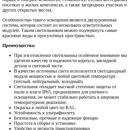
поселках и жилых комплексах, а также загородных участках и
других открытых местах.
Особенностью такого освещения является двухуровневая
система, которая состоит из нескольких осветительных
модулей. Таким светильником можно подчеркнуть самые
красивые виды в прогулочных пространствах.
Преимущества:
При изготовлении светильника особенное внимание мы
уделили качеству и надежности корпуса, закладной
детали и световой части.
В качестве источника света используется светодиодный
модуль мощностью в любой цветовой температуре
(теплый, нейтральный, холодный).
Светильник обладает высокой степенью защиты от
пыли и влаги IP65, предназначен для уличного
освещения, он может стабильно работать в широком
температурном диапазоне.
Окраска в любой цвет по RAL.
Устойчивость к ультрафиолету.
Безопасные, прочные и надежные фонари.
Простота в сборке и установке.
Удобство и легкость транспортировки