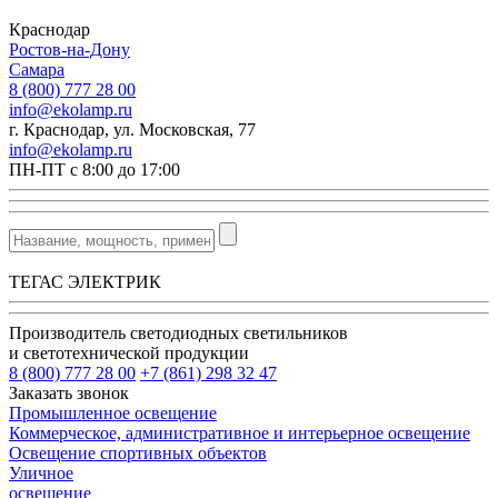
Краснодар
Ростов-на-Дону
Самара
8 (800) 777 28 00
info@ekolamp.ru
г. Краснодар, ул. Московская, 77
info@ekolamp.ru
ПН-ПТ с 8:00 до 17:00
ТЕГАС ЭЛЕКТРИК
Производитель светодиодных светильников
и светотехнической продукции
8 (800) 777 28 00
+7 (861) 298 32 47
Заказать звонок
Промышленное освещение
Коммерческое, административное и интерьерное освещение
Освещение спортивных объектов
Уличное
освещение