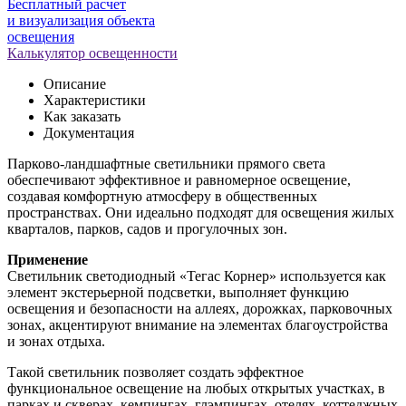
Бесплатный расчет
и визуализация объекта
освещения
Калькулятор освещенности
Описание
Характеристики
Как заказать
Документация
Парково-ландшафтные светильники прямого света
обеспечивают эффективное и равномерное освещение,
создавая комфортную атмосферу в общественных
пространствах. Они идеально подходят для освещения жилых
кварталов, парков, садов и прогулочных зон.
Применение
Светильник светодиодный «Тегас Корнер» используется как
элемент экстерьерной подсветки, выполняет функцию
освещения и безопасности на аллеях, дорожках, парковочных
зонах, акцентируют внимание на элементах благоустройства
и зонах отдыха.
Такой светильник позволяет создать эффектное
функциональное освещение на любых открытых участках, в
парках и скверах, кемпингах, глэмпингах, отелях, коттеджных