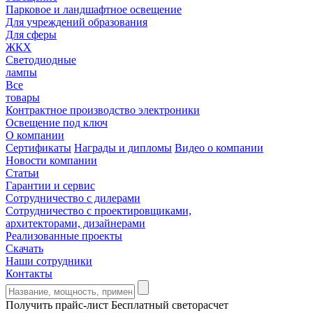
Парковое и ландшафтное освещение
Для учреждений образования
Для сферы
ЖКХ
Светодиодные
лампы
Все
товары
Контрактное производство электроники
Освещение под ключ
О компании
Сертификаты
Награды и дипломы
Видео о компании
Новости компании
Статьи
Гарантии и сервис
Сотрудничество с дилерами
Сотрудничество с проектировщиками,
архитекторами, дизайнерами
Реализованные проекты
Скачать
Наши сотрудники
Контакты
Получить прайс-лист
Бесплатный светорасчет