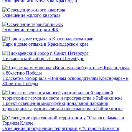
Освещение ЖК Nova Vita Краснодар
Освещение жилого квартала
Освещение территории ЖК
Парк в доме отдыха в Краснодарском крае
Пискаревский собор г. Санкт-Петербург
Подсветка мемориала «Воинам-освободителям Краснодара» к
80-летию Победы
Проект освещения многофункциональной парковой
территории: гармония света и пространства в Райчихинске
Освещение прогулочной территории у "Старого Замка" в