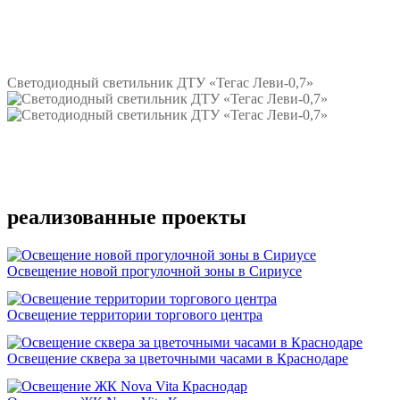
Подробнее
Светодиодный светильник ДТУ «Тегас Леви-0,7»
Подробнее
реализованные проекты
Освещение новой прогулочной зоны в Сириусе
Освещение территории торгового центра
Освещение сквера за цветочными часами в Краснодаре