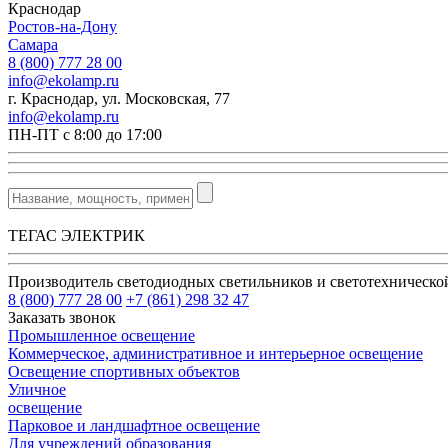
Краснодар
Ростов-на-Дону
Самара
8 (800) 777 28 00
info@ekolamp.ru
г. Краснодар, ул. Московская, 77
info@ekolamp.ru
ПН-ПТ с 8:00 до 17:00
ТЕГАС ЭЛЕКТРИК
Производитель светодиодных светильников и светотехническ
8 (800) 777 28 00
+7 (861) 298 32 47
Заказать звонок
Промышленное освещение
Коммерческое, административное и интерьерное освещение
Освещение спортивных объектов
Уличное
освещение
Парковое и ландшафтное освещение
Для учреждений образования