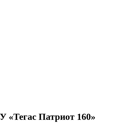
У «Тегас Патриот 160»