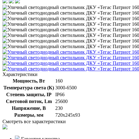
Характеристики
Мощность, Вт
160
Температура света (К)
3000-6500
Степень защиты, IP
IP66
Световой поток, Lm
25600
Напряжение, В
230
Размеры, мм
720х245х93
Смотреть все характеристики
Гарантия качества