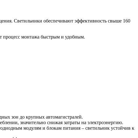
ещения. Светильники обеспечивают эффективность свыше 160
ет процесс монтажа быстрым и удобным.
дных зон до крупных автомагистралей.
еблении, значительно снижая затраты на электроэнергию.
етодиодным модулям и блокам питания – светильник устойчив к