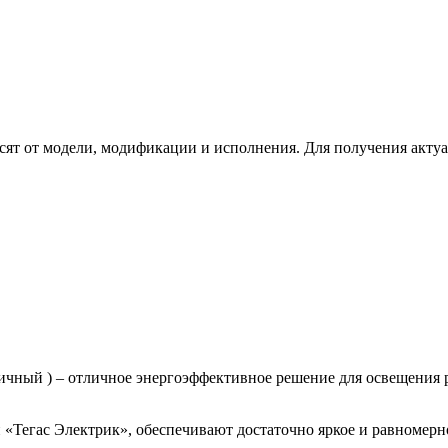
сят от модели, модификации и исполнения. Для получения акту
чный ) – отличное энергоэффективное решение для освещения 
Тегас Электрик», обеспечивают достаточно яркое и равномерно