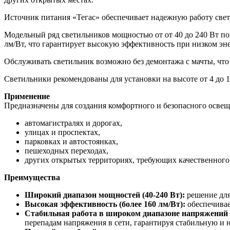
Источник питания «Тегас» обеспечивает надежную работу свет
Модельный ряд светильников мощностью от от 40 до 240 Вт по
лм/Вт, что гарантирует высокую эффективность при низком эн
Обслуживать светильник возможно без демонтажа с мачты, что
Светильники рекомендованы для установки на высоте от 4 до 1
Применение
Предназначены для создания комфортного и безопасного освещ
автомагистралях и дорогах,
улицах и проспектах,
парковках и автостоянках,
пешеходных переходах,
других открытых территориях, требующих качественного
Преимущества
Широкий диапазон мощностей (40-240 Вт):
решение для
Высокая эффективность (более 160 лм/Вт):
обеспечивае
Стабильная работа в широком диапазоне напряжений 
перепадам напряжения в сети, гарантируя стабильную и 