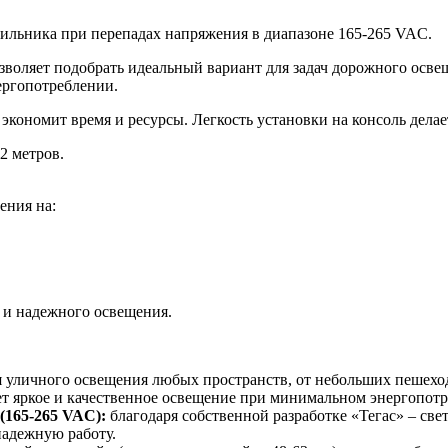
ильника при перепадах напряжения в диапазоне 165-265 VAC.
зволяет подобрать идеальный вариант для задач дорожного осв
ергопотреблении.
 экономит время и ресурсы. Легкость установки на консоль дела
2 метров.
ения на:
 и надежного освещения.
 уличного освещения любых пространств, от небольших пешехо
т яркое и качественное освещение при минимальном энергопотр
(165-265 VAC):
благодаря собственной разработке «Тегас» – св
надежную работу.