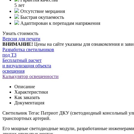
5 лет
Отсутствие мерцания
Быстрая окупаемость
Адаптирован к перепадам напряжения
Узнать стоимость
Версия для печати
ВНИМАНИЕ!
Цены на сайте указаны для ознакомления и зави
Разработка светильников
под ТЗ
Бесплатный расчет
и визуализация объекта
освещения
Калькулятор освещенности
Описание
Характеристики
Как заказать
Документация
Светильник Тегас Патриот ДКУ (светодиодный консольный ули
транспортных артерий.
Его мощные светодиодные модули, разработанные инженерами «
других открытых местах.