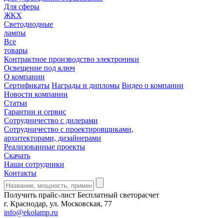
Для сферы
ЖКХ
Светодиодные
лампы
Все
товары
Контрактное производство электроники
Освещение под ключ
О компании
Сертификаты
Награды и дипломы
Видео о компании
Новости компании
Статьи
Гарантии и сервис
Сотрудничество с дилерами
Сотрудничество с проектировщиками,
архитекторами, дизайнерами
Реализованные проекты
Скачать
Наши сотрудники
Контакты
Получить прайс-лист
Бесплатный светорасчет
г. Краснодар, ул. Московская, 77
info@ekolamp.ru