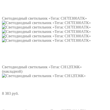
Подробнее
Светодиодный светильник «Тегас СН7П300АТК»
Подробнее
Светодиодный светильник «Тегас СН12П36К»
(накладной)
8 383 руб.
Подробнее