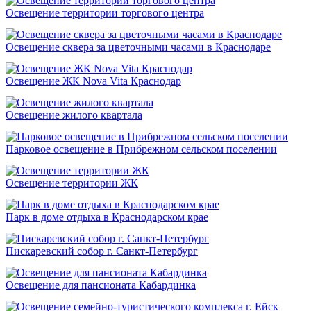
Освещение территории торгового центра
Освещение сквера за цветочными часами в Краснодаре
Освещение ЖК Nova Vita Краснодар
Освещение жилого квартала
Парковое освещение в Прибрежном сельском поселении
Освещение территории ЖК
Парк в доме отдыха в Краснодарском крае
Пискаревский собор г. Санкт-Петербург
Освещение для пансионата Кабардинка