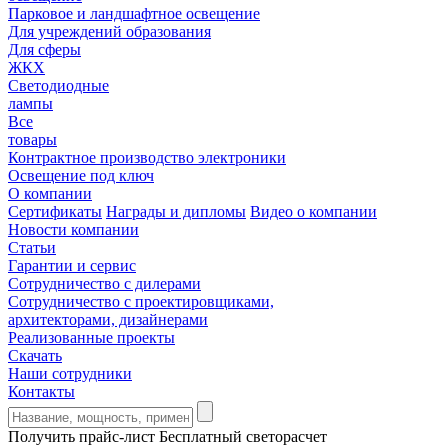
Парковое и ландшафтное освещение
Для учреждений образования
Для сферы
ЖКХ
Светодиодные
лампы
Все
товары
Контрактное производство электроники
Освещение под ключ
О компании
Сертификаты
Награды и дипломы
Видео о компании
Новости компании
Статьи
Гарантии и сервис
Сотрудничество с дилерами
Сотрудничество с проектировщиками,
архитекторами, дизайнерами
Реализованные проекты
Скачать
Наши сотрудники
Контакты
Получить прайс-лист
Бесплатный светорасчет