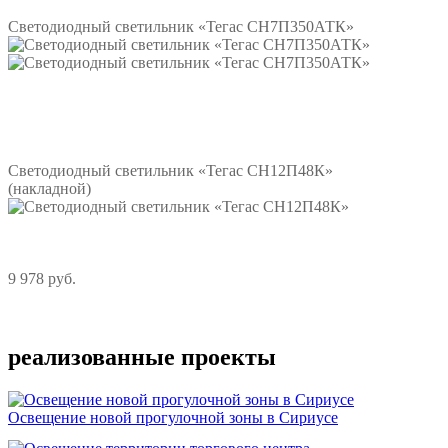
Светодиодный светильник «Тегас СН7П350АТК»
Подробнее
Светодиодный светильник «Тегас СН12П48К»
(накладной)
9 978 руб.
Подробнее
реализованные проекты
Освещение новой прогулочной зоны в Сириусе