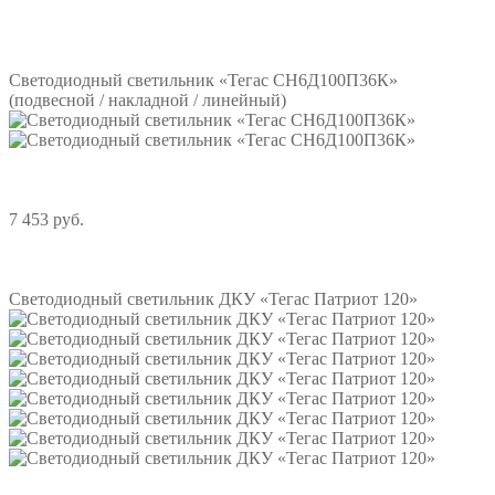
Подробнее
Светодиодный светильник «Тегас СН6Д100П36К»
(подвесной / накладной / линейный)
7 453 руб.
Подробнее
Светодиодный светильник ДКУ «Тегас Патриот 120»