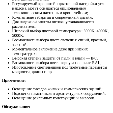
Регулируемый кронштейн для точной настройки угла
наклона, могут оснащаться опциональным
телескопическим настенным кронштейном;
Компактные габариты и современный дизайн;
Для надежной защиты оптики устанавливается
рассеиватель;
Широкий выбор цветовой температуры: 3000K, 4000K,
5000K;
Возможность выбора цвета свечения: синий, красный,
зеленый;
Моментальное включение даже при низких
температурах;
Высокая степень защиты от пыли и влаги — IP65;
Возможность выбора цвета корпуса по шкале RAL;
Изготовление светильников под требуемые параметры
мощности, длины и пр.
Применение:
Освещение фасадов жилых и коммерческих зданий;
Подсветка памятников и архитектурных сооружений;
Освещение рекламных конструкций и вывесок.
Обслуживание: