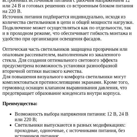
встроенных источников питания с рабочим напряжением 12
или 24 В и готовых решениях со встроенным блоком питания
на 220 В.
Источник питания подбирается индивидуально, исходя из
количества светильников в цепи и общей мощности нагрузки.
Подключение может осуществляться как по отдельности, так
и в проходном режиме, что обеспечивает гибкость монтажа и
удобство при организации освещения фасадов.
Оптическая часть светильников защищена прозрачным или
опаловым рассеивателем, выполненным из закаленного
стекла. Для создания оптимального светового эффекта
предусмотрена возможность установки разнообразной
вторичной оптики высокого качества.
Для повышения визуального комфорта светильники могут
комплектоваться противослепящими экранами. Кроме того,
гермоввод оснащен клапаном выравнивания давления, что
предотвращает образование конденсата внутри корпуса.
Преимущества:
Возможность выбора напряжения питания: 12 В, 24 В
или 220 В;
Светильники выпускаются в разных модификациях:
проходные, одиночные, с источниками питания, без
источников питания;