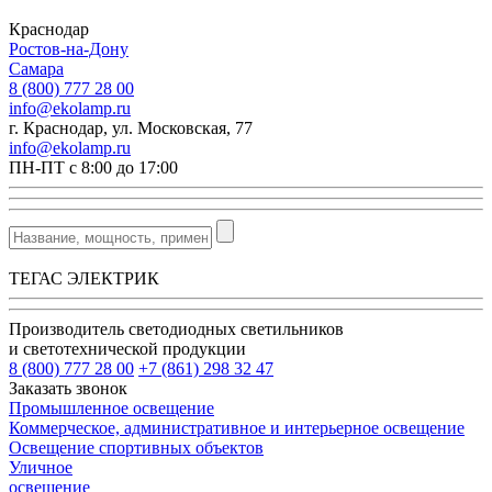
Краснодар
Ростов-на-Дону
Самара
8 (800) 777 28 00
info@ekolamp.ru
г. Краснодар, ул. Московская, 77
info@ekolamp.ru
ПН-ПТ с 8:00 до 17:00
ТЕГАС ЭЛЕКТРИК
Производитель светодиодных светильников
и светотехнической продукции
8 (800) 777 28 00
+7 (861) 298 32 47
Заказать звонок
Промышленное освещение
Коммерческое, административное и интерьерное освещение
Освещение спортивных объектов
Уличное
освещение