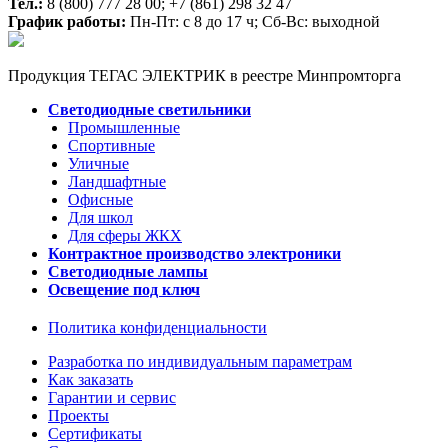
Тел.:
8 (800) 777 28 00;
+7 (861) 298 32 47
График работы:
Пн-Пт: с 8 до 17 ч; Сб-Вс: выходной
Продукция ТЕГАС ЭЛЕКТРИК в реестре Минпромторга
Светодиодные светильники
Промышленные
Спортивные
Уличные
Ландшафтные
Офисные
Для школ
Для сферы ЖКХ
Контрактное производство электроники
Светодиодные лампы
Освещение под ключ
Политика конфиденциальности
Разработка по индивидуальным параметрам
Как заказать
Гарантии и сервис
Проекты
Сертификаты