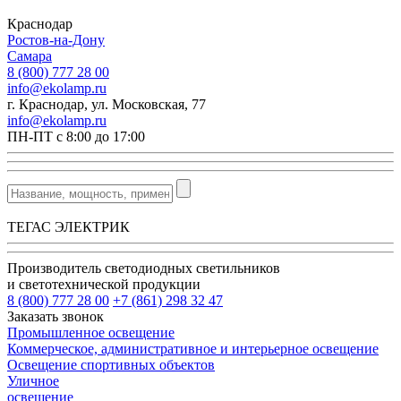
Краснодар
Ростов-на-Дону
Самара
8 (800) 777 28 00
info@ekolamp.ru
г. Краснодар, ул. Московская, 77
info@ekolamp.ru
ПН-ПТ с 8:00 до 17:00
ТЕГАС ЭЛЕКТРИК
Производитель светодиодных светильников
и светотехнической продукции
8 (800) 777 28 00
+7 (861) 298 32 47
Заказать звонок
Промышленное освещение
Коммерческое, административное и интерьерное освещение
Освещение спортивных объектов
Уличное
освещение