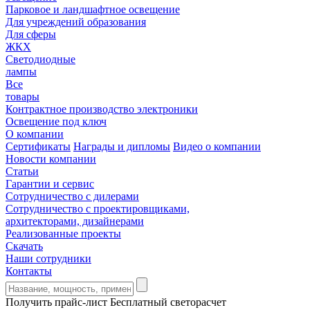
Парковое и ландшафтное освещение
Для учреждений образования
Для сферы
ЖКХ
Светодиодные
лампы
Все
товары
Контрактное производство электроники
Освещение под ключ
О компании
Сертификаты
Награды и дипломы
Видео о компании
Новости компании
Статьи
Гарантии и сервис
Сотрудничество с дилерами
Сотрудничество с проектировщиками,
архитекторами, дизайнерами
Реализованные проекты
Скачать
Наши сотрудники
Контакты
Получить прайс-лист
Бесплатный светорасчет