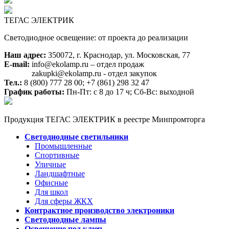
ТЕГАС ЭЛЕКТРИК
Светодиодное освещение: от проекта до реализации
Наш адрес:
350072, г. Краснодар, ул. Московская, 77
E-mail:
info@ekolamp.ru – отдел продаж
zakupki@ekolamp.ru - отдел закупок
Тел.:
8 (800) 777 28 00;
+7 (861) 298 32 47
График работы:
Пн-Пт: с 8 до 17 ч; Сб-Вс: выходной
Продукция ТЕГАС ЭЛЕКТРИК в реестре Минпромторга
Светодиодные светильники
Промышленные
Спортивные
Уличные
Ландшафтные
Офисные
Для школ
Для сферы ЖКХ
Контрактное производство электроники
Светодиодные лампы
Освещение под ключ