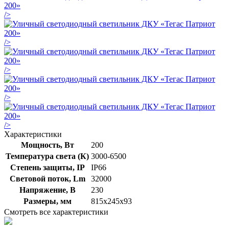
/>
/>
/>
/>
/>
Характеристики
Мощность, Вт
200
Температура света (К)
3000-6500
Степень защиты, IP
IP66
Световой поток, Lm
32000
Напряжение, В
230
Размеры, мм
815х245х93
Смотреть все характеристики