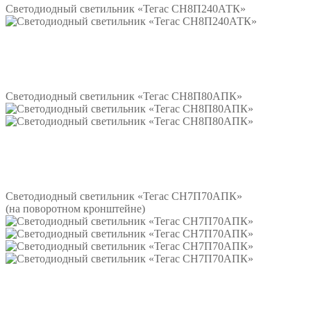
Светодиодный светильник «Тегас СН8П240АТК»
Подробнее
Светодиодный светильник «Тегас СН8П80АПК»
Подробнее
Светодиодный светильник «Тегас СН7П70АПК»
(на поворотном кронштейне)
Подробнее