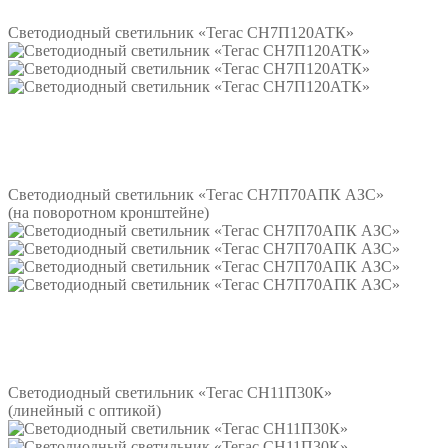
Светодиодный светильник «Тегас СН7П120АТК»
Подробнее
Светодиодный светильник «Тегас СН7П70АПК АЗС»
(на поворотном кронштейне)
Подробнее
Светодиодный светильник «Тегас СН11П30К»
(линейный с оптикой)