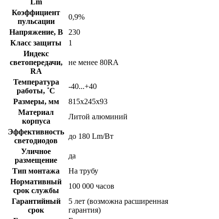
Lm
Коэффициент
0,9%
пульсации
Напряжение, В
230
Класс защиты
1
Индекс
светопередачи,
не менее 80RA
RA
Температура
-40...+40
работы, ˚С
Размеры, мм
815х245х93
Материал
Литой алюминий
корпуса
Эффективность
до 180 Lm/Вт
светодиодов
Уличное
да
размещение
Тип монтажа
На трубу
Нормативный
100 000 часов
срок службы
Гарантийный
5 лет (возможна расширенная
срок
гарантия)