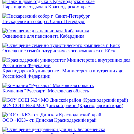
Парк в доме отдыха в Краснодарском крае
Пискаревский собор г. Санкт-Петербург
Освещение для пансионата Кабардинка
Освещение семейно-туристического комплекса г. Ейск
Краснодарский университет Министерства внутренних дел
Российской Федерации
Компания "Русскарт" Московская область
БОУ СОШ №34 МО Динской район (Краснодарский край)
ООО «ККЗ» ст. Динская Краснодарский край