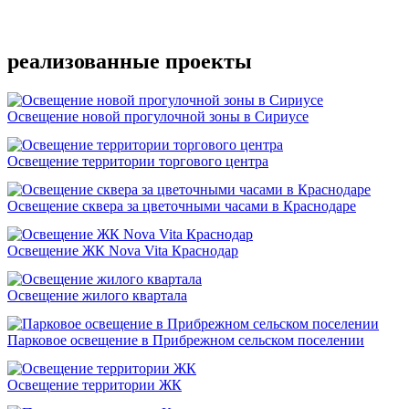
Подробнее
реализованные проекты
Освещение новой прогулочной зоны в Сириусе
Освещение территории торгового центра
Освещение сквера за цветочными часами в Краснодаре
Освещение ЖК Nova Vita Краснодар
Освещение жилого квартала
Парковое освещение в Прибрежном сельском поселении
Освещение территории ЖК