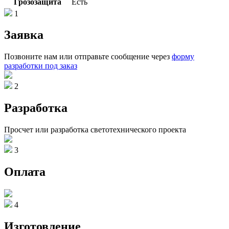
Грозозащита
Есть
1
Заявка
Позвоните нам или отправьте сообщение через
форму
разработки под заказ
2
Разработка
Просчет или разработка светотехнического проекта
3
Оплата
4
Изготовление