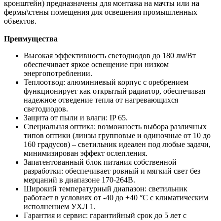
кронштейн) предназначены для монтажа на мачты или на
фермы\стены помещения для освещения промышленных
объектов.
Преимущества
Высокая эффективность светодиодов до 180 лм/Вт
обеспечивает яркое освещение при низком
энергопотреблении.
Теплоотвод: алюминиевый корпус с оребрением
функционирует как открытый радиатор, обеспечивая
надежное отведение тепла от нагревающихся
светодиодов.
Защита от пыли и влаги: IP 65.
Специальная оптика: возможность выбора различных
типов оптики (линзы групповые и одиночные от 10 до
160 градусов) – светильник идеален под любые задачи,
минимизирован эффект ослепления.
Запатентованный блок питания собственной
разработки: обеспечивает ровный и мягкий свет без
мерцаний в диапазоне 170-264В.
Широкий температурный диапазон: светильник
работает в условиях от -40 до +40 °C с климатическим
исполнением УХЛ 1.
Гарантия и сервис: гарантийный срок до 5 лет с