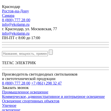
Краснодар
Ростов-на-Дону
Самара
8 (800) 777 28 00
info@ekolamp.ru
г. Краснодар, ул. Московская, 77
info@ekolamp.ru
ПН-ПТ с 8:00 до 17:00
ТЕГАС ЭЛЕКТРИК
Производитель светодиодных светильников
и светотехнической продукции
8 (800) 777 28 00
+7 (861) 298 32 47
Заказать звонок
Промышленное освещение
Коммерческое, административное и интерьерное освещение
Освещение спортивных объектов
Уличное
освещение