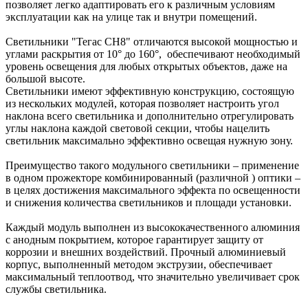
позволяет легко адаптировать его к различным условиям
эксплуатации как на улице так и внутри помещений.
Светильники "Тегас СН8" отличаются высокой мощностью и
углами раскрытия от 10° до 160°, обеспечивают необходимый
уровень освещения для любых открытых объектов, даже на
большой высоте.
Светильники имеют эффективную конструкцию, состоящую
из нескольких модулей, которая позволяет настроить угол
наклона всего светильника и дополнительно отрегулировать
углы наклона каждой световой секции, чтобы нацелить
светильник максимально эффективно освещая нужную зону.
Преимущество такого модульного светильники – применение
в одном прожекторе комбинированный (различной ) оптики –
в целях достижения максимального эффекта по освещенности
и снижения количества светильников и площади установки.
Каждый модуль выполнен из высококачественного алюминия
с анодным покрытием, которое гарантирует защиту от
коррозии и внешних воздействий. Прочный алюминиевый
корпус, выполненный методом экструзии, обеспечивает
максимальный теплоотвод, что значительно увеличивает срок
службы светильника.