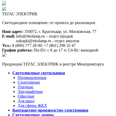
ТЕГАС ЭЛЕКТРИК
Светодиодное освещение: от проекта до реализации
Наш адрес:
350072, г. Краснодар, ул. Московская, 77
E-mail:
info@ekolamp.ru – отдел продаж
zakupki@ekolamp.ru - отдел закупок
Тел.:
8 (800) 777 28 00;
+7 (861) 298 32 47
График работы:
Пн-Пт: с 8 до 17 ч; Сб-Вс: выходной
Продукция ТЕГАС ЭЛЕКТРИК в реестре Минпромторга
Светодиодные светильники
Промышленные
Спортивные
Уличные
Ландшафтные
Офисные
Для школ
Для сферы ЖКХ
Контрактное производство электроники
Светодиодные лампы