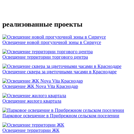
Подробнее
реализованные проекты
Освещение новой прогулочной зоны в Сириусе
Освещение территории торгового центра
Освещение сквера за цветочными часами в Краснодаре
Освещение ЖК Nova Vita Краснодар
Освещение жилого квартала
Парковое освещение в Прибрежном сельском поселении
Освещение территории ЖК