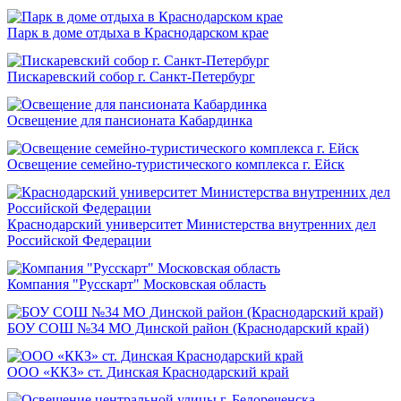
Парк в доме отдыха в Краснодарском крае
Пискаревский собор г. Санкт-Петербург
Освещение для пансионата Кабардинка
Освещение семейно-туристического комплекса г. Ейск
Краснодарский университет Министерства внутренних дел
Российской Федерации
Компания "Русскарт" Московская область
БОУ СОШ №34 МО Динской район (Краснодарский край)
ООО «ККЗ» ст. Динская Краснодарский край