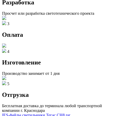
Разработка
Просчет или разработка светотехнического проекта
3
Оплата
4
Изготовление
Производство занимает от 1 дня
5
Отгрузка
Бесплатная доставка до терминала любой транспортной
компании г. Краснодара
IES-файлы светильники Тегас СН8.rar