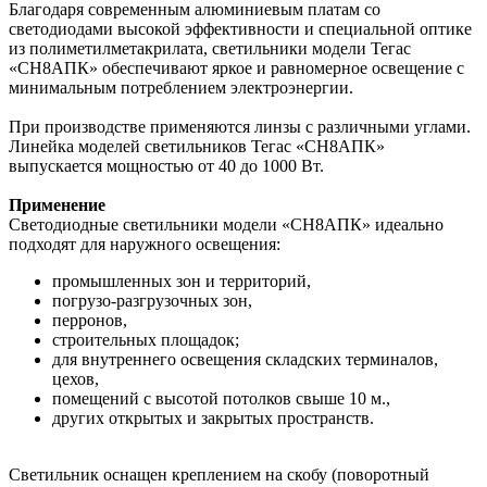
Благодаря современным алюминиевым платам со
светодиодами высокой эффективности и специальной оптике
из полиметилметакрилата, светильники модели Тегас
«СН8АПК» обеспечивают яркое и равномерное освещение с
минимальным потреблением электроэнергии.
При производстве применяются линзы с различными углами.
Линейка моделей светильников Тегас «СН8АПК»
выпускается мощностью от 40 до 1000 Вт.
Применение
Светодиодные светильники модели «СН8АПК» идеально
подходят для наружного освещения:
промышленных зон и территорий,
погрузо-разгрузочных зон,
перронов,
строительных площадок;
для внутреннего освещения складских терминалов,
цехов,
помещений с высотой потолков свыше 10 м.,
других открытых и закрытых пространств.
Светильник оснащен креплением на скобу (поворотный