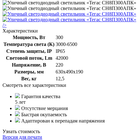
/>
Характеристики
Мощность, Вт
300
Температура света (К)
3000-6500
Степень защиты, IP
IP65
Световой поток, Lm
42000
Напряжение, В
220
Размеры, мм
630х490х190
Вес, кг
12,5
Смотреть все характеристики
Гарантия качества
5 лет
Отсутствие мерцания
Быстрая окупаемость
Адаптирован к перепадам напряжения
Узнать стоимость
Версия для печати