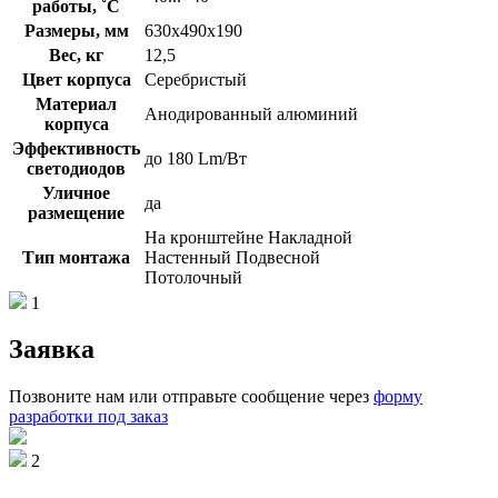
работы, ˚С
Размеры, мм
630х490х190
Вес, кг
12,5
Цвет корпуса
Серебристый
Материал
Анодированный алюминий
корпуса
Эффективность
до 180 Lm/Вт
светодиодов
Уличное
да
размещение
На кронштейне Накладной
Тип монтажа
Настенный Подвесной
Потолочный
1
Заявка
Позвоните нам или отправьте сообщение через
форму
разработки под заказ
2