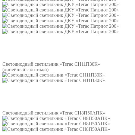
Подробнее
Светодиодный светильник «Тегас СН11П30К»
(линейный с оптикой)
Подробнее
Светодиодный светильник «Тегас СН8П50АПК»