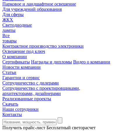
Парковое и ландшафтное освещение
Для учреждений образования
Для сферы
ЖКХ
Светодиодные
лампы
Все
товары
Контрактное производство электроники
Освещение под ключ
О компании
Сертификаты
Награды и дипломы
Видео о компании
Новости компании
Статьи
Гарантии и сервис
Сотрудничество с дилерами
Сотрудничество с проектировщиками,
архитекторами, дизайнерами
Реализованные проекты
Скачать
Наши сотрудники
Контакты
Получить прайс-лист
Бесплатный светорасчет