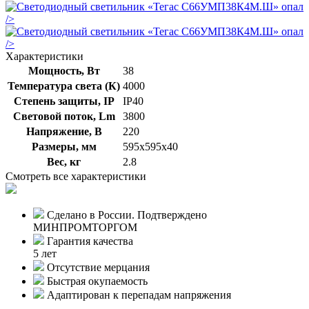
/>
/>
Характеристики
Мощность, Вт
38
Температура света (К)
4000
Степень защиты, IP
IP40
Световой поток, Lm
3800
Напряжение, В
220
Размеры, мм
595х595х40
Вес, кг
2.8
Смотреть все характеристики
Сделано в России. Подтверждено
МИНПРОМТОРГОМ
Гарантия качества
5 лет
Отсутствие мерцания
Быстрая окупаемость
Адаптирован к перепадам напряжения