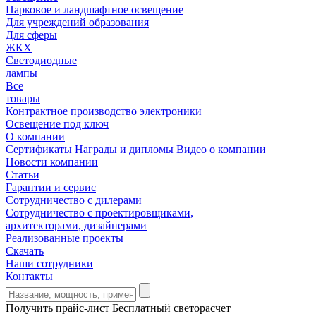
Парковое и ландшафтное освещение
Для учреждений образования
Для сферы
ЖКХ
Светодиодные
лампы
Все
товары
Контрактное производство электроники
Освещение под ключ
О компании
Сертификаты
Награды и дипломы
Видео о компании
Новости компании
Статьи
Гарантии и сервис
Сотрудничество с дилерами
Сотрудничество с проектировщиками,
архитекторами, дизайнерами
Реализованные проекты
Скачать
Наши сотрудники
Контакты
Получить прайс-лист
Бесплатный светорасчет