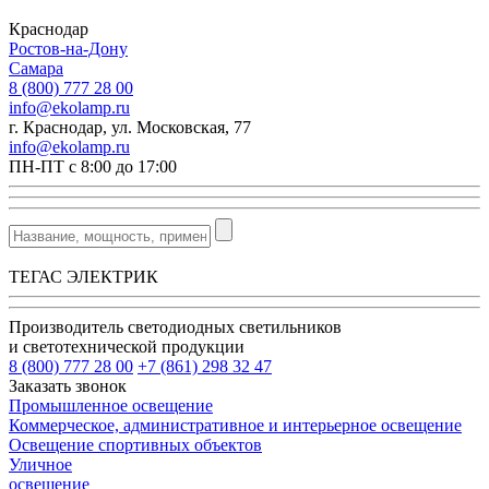
Краснодар
Ростов-на-Дону
Самара
8 (800) 777 28 00
info@ekolamp.ru
г. Краснодар, ул. Московская, 77
info@ekolamp.ru
ПН-ПТ с 8:00 до 17:00
ТЕГАС ЭЛЕКТРИК
Производитель светодиодных светильников
и светотехнической продукции
8 (800) 777 28 00
+7 (861) 298 32 47
Заказать звонок
Промышленное освещение
Коммерческое, административное и интерьерное освещение
Освещение спортивных объектов
Уличное
освещение