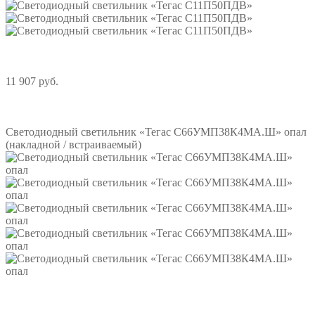
11 907 руб.
Подробнее
Светодиодный светильник «Тегас С66УМП38К4МА.Ш» опал
(накладной / встраиваемый)