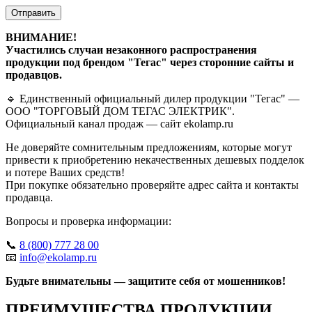
Отправить
ВНИМАНИЕ!
Участились случаи незаконного распространения
продукции под брендом "Тегас" через сторонние сайты и
продавцов.
🔹 Единственный официальный дилер продукции "Тегас" —
ООО "ТОРГОВЫЙ ДОМ ТЕГАС ЭЛЕКТРИК".
Официальный канал продаж — сайт ekolamp.ru
Не доверяйте сомнительным предложениям, которые могут
привести к приобретению некачественных дешевых подделок
и потере Ваших средств!
При покупке обязательно проверяйте адрес сайта и контакты
продавца.
Вопросы и проверка информации:
📞
8 (800) 777 28 00
📧
info@ekolamp.ru
Будьте внимательны — защитите себя от мошенников!
ПРЕИМУЩЕСТВА ПРОДУКЦИИ