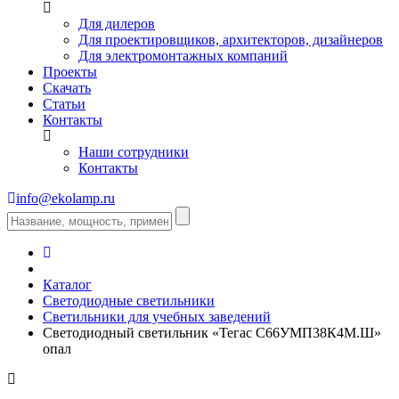
Для дилеров
Для проектировщиков, архитекторов, дизайнеров
Для электромонтажных компаний
Проекты
Скачать
Статьи
Контакты
Наши сотрудники
Контакты
info@ekolamp.ru
Каталог
Светодиодные светильники
Светильники для учебных заведений
Светодиодный светильник «Тегас С66УМП38К4М.Ш»
опал