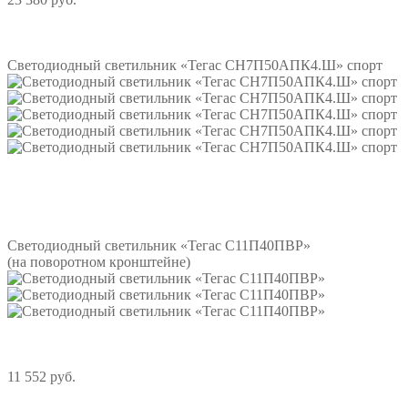
Подробнее
Светодиодный светильник «Тегас СН7П50АПК4.Ш» спорт
Подробнее
Светодиодный светильник «Тегас С11П40ПВР»
(на поворотном кронштейне)
11 552 руб.