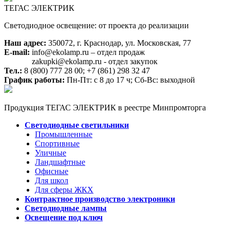
ТЕГАС ЭЛЕКТРИК
Светодиодное освещение: от проекта до реализации
Наш адрес:
350072, г. Краснодар, ул. Московская, 77
E-mail:
info@ekolamp.ru – отдел продаж
zakupki@ekolamp.ru - отдел закупок
Тел.:
8 (800) 777 28 00;
+7 (861) 298 32 47
График работы:
Пн-Пт: с 8 до 17 ч; Сб-Вс: выходной
Продукция ТЕГАС ЭЛЕКТРИК в реестре Минпромторга
Светодиодные светильники
Промышленные
Спортивные
Уличные
Ландшафтные
Офисные
Для школ
Для сферы ЖКХ
Контрактное производство электроники
Светодиодные лампы
Освещение под ключ