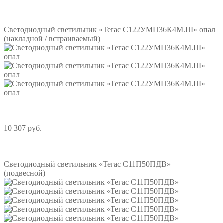
Подробнее
Светодиодный светильник «Тегас С122УМП36К4М.Ш» опал
(накладной / встраиваемый)
10 307 руб.
Подробнее
Светодиодный светильник «Тегас С11П50ПДВ»
(подвесной)