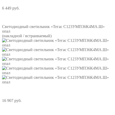
6 449 руб.
Подробнее
Светодиодный светильник «Тегас С123УМП36К4МА.Ш»
опал
(накладной / встраиваемый)
16 907 руб.
Подробнее