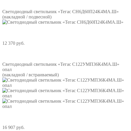
Подробнее
Светодиодный светильник «Тегас СН6Д60П24К4МА.Ш»
(накладной / подвесной)
12 370 руб.
Подробнее
Светодиодный светильник «Тегас С122УМП36К4МА.Ш»
опал
(накладной / встраиваемый)
16 907 руб.