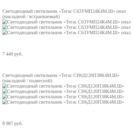
Подробнее
Светодиодный светильник «Тегас С63УМП24К4М.Ш» опал
(накладной / встраиваемый)
7 440 руб.
Подробнее
Светодиодный светильник «Тегас СН6Д120П38К4М.Ш»
(накладной / подвесной)
8 987 руб.