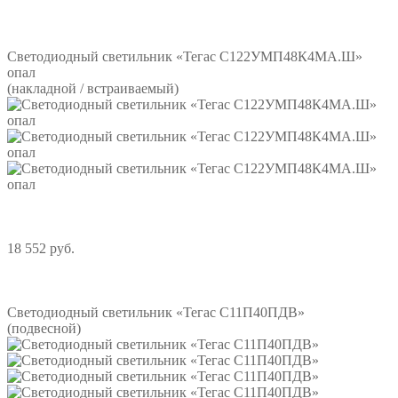
Подробнее
Светодиодный светильник «Тегас С122УМП48К4МА.Ш»
опал
(накладной / встраиваемый)
18 552 руб.
Подробнее
Светодиодный светильник «Тегас С11П40ПДВ»
(подвесной)