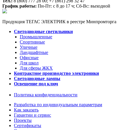
Тел.:
8 (800) 777 28 00;
+7 (861) 298 32 47
График работы:
Пн-Пт: с 8 до 17 ч; Сб-Вс: выходной
Продукция ТЕГАС ЭЛЕКТРИК в реестре Минпромторга
Светодиодные светильники
Промышленные
Спортивные
Уличные
Ландшафтные
Офисные
Для школ
Для сферы ЖКХ
Контрактное производство электроники
Светодиодные лампы
Освещение под ключ
Политика конфиденциальности
Разработка по индивидуальным параметрам
Как заказать
Гарантии и сервис
Проекты
Сертификаты