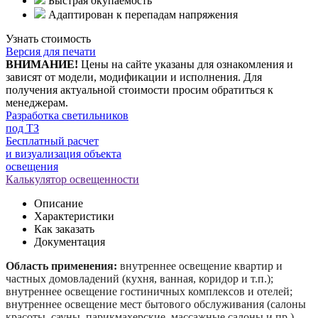
Быстрая окупаемость
Адаптирован к перепадам напряжения
Узнать стоимость
Версия для печати
ВНИМАНИЕ!
Цены на сайте указаны для ознакомления и
зависят от модели, модификации и исполнения. Для
получения актуальной стоимости просим обратиться к
менеджерам.
Разработка светильников
под ТЗ
Бесплатный расчет
и визуализация объекта
освещения
Калькулятор освещенности
Описание
Характеристики
Как заказать
Документация
Область применения:
внутреннее освещение квартир и
частных домовладений (кухня, ванная, коридор и т.п.);
внутреннее освещение гостиничных комплексов и отелей;
внутреннее освещение мест бытового обслуживания (салоны
красоты, сауны, парикмахерские, массажные салоны и пр.).