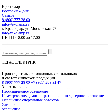
Краснодар
Ростов-на-Дону
Самара
8 (800) 777 28 00
info@ekolamp.ru
г. Краснодар, ул. Московская, 77
info@ekolamp.ru
ПН-ПТ с 8:00 до 17:00
ТЕГАС ЭЛЕКТРИК
Производитель светодиодных светильников
и светотехнической продукции
8 (800) 777 28 00
+7 (861) 298 32 47
Заказать звонок
Промышленное освещение
Коммерческое, административное и интерьерное освещение
Освещение спортивных объектов
Уличное
освещение