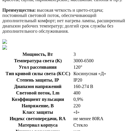
Преимущества:
высокая четкость и цвето-отдача;
постоянный световой поток, обеспечивающий
дополнительный комфорт; нет нагрева лампы, расширенный
диапазон рабочих температур; долгий срок службы без
дополнительного обслуживания.
Мощность, Вт
3
Температура света (К)
3000-6500
Угол рассеивания
120°
Тип кривой силы света (КСС)
Косинусная «Д»
Степень защиты, IP
IP20
Диапазон напряжений
160-274 В
Световой поток, Lm
400
Коэффициент пульсации
0,9%
Напряжение, В
220
Класс защиты
«I»
Индекс светопередачи, RA
не менее 80RA
Материал корпуса
Стекло