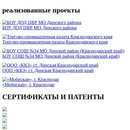
реализованные проекты
БОУ ДОД ЦВР МО Динского района
Торгово-промышленная палата Краснодарского края
БОУ СОШ №34 МО Динской район (Краснодарский край)
ООО «ККЗ» ст. Динская Краснодарский край
«Мобискар», г. Краснодар
СЕРТИФИКАТЫ И ПАТЕНТЫ