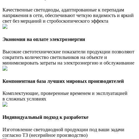
Качественные светодиоды, адаптированные к перепадам
напряжения в сети, обеспечивают четкую видимость и яркий
свет без мерцаний и стробоскопического эффекта
Экономия на оплате электроэнергии
Высокие светотехнические показатели продукции позволяют
сократить количество светильников на объекте и
минимизировать затраты на электроэнергию и обслуживание
Компонентная база лучших мировых производителей
Комплектующие, проверенные временем и эксплуатацией
в сложных условиях
Индивидуальный подход к разработке
Изготовление светодиодной продукции под ваши задачи
согласно ТЗ (несерийное производство)