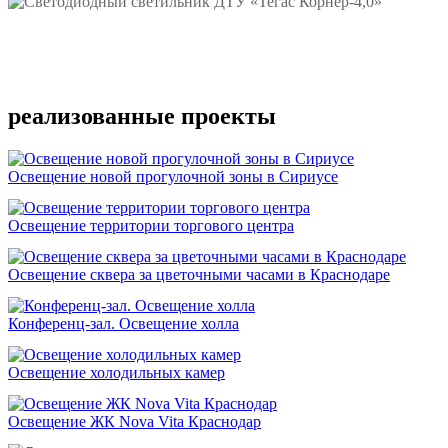
Подробнее
реализованные проекты
Освещение новой прогулочной зоны в Сириусе
Освещение территории торгового центра
Освещение сквера за цветочными часами в Краснодаре
Конференц-зал. Освещение холла
Освещение холодильных камер
Освещение ЖК Nova Vita Краснодар