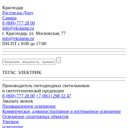
Краснодар
Ростов-на-Дону
Самара
8 (800) 777 28 00
info@ekolamp.ru
г. Краснодар, ул. Московская, 77
info@ekolamp.ru
ПН-ПТ с 8:00 до 17:00
ТЕГАС ЭЛЕКТРИК
Производитель светодиодных светильников
и светотехнической продукции
8 (800) 777 28 00
+7 (861) 298 32 47
Заказать звонок
Промышленное освещение
Коммерческое, административное и интерьерное освещение
Освещение спортивных объектов
Уличное
освещение