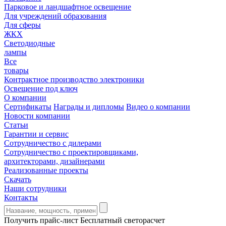
Парковое и ландшафтное освещение
Для учреждений образования
Для сферы
ЖКХ
Светодиодные
лампы
Все
товары
Контрактное производство электроники
Освещение под ключ
О компании
Сертификаты
Награды и дипломы
Видео о компании
Новости компании
Статьи
Гарантии и сервис
Сотрудничество с дилерами
Сотрудничество с проектировщиками,
архитекторами, дизайнерами
Реализованные проекты
Скачать
Наши сотрудники
Контакты
Получить прайс-лист
Бесплатный светорасчет