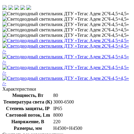
/>
/>
/>
/>
Характеристики
Мощность, Вт
80
Температура света (К)
3000-6500
Степень защиты, IP
IP65
Световой поток, Lm
8000
Напряжение, В
220
Размеры, мм
Н4500+Н4500