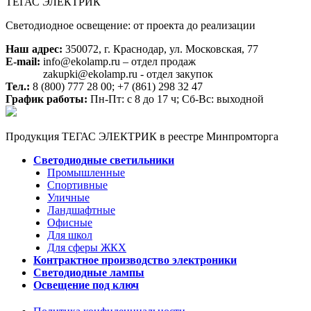
ТЕГАС ЭЛЕКТРИК
Светодиодное освещение: от проекта до реализации
Наш адрес:
350072, г. Краснодар, ул. Московская, 77
E-mail:
info@ekolamp.ru – отдел продаж
zakupki@ekolamp.ru - отдел закупок
Тел.:
8 (800) 777 28 00;
+7 (861) 298 32 47
График работы:
Пн-Пт: с 8 до 17 ч; Сб-Вс: выходной
Продукция ТЕГАС ЭЛЕКТРИК в реестре Минпромторга
Светодиодные светильники
Промышленные
Спортивные
Уличные
Ландшафтные
Офисные
Для школ
Для сферы ЖКХ
Контрактное производство электроники
Светодиодные лампы
Освещение под ключ