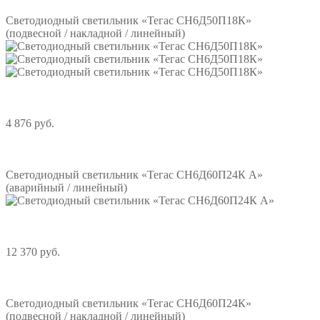
Светодиодный светильник «Тегас СН6Д50П18К»
(подвесной / накладной / линейный)
4 876 руб.
Подробнее
Светодиодный светильник «Тегас СН6Д60П24К А»
(аварийный / линейный)
12 370 руб.
Подробнее
Светодиодный светильник «Тегас СН6Д60П24К»
(подвесной / накладной / линейный)