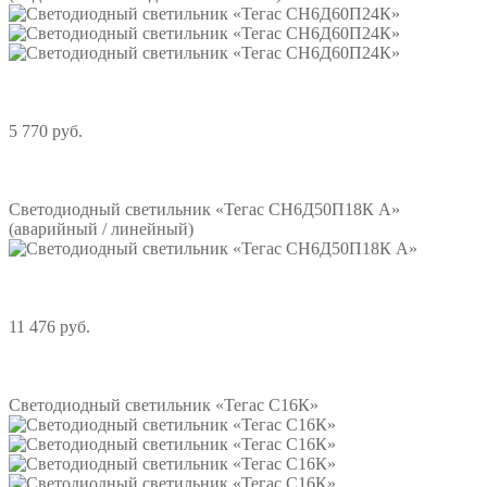
5 770 руб.
Подробнее
Светодиодный светильник «Тегас СН6Д50П18К А»
(аварийный / линейный)
11 476 руб.
Подробнее
Светодиодный светильник «Тегас С16К»