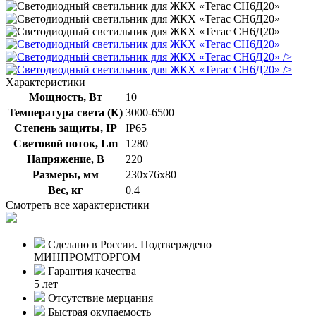
/>
/>
Характеристики
Мощность, Вт
10
Температура света (К)
3000-6500
Степень защиты, IP
IP65
Световой поток, Lm
1280
Напряжение, В
220
Размеры, мм
230х76х80
Вес, кг
0.4
Смотреть все характеристики
Сделано в России. Подтверждено
МИНПРОМТОРГОМ
Гарантия качества
5 лет
Отсутствие мерцания
Быстрая окупаемость