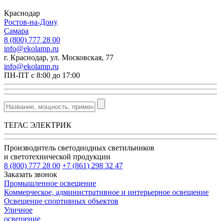
Краснодар
Ростов-на-Дону
Самара
8 (800) 777 28 00
info@ekolamp.ru
г. Краснодар, ул. Московская, 77
info@ekolamp.ru
ПН-ПТ с 8:00 до 17:00
ТЕГАС ЭЛЕКТРИК
Производитель светодиодных светильников
и светотехнической продукции
8 (800) 777 28 00
+7 (861) 298 32 47
Заказать звонок
Промышленное освещение
Коммерческое, административное и интерьерное освещение
Освещение спортивных объектов
Уличное
освещение