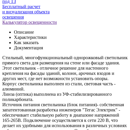
под ТЗ
Бесплатный расчет
и визуализация объекта
освещения
Калькулятор освещенности
Описание
Характеристики
Как заказать
Документация
Стильный, многофункциональный однорожковый светильник
прямого света для размещения на стене или фасаде здания.
Этот светильник - отличное решение для настенного
крепления на фасады зданий, колонн, арочных входов и
других мест, где нет возможности установить опоры.
Корпус светильника выполнен из стали, световая часть -
алюминий.
Линза (оптика) выполнена из УФ-стабилизированного
поликарбоната.
Источник питания светильника (блок питания)- собственная
запатентованная разработка инженеров "Тегас Электрик" -
обеспечивает стабильную работу в диапазоне напряжений
165-265В. Подключение осуществляется к сети 220 В, что
делает их удобными для использования в различных условиях