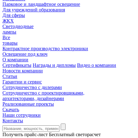
Парковое и ландшафтное освещение
Для учреждений образования
Для сферы
ЖКХ
Светодиодные
лампы
Все
товары
Контрактное производство электроники
Освещение под ключ
О компании
Сертификаты
Награды и дипломы
Видео о компании
Новости компании
Статьи
Гарантии и сервис
Сотрудничество с дилерами
Сотрудничество с проектировщиками,
архитекторами, дизайнерами
Реализованные проекты
Скачать
Наши сотрудники
Контакты
Получить прайс-лист
Бесплатный светорасчет