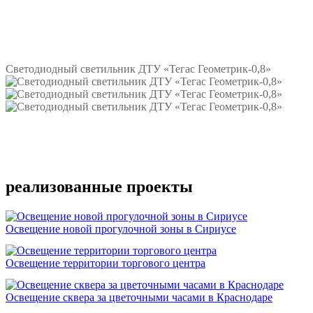
Подробнее
Светодиодный светильник ДТУ «Тегас Геометрик-0,8»
Подробнее
реализованные проекты
Освещение новой прогулочной зоны в Сириусе
Освещение территории торгового центра
Освещение сквера за цветочными часами в Краснодаре