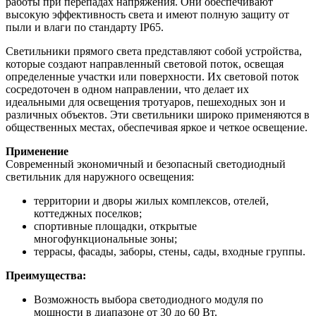
работы при перепадах напряжения. Они обеспечивают
высокую эффективность света и имеют полную защиту от
пыли и влаги по стандарту IP65.
Светильники прямого света представляют собой устройства,
которые создают направленный световой поток, освещая
определенные участки или поверхности. Их световой поток
сосредоточен в одном направлении, что делает их
идеальными для освещения тротуаров, пешеходных зон и
различных объектов. Эти светильники широко применяются в
общественных местах, обеспечивая яркое и четкое освещение.
Применение
Современный экономичный и безопасный светодиодный
светильник для наружного освещения:
территории и дворы жилых комплексов, отелей,
коттеджных поселков;
спортивные площадки, открытые
многофункциональные зоны;
террасы, фасады, заборы, стены, сады, входные группы.
Преимущества:
Возможность выбора светодиодного модуля по
мощности в диапазоне от 30 до 60 Вт.