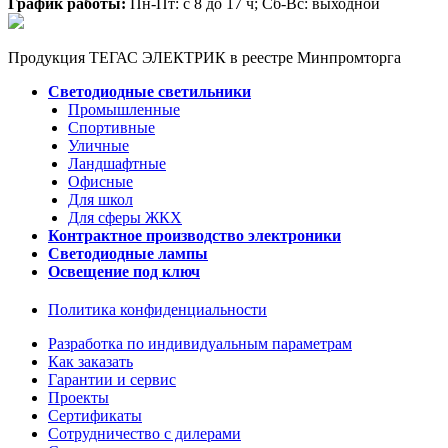
График работы:
Пн-Пт: с 8 до 17 ч; Сб-Вс: выходной
Продукция ТЕГАС ЭЛЕКТРИК в реестре Минпромторга
Светодиодные светильники
Промышленные
Спортивные
Уличные
Ландшафтные
Офисные
Для школ
Для сферы ЖКХ
Контрактное производство электроники
Светодиодные лампы
Освещение под ключ
Политика конфиденциальности
Разработка по индивидуальным параметрам
Как заказать
Гарантии и сервис
Проекты
Сертификаты
Сотрудничество с дилерами