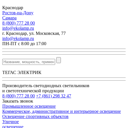
Краснодар
Ростов-на-Дону
Самара
8 (800) 777 28 00
info@ekolamp.ru
г. Краснодар, ул. Московская, 77
info@ekolamp.ru
ПН-ПТ с 8:00 до 17:00
ТЕГАС ЭЛЕКТРИК
Производитель светодиодных светильников
и светотехнической продукции
8 (800) 777 28 00
+7 (861) 298 32 47
Заказать звонок
Промышленное освещение
Коммерческое, административное и интерьерное освещение
Освещение спортивных объектов
Уличное
освещение