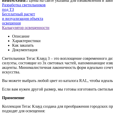
ВНИМАНИЕ!
Цены на сайте указаны для ознакомления и зави
Разработка светильников
под ТЗ
Бесплатный расчет
и визуализация объекта
освещения
Калькулятор освещенности
Описание
Характеристики
Как заказать
Документация
Светильники Тегас Клауд 3 – это воплощение современного ди
силуэты, состоящие из 3х световых частей, напоминающие изящ
акценты. Минималистичная лаконичность форм идеально сочет
искусства.
Вы можете выбрать любой цвет из каталога RAL, чтобы идеальн
Если вам нужен другой размер, мы готовы изготовить светильн
Применение
Коллекция Тегас Клауд создана для преображения городских п
подходят для освещения: