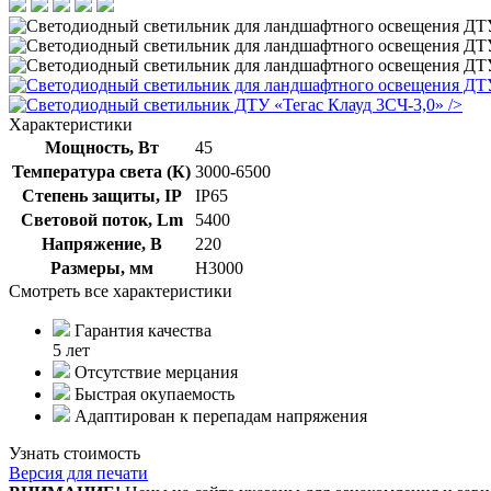
/>
Характеристики
Мощность, Вт
45
Температура света (К)
3000-6500
Степень защиты, IP
IP65
Световой поток, Lm
5400
Напряжение, В
220
Размеры, мм
Н3000
Смотреть все характеристики
Гарантия качества
5 лет
Отсутствие мерцания
Быстрая окупаемость
Адаптирован к перепадам напряжения
Узнать стоимость
Версия для печати