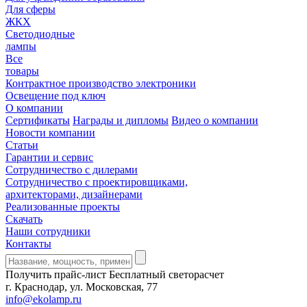
Для сферы
ЖКХ
Светодиодные
лампы
Все
товары
Контрактное производство электроники
Освещение под ключ
О компании
Сертификаты
Награды и дипломы
Видео о компании
Новости компании
Статьи
Гарантии и сервис
Сотрудничество с дилерами
Сотрудничество с проектировщиками,
архитекторами, дизайнерами
Реализованные проекты
Скачать
Наши сотрудники
Контакты
Получить прайс-лист
Бесплатный светорасчет
г. Краснодар, ул. Московская, 77
info@ekolamp.ru