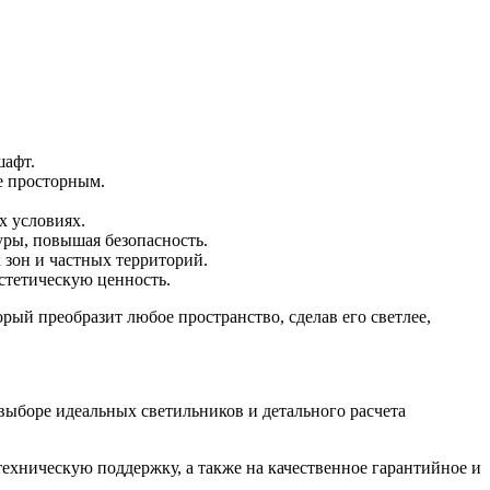
шафт.
е просторным.
х условиях.
уры, повышая безопасность.
 зон и частных территорий.
стетическую ценность.
рый преобразит любое пространство, сделав его светлее,
выборе идеальных светильников и детального расчета
хническую поддержку, а также на качественное гарантийное и