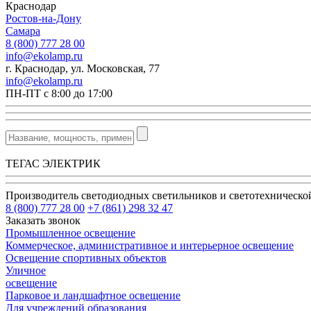
Краснодар
Ростов-на-Дону
Самара
8 (800) 777 28 00
info@ekolamp.ru
г. Краснодар, ул. Московская, 77
info@ekolamp.ru
ПН-ПТ с 8:00 до 17:00
ТЕГАС ЭЛЕКТРИК
Производитель светодиодных светильников и светотехническ
8 (800) 777 28 00
+7 (861) 298 32 47
Заказать звонок
Промышленное освещение
Коммерческое, административное и интерьерное освещение
Освещение спортивных объектов
Уличное
освещение
Парковое и ландшафтное освещение
Для учреждений образования