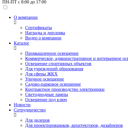
ПН-ПТ с 8:00 до 17:00
О компании
Сертификаты
Награды и дипломы
Видео о компании
Каталог
Промышленное освещение
Коммерческое, административное и интерьерное о
Освещение спортивных объектов
Для учреждений образования
Для сферы ЖКХ
Уличное освещение
Садово-парковое освещение
Контрактное производство электроники
Светодиодные лампы
Освещение под ключ
Новости
Сотрудничество
Для дилеров
Для проектировщиков, архитекторов, дизайнеров