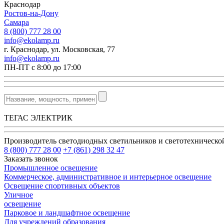
Краснодар
Ростов-на-Дону
Самара
8 (800) 777 28 00
info@ekolamp.ru
г. Краснодар, ул. Московская, 77
info@ekolamp.ru
ПН-ПТ с 8:00 до 17:00
ТЕГАС ЭЛЕКТРИК
Производитель светодиодных светильников и светотехническ
8 (800) 777 28 00
+7 (861) 298 32 47
Заказать звонок
Промышленное освещение
Коммерческое, административное и интерьерное освещение
Освещение спортивных объектов
Уличное
освещение
Парковое и ландшафтное освещение
Для учреждений образования