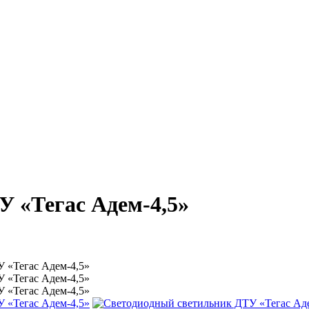
 «Тегас Адем-4,5»