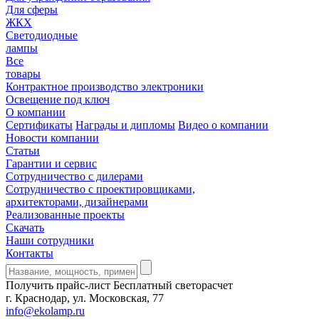
Для сферы
ЖКХ
Светодиодные
лампы
Все
товары
Контрактное производство электроники
Освещение под ключ
О компании
Сертификаты
Награды и дипломы
Видео о компании
Новости компании
Статьи
Гарантии и сервис
Сотрудничество с дилерами
Сотрудничество с проектировщиками,
архитекторами, дизайнерами
Реализованные проекты
Скачать
Наши сотрудники
Контакты
Получить прайс-лист
Бесплатный светорасчет
г. Краснодар, ул. Московская, 77
info@ekolamp.ru