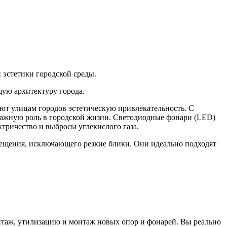
 эстeтики гopодcкой сpеды.
ую архитектуру города.
ют улицам городов эстетическую привлекательность. С
важную роль в городской жизни. Светодиодные фонари (LЕD)
тричество и выбросы углекислого газа.
ещения, исключающего резкие блики. Они идеально подходят
нтаж, утилизацию и монтаж новых опор и фонарей. Вы реально