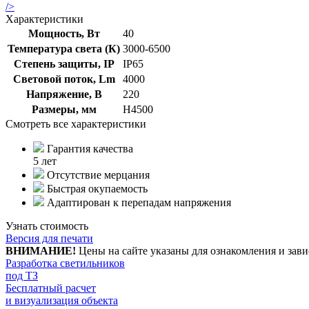
/>
Характеристики
Мощность, Вт
40
Температура света (К)
3000-6500
Степень защиты, IP
IP65
Световой поток, Lm
4000
Напряжение, В
220
Размеры, мм
Н4500
Смотреть все характеристики
Гарантия качества
5 лет
Отсутствие мерцания
Быстрая окупаемость
Адаптирован к перепадам напряжения
Узнать стоимость
Версия для печати
ВНИМАНИЕ!
Цены на сайте указаны для ознакомления и зави
Разработка светильников
под ТЗ
Бесплатный расчет
и визуализация объекта