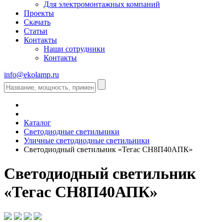
Для электромонтажных компаний
Проекты
Скачать
Статьи
Контакты
Наши сотрудники
Контакты
info@ekolamp.ru
Каталог
Светодиодные светильники
Уличные светодиодные светильники
Светодиодный светильник «Тегас СН8П40АПК»
Светодиодный светильник
«Тегас СН8П40АПК»