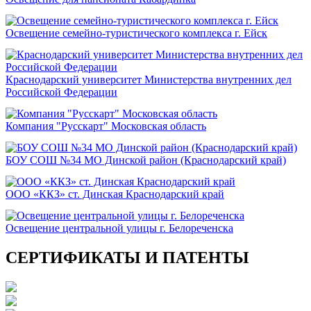
Освещение семейно-туристического комплекса г. Ейск
Краснодарский университет Министерства внутренних дел
Российской Федерации
Компания "Русскарт" Московская область
БОУ СОШ №34 МО Динской район (Краснодарский край)
ООО «ККЗ» ст. Динская Краснодарский край
Освещение центральной улицы г. Белореченска
СЕРТИФИКАТЫ И ПАТЕНТЫ