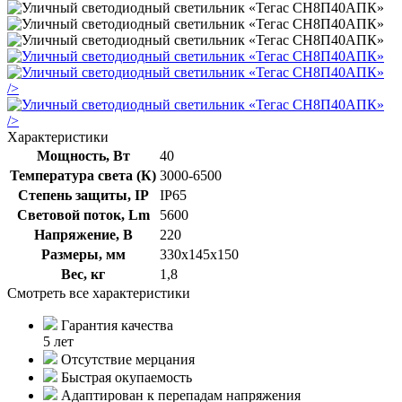
/>
/>
Характеристики
Мощность, Вт
40
Температура света (К)
3000-6500
Степень защиты, IP
IP65
Световой поток, Lm
5600
Напряжение, В
220
Размеры, мм
330х145х150
Вес, кг
1,8
Смотреть все характеристики
Гарантия качества
5 лет
Отсутствие мерцания
Быстрая окупаемость
Адаптирован к перепадам напряжения