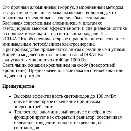
Его прочный алюминиевый корпус, выполненный методом
экструзии, обеспечивает максимальный теплоотвод, что
значительно увеличивает срок службы светильника.
Благодаря современным алюминиевым платам со
светодиодами высокой эффективности и специальной оптике
из полиметилметакрилата, светильники модели Тегас
«СН8АПК» обеспечивают яркое и равномерное освещение с
минимальным потреблением электроэнергии.
При производстве применяются линзы с различными углами.
Линейка моделей светильников Тегас «СН8АПК»
выпускается мощностью от 40 до 1000 Вт.
Светильник оснащен креплением на скобу (поворотный
кронштейн). Предназначен для монтажа на стены/балки или
подвес на трос\цепь.
Преимущества:
Высокая эффективность светодиодов до 180 лм/Вт
обеспечивает яркое освещение при низком
энергопотреблении.
Теплоотвод: алюминиевый корпус с оребрением
функционирует как открытый радиатор, обеспечивая
надежное отведение тепла от нагревающихся
светодиодов.