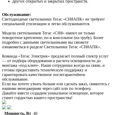
других открытых и закрытых пространств.
Обслуживание:
Светодиодные светильники Тегас «СН8АПК» не требуют
специальной утилизации и легко обслуживаются.
Модели светильников Тегас «СН8» имеют не только
поворотное крепление, но и консольное (на трубу). Более
подробно с данными светильниками вы сможете
ознакомиться в разделе Светильники Тегас «СН8АПК».
Команда «Тегас Электрик» предлагает полный спектр услуг
— от подбора оборудования и расчета освещенности до
монтажа «под ключ». Наши сотрудники всегда на связи, и
готовы предоставить техническую поддержку и
гарантировать качественное послегарантийное
обслуживание.
Если вы хотите узнать больше или сделать заказ, свяжитесь с
нашими менеджерами через сайт или по телефону.
Давайте вместе создадим уникальное освещение, которое
станет гордостью вашего пространства!
Мощность, Вт
40