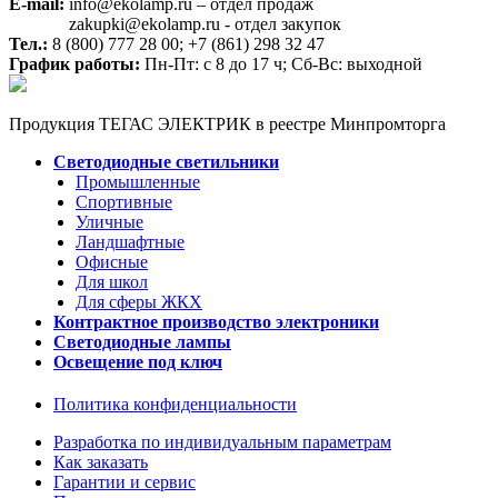
E-mail:
info@ekolamp.ru – отдел продаж
zakupki@ekolamp.ru - отдел закупок
Тел.:
8 (800) 777 28 00;
+7 (861) 298 32 47
График работы:
Пн-Пт: с 8 до 17 ч; Сб-Вс: выходной
Продукция ТЕГАС ЭЛЕКТРИК в реестре Минпромторга
Светодиодные светильники
Промышленные
Спортивные
Уличные
Ландшафтные
Офисные
Для школ
Для сферы ЖКХ
Контрактное производство электроники
Светодиодные лампы
Освещение под ключ
Политика конфиденциальности
Разработка по индивидуальным параметрам
Как заказать
Гарантии и сервис