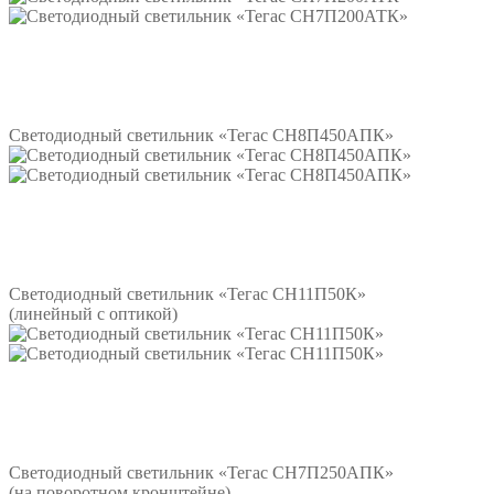
Подробнее
Светодиодный светильник «Тегас СН8П450АПК»
Подробнее
Светодиодный светильник «Тегас СН11П50К»
(линейный с оптикой)
Подробнее
Светодиодный светильник «Тегас СН7П250АПК»
(на поворотном кронштейне)