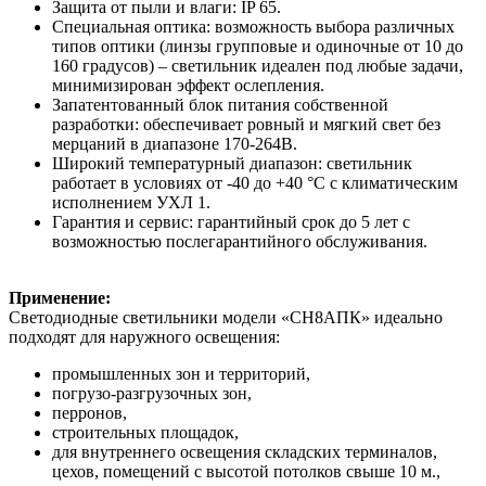
Защита от пыли и влаги: IP 65.
Специальная оптика: возможность выбора различных
типов оптики (линзы групповые и одиночные от 10 до
160 градусов) – светильник идеален под любые задачи,
минимизирован эффект ослепления.
Запатентованный блок питания собственной
разработки: обеспечивает ровный и мягкий свет без
мерцаний в диапазоне 170-264В.
Широкий температурный диапазон: светильник
работает в условиях от -40 до +40 °C с климатическим
исполнением УХЛ 1.
Гарантия и сервис: гарантийный срок до 5 лет с
возможностью послегарантийного обслуживания.
Применение:
Светодиодные светильники модели «СН8АПК» идеально
подходят для наружного освещения:
промышленных зон и территорий,
погрузо-разгрузочных зон,
перронов,
строительных площадок,
для внутреннего освещения складских терминалов,
цехов, помещений с высотой потолков свыше 10 м.,