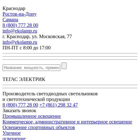
Краснодар
Ростов-на-Дону
Самара
8 (800) 777 28 00
info@ekolamp.ru
г. Краснодар, ул. Московская, 77
info@ekolamp.ru
ПН-ПТ с 8:00 до 17:00
ТЕГАС ЭЛЕКТРИК
Производитель светодиодных светильников
и светотехнической продукции
8 (800) 777 28 00
+7 (861) 298 32 47
Заказать звонок
Промышленное освещение
Коммерческое, административное и интерьерное освещение
Освещение спортивных объектов
Уличное
освещение