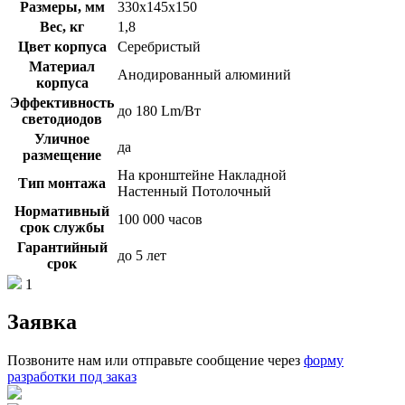
Размеры, мм
330х145х150
Вес, кг
1,8
Цвет корпуса
Серебристый
Материал
Анодированный алюминий
корпуса
Эффективность
до 180 Lm/Вт
светодиодов
Уличное
да
размещение
На кронштейне Накладной
Тип монтажа
Настенный Потолочный
Нормативный
100 000 часов
срок службы
Гарантийный
до 5 лет
срок
1
Заявка
Позвоните нам или отправьте сообщение через
форму
разработки под заказ