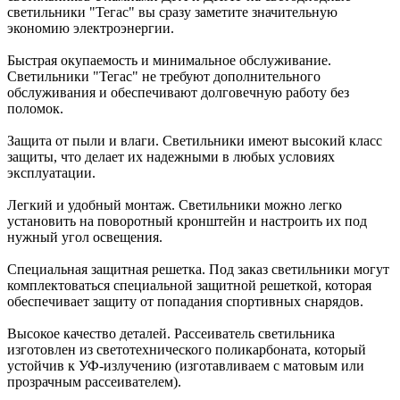
светильники "Тегас" вы сразу заметите значительную
экономию электроэнергии.
Быстрая окупаемость и минимальное обслуживание.
Светильники "Тегас" не требуют дополнительного
обслуживания и обеспечивают долговечную работу без
поломок.
Защита от пыли и влаги. Светильники имеют высокий класс
защиты, что делает их надежными в любых условиях
эксплуатации.
Легкий и удобный монтаж. Светильники можно легко
установить на поворотный кронштейн и настроить их под
нужный угол освещения.
Специальная защитная решетка. Под заказ светильники могут
комплектоваться специальной защитной решеткой, которая
обеспечивает защиту от попадания спортивных снарядов.
Высокое качество деталей. Рассеиватель светильника
изготовлен из светотехнического поликарбоната, который
устойчив к УФ-излучению (изготавливаем с матовым или
прозрачным рассеивателем).