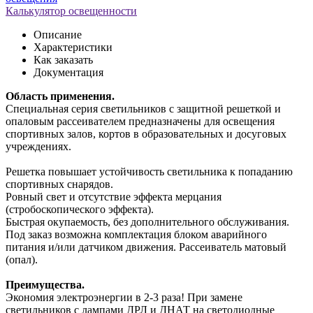
Калькулятор освещенности
Описание
Характеристики
Как заказать
Документация
Область применения.
Специальная серия светильников с защитной решеткой и
опаловым рассеивателем предназначены для освещения
спортивных залов, кортов в образовательных и досуговых
учреждениях.
Решетка повышает устойчивость светильника к попаданию
спортивных снарядов.
Ровный свет и отсутствие эффекта мерцания
(стробоскопического эффекта).
Быстрая окупаемость, без дополнительного обслуживания.
Под заказ возможна комплектация блоком аварийного
питания и/или датчиком движения. Рассеиватель матовый
(опал).
Преимущества.
Экономия электроэнергии в 2-3 раза! При замене
светильников с лампами ДРЛ и ДНАТ на светодиодные