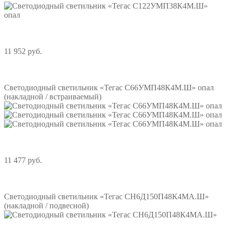
11 952 руб.
Подробнее
Светодиодный светильник «Тегас С66УМП48К4М.Ш» опал
(накладной / встраиваемый)
11 477 руб.
Подробнее
Светодиодный светильник «Тегас СН6Д150П48К4МА.Ш»
(накладной / подвесной)