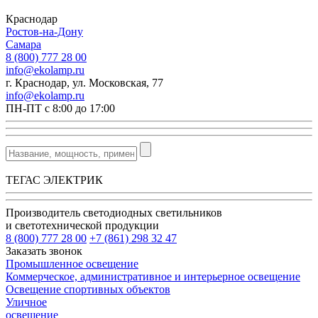
Краснодар
Ростов-на-Дону
Самара
8 (800) 777 28 00
info@ekolamp.ru
г. Краснодар, ул. Московская, 77
info@ekolamp.ru
ПН-ПТ с 8:00 до 17:00
ТЕГАС ЭЛЕКТРИК
Производитель светодиодных светильников
и светотехнической продукции
8 (800) 777 28 00
+7 (861) 298 32 47
Заказать звонок
Промышленное освещение
Коммерческое, административное и интерьерное освещение
Освещение спортивных объектов
Уличное
освещение