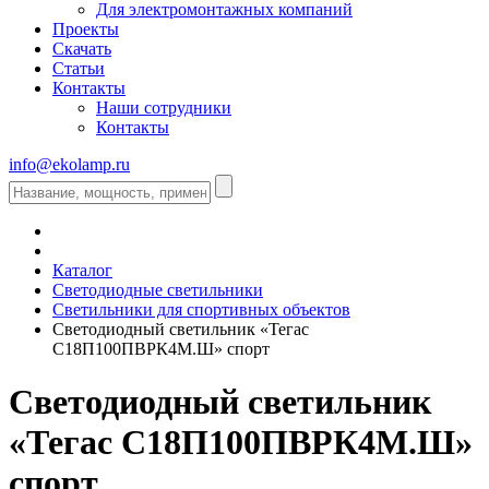
Для электромонтажных компаний
Проекты
Скачать
Статьи
Контакты
Наши сотрудники
Контакты
info@ekolamp.ru
Каталог
Светодиодные светильники
Светильники для спортивных объектов
Светодиодный светильник «Тегас
С18П100ПВРК4М.Ш» спорт
Светодиодный светильник
«Тегас С18П100ПВРК4М.Ш»
спорт