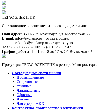
ТЕГАС ЭЛЕКТРИК
Светодиодное освещение: от проекта до реализации
Наш адрес:
350072, г. Краснодар, ул. Московская, 77
E-mail:
info@ekolamp.ru – отдел продаж
zakupki@ekolamp.ru - отдел закупок
Тел.:
8 (800) 777 28 00;
+7 (861) 298 32 47
График работы:
Пн-Пт: с 8 до 17 ч; Сб-Вс: выходной
Продукция ТЕГАС ЭЛЕКТРИК в реестре Минпромторга
Светодиодные светильники
Промышленные
Спортивные
Уличные
Ландшафтные
Офисные
Для школ
Для сферы ЖКХ
Контрактное производство электроники