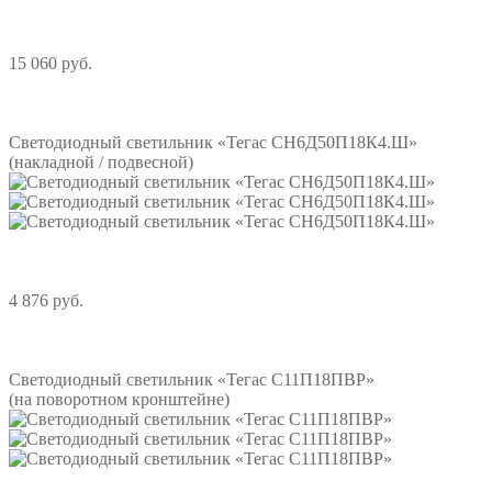
15 060 руб.
Подробнее
Светодиодный светильник «Тегас СН6Д50П18К4.Ш»
(накладной / подвесной)
4 876 руб.
Подробнее
Светодиодный светильник «Тегас С11П18ПВР»
(на поворотном кронштейне)