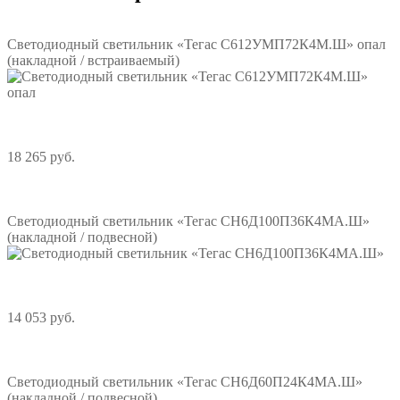
Светодиодный светильник «Тегас С612УМП72К4М.Ш» опал
(накладной / встраиваемый)
18 265 руб.
Подробнее
Светодиодный светильник «Тегас СН6Д100П36К4МА.Ш»
(накладной / подвесной)
14 053 руб.
Подробнее
Светодиодный светильник «Тегас СН6Д60П24К4МА.Ш»
(накладной / подвесной)