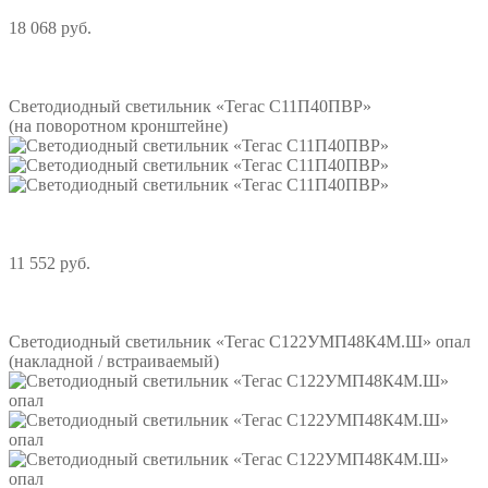
18 068 руб.
Подробнее
Светодиодный светильник «Тегас С11П40ПВР»
(на поворотном кронштейне)
11 552 руб.
Подробнее
Светодиодный светильник «Тегас С122УМП48К4М.Ш» опал
(накладной / встраиваемый)