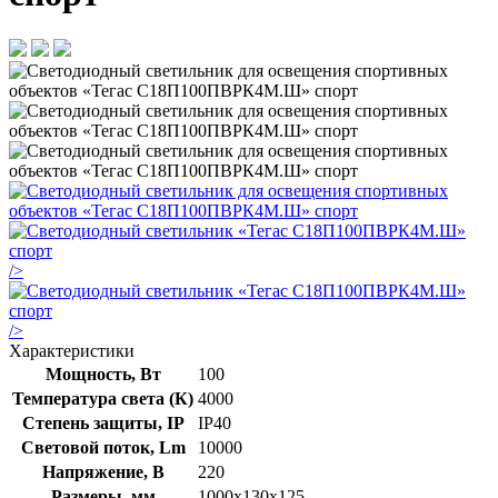
/>
/>
Характеристики
Мощность, Вт
100
Температура света (К)
4000
Степень защиты, IP
IP40
Световой поток, Lm
10000
Напряжение, В
220
Размеры, мм
1000х130х125