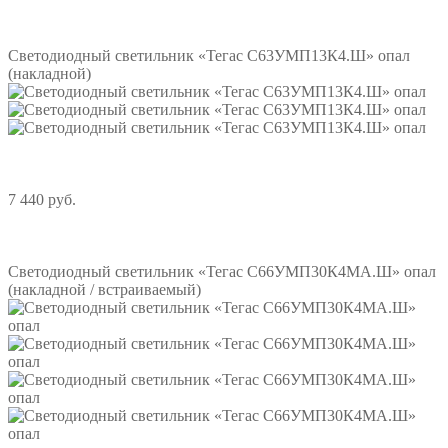
Подробнее
Светодиодный светильник «Тегас С63УМП13К4.Ш» опал
(накладной)
7 440 руб.
Подробнее
Светодиодный светильник «Тегас С66УМП30К4МА.Ш» опал
(накладной / встраиваемый)