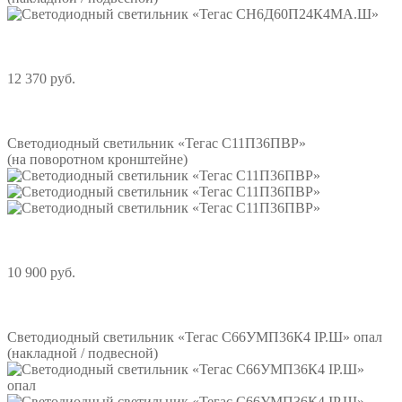
12 370 руб.
Подробнее
Светодиодный светильник «Тегас С11П36ПВР»
(на поворотном кронштейне)
10 900 руб.
Подробнее
Светодиодный светильник «Тегас С66УМП36К4 IP.Ш» опал
(накладной / подвесной)