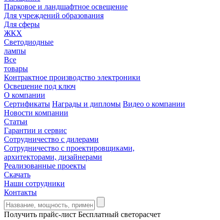
Парковое и ландшафтное освещение
Для учреждений образования
Для сферы
ЖКХ
Светодиодные
лампы
Все
товары
Контрактное производство электроники
Освещение под ключ
О компании
Сертификаты
Награды и дипломы
Видео о компании
Новости компании
Статьи
Гарантии и сервис
Сотрудничество с дилерами
Сотрудничество с проектировщиками,
архитекторами, дизайнерами
Реализованные проекты
Скачать
Наши сотрудники
Контакты
Получить прайс-лист
Бесплатный светорасчет