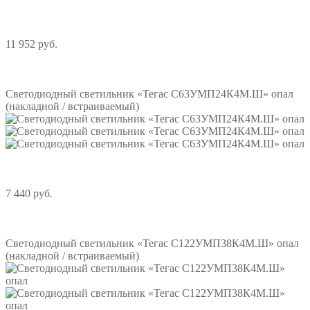
11 952 руб.
Подробнее
Светодиодный светильник «Тегас С63УМП24К4М.Ш» опал
(накладной / встраиваемый)
7 440 руб.
Подробнее
Светодиодный светильник «Тегас С122УМП38К4М.Ш» опал
(накладной / встраиваемый)